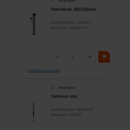
Vergelijken
Statiefkrik, 60x535mm
Artikelnummer:
1860727
Merknaam:
Winterhoff
−
+
Aantal
Controleer voorraad
Vergelijken
Valsteun star
Artikelnummer:
4802429X
Merknaam:
KNOTT