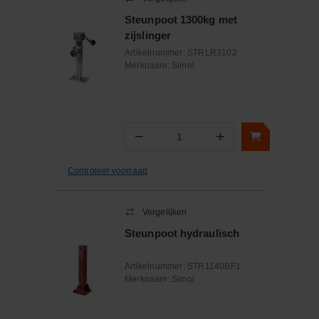
Steunpoot 1300kg met
zijslinger
Artikelnummer:
STRLR3102
Merknaam:
Simol
−
+
Aantal
Controleer voorraad
Vergelijken
Steunpoot hydraulisch
Artikelnummer:
STR1140BF1
Merknaam:
Simol