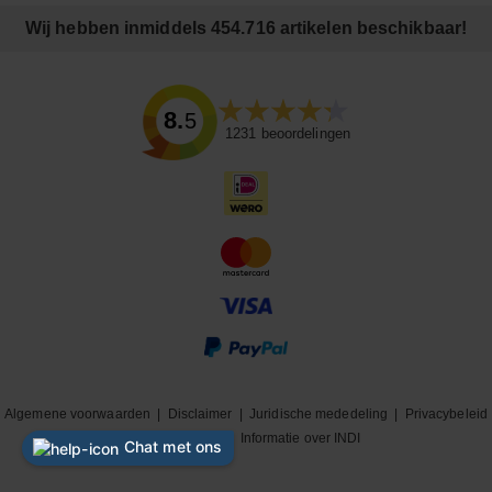
Wij hebben inmiddels 454.716 artikelen beschikbaar!
8.5
1231
beoordelingen
Algemene voorwaarden
|
Disclaimer
|
Juridische mededeling
|
Privacybeleid
|
Cookiebeleid
|
Informatie over INDI