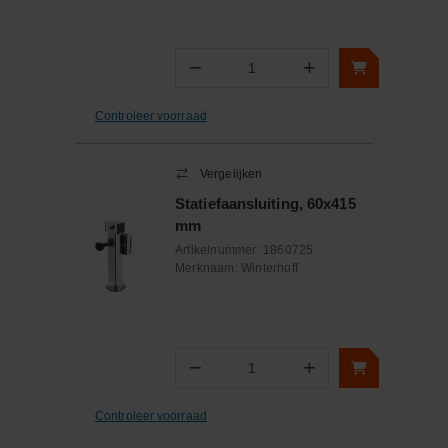
−
+
Aantal
Controleer voorraad
Vergelijken
Statiefaansluiting, 60x415
mm
Artikelnummer:
1860725
Merknaam:
Winterhoff
−
+
Aantal
Controleer voorraad