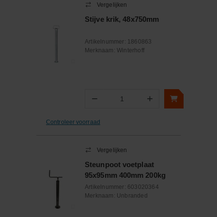
Vergelijken
Stijve krik, 48x750mm
Artikelnummer:
1860863
Merknaam:
Winterhoff
−
+
Aantal
Controleer voorraad
Vergelijken
Steunpoot voetplaat
95x95mm 400mm 200kg
Artikelnummer:
603020364
Merknaam:
Unbranded