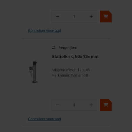
−
+
Aantal
Controleer voorraad
Vergelijken
Statiefkrik, 60x415 mm
Artikelnummer:
1731091
Merknaam:
Winterhoff
−
+
Aantal
Controleer voorraad