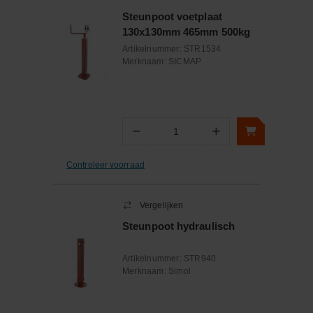
Steunpoot voetplaat
130x130mm 465mm 500kg
Artikelnummer:
STR1534
Merknaam:
SICMAP
−
+
Aantal
Controleer voorraad
Vergelijken
Steunpoot hydraulisch
Artikelnummer:
STR940
Merknaam:
Simol