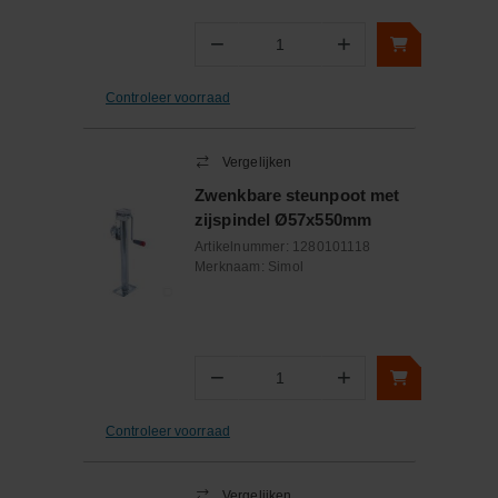
−
+
Aantal
Controleer voorraad
Vergelijken
Zwenkbare steunpoot met
zijspindel Ø57x550mm
Artikelnummer:
1280101118
Merknaam:
Simol
−
+
Aantal
Controleer voorraad
Vergelijken