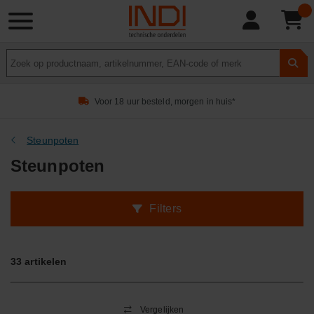
Product
zoeken
Voor 18 uur besteld, morgen in huis*
Steunpoten
Steunpoten
Filters
33
artikelen
Vergelijken