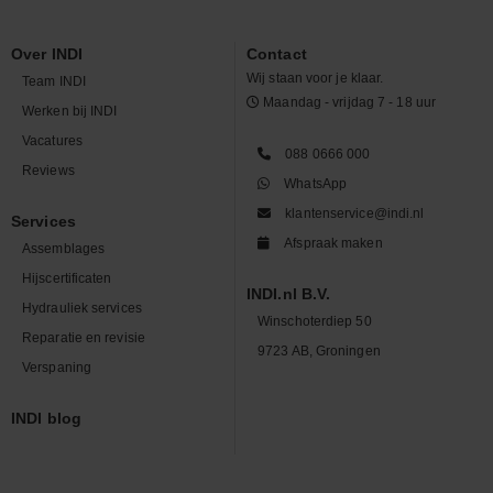
Over INDI
Contact
Wij staan voor je klaar.
Team INDI
Maandag - vrijdag 7 - 18 uur
Werken bij INDI
Vacatures
088 0666 000
Reviews
WhatsApp
klantenservice@indi.nl
Services
Afspraak maken
Assemblages
Hijscertificaten
INDI.nl B.V.
Hydrauliek services
Winschoterdiep 50
Reparatie en revisie
9723 AB, Groningen
Verspaning
INDI blog