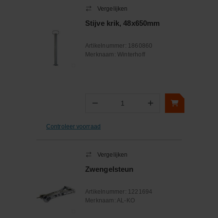
Vergelijken
Stijve krik, 48x650mm
Artikelnummer:
1860860
Merknaam:
Winterhoff
−
+
Aantal
Controleer voorraad
Vergelijken
Zwengelsteun
Artikelnummer:
1221694
Merknaam:
AL-KO