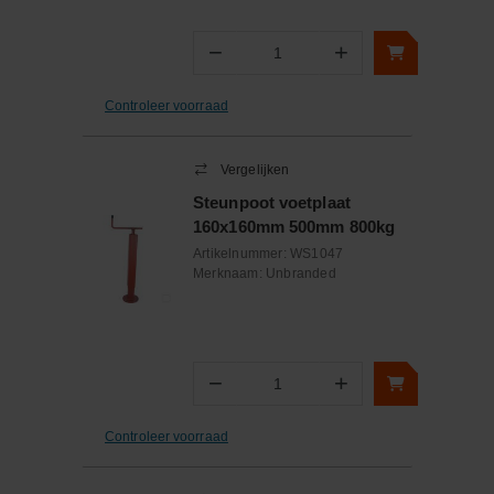
−
+
Aantal
Controleer voorraad
Vergelijken
Steunpoot voetplaat
160x160mm 500mm 800kg
Artikelnummer:
WS1047
Merknaam:
Unbranded
−
+
Aantal
Controleer voorraad