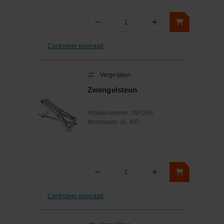
−
+
Aantal
Controleer voorraad
Vergelijken
Zwengelsteun
Artikelnummer:
267265
Merknaam:
AL-KO
−
+
Aantal
Controleer voorraad