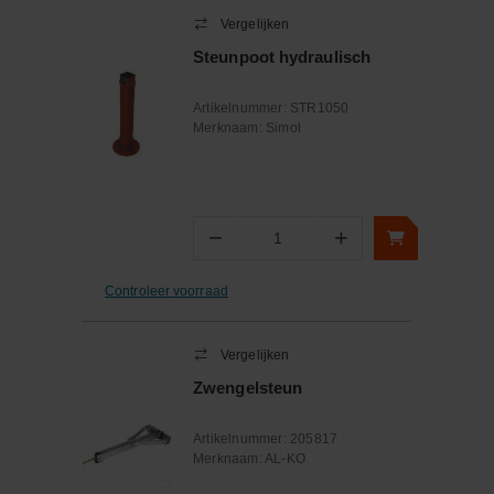
Vergelijken
Steunpoot hydraulisch
Artikelnummer:
STR1050
Merknaam:
Simol
−
+
Aantal
Controleer voorraad
Vergelijken
Zwengelsteun
Artikelnummer:
205817
Merknaam:
AL-KO