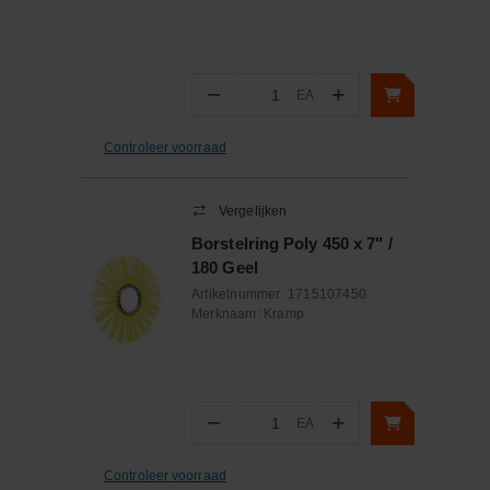
−
+
EA
Aantal
Controleer voorraad
Vergelijken
Borstelring Poly 450 x 7" /
180 Geel
Artikelnummer:
1715107450
Merknaam:
Kramp
−
+
EA
Aantal
Controleer voorraad