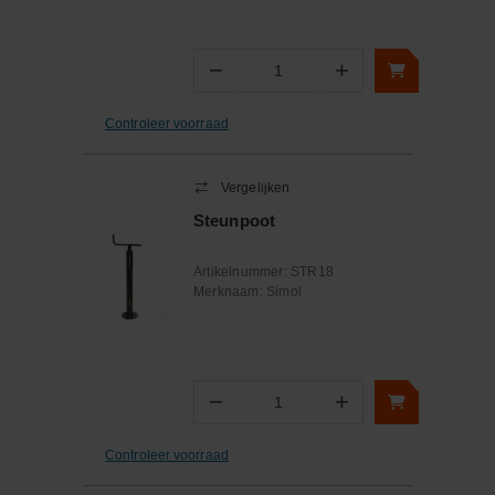
−
+
Aantal
Controleer voorraad
Vergelijken
Steunpoot
Artikelnummer:
STR18
Merknaam:
Simol
−
+
Aantal
Controleer voorraad