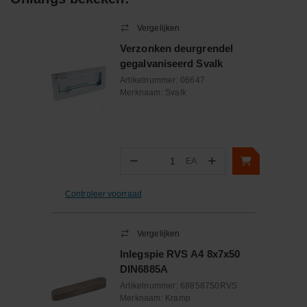
Vergelijken
Verzonken deurgrendel
gegalvaniseerd Svalk
Artikelnummer:
06647
Merknaam:
Svalk
−
+
EA
Aantal
Controleer voorraad
Vergelijken
Inlegspie RVS A4 8x7x50
DIN6885A
Artikelnummer:
68858750RVS
Merknaam:
Kramp