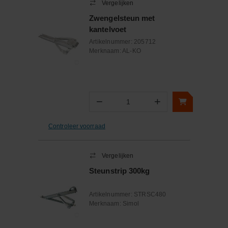
Vergelijken
Zwengelsteun met
kantelvoet
Artikelnummer:
205712
Merknaam:
AL-KO
−
+
Aantal
Controleer voorraad
Vergelijken
Steunstrip 300kg
Artikelnummer:
STRSC480
Merknaam:
Simol