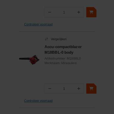
−
+
Aantal
Controleer voorraad
Vergelijken
Accu-compactblazer
M18BBL-0 body
Artikelnummer:
M18BBL0
Merknaam:
Milwaukee
−
+
Aantal
Controleer voorraad