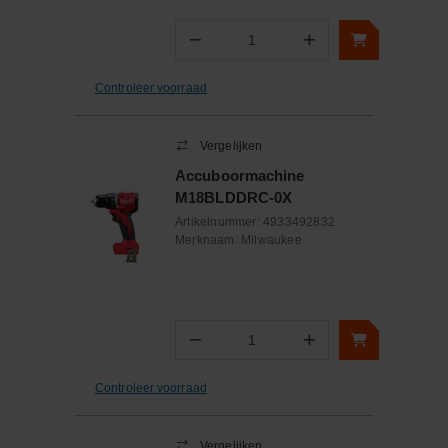
−
+
Aantal
Controleer voorraad
Vergelijken
Accuboormachine
M18BLDDRC-0X
Artikelnummer:
4933492832
Merknaam:
Milwaukee
−
+
Aantal
Controleer voorraad
Vergelijken