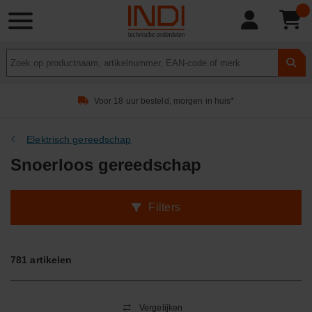
Product
zoeken
Voor 18 uur besteld, morgen in huis*
Elektrisch gereedschap
Snoerloos gereedschap
Filters
781
artikelen
Vergelijken