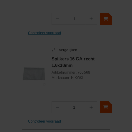
−
+
Aantal
Controleer voorraad
Vergelijken
Spijkers 16 GA recht
1.6x38mm
Artikelnummer:
705568
Merknaam:
HiKOKI
−
+
Aantal
Controleer voorraad