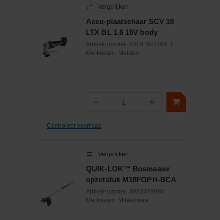
Vergelijken
Accu-plaatschaar SCV 18
LTX BL 1.6 18V body
Artikelnummer:
601615840MET
Merknaam:
Metabo
−
+
Aantal
Controleer voorraad
Vergelijken
QUIK-LOK™ Bosmaaier
opzetstuk M18FOPH-BCA
Artikelnummer:
4932479986
Merknaam:
Milwaukee