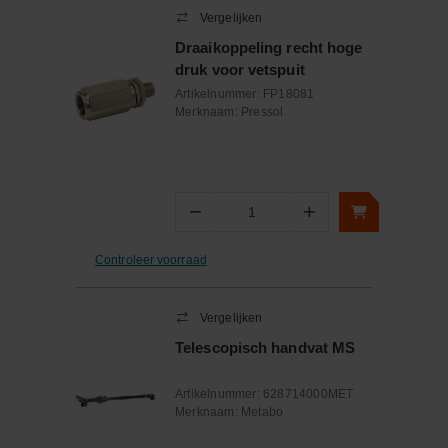
Vergelijken
Draaikoppeling recht hoge
druk voor vetspuit
Artikelnummer:
FP18081
Merknaam:
Pressol
−
+
Aantal
Controleer voorraad
Vergelijken
Telescopisch handvat MS
Artikelnummer:
628714000MET
Merknaam:
Metabo