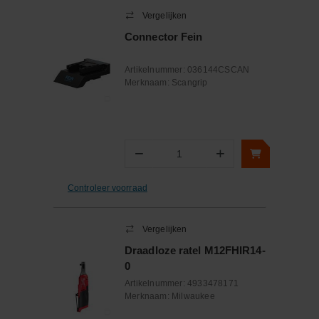
Vergelijken
Connector Fein
Artikelnummer:
036144CSCAN
Merknaam:
Scangrip
−
+
Aantal
Controleer voorraad
Vergelijken
Draadloze ratel M12FHIR14-
0
Artikelnummer:
4933478171
Merknaam:
Milwaukee