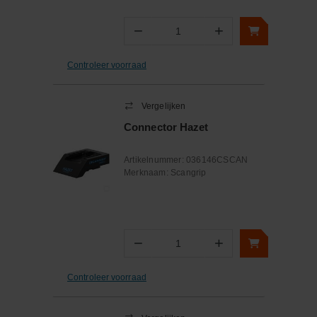
−
+
Aantal
Controleer voorraad
Vergelijken
Connector Hazet
Artikelnummer:
036146CSCAN
Merknaam:
Scangrip
−
+
Aantal
Controleer voorraad