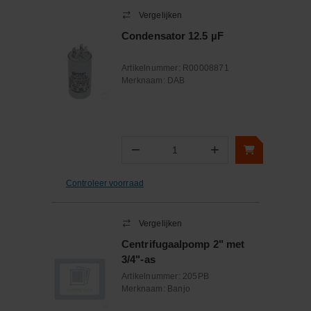
Vergelijken
Condensator 12.5 µF
Artikelnummer:
R00008871
Merknaam:
DAB
−
+
Aantal
Controleer voorraad
Vergelijken
Centrifugaalpomp 2" met
3/4"-as
Artikelnummer:
205PB
Merknaam:
Banjo