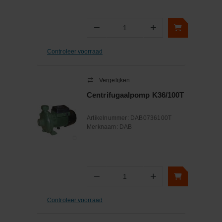
−
+
Aantal
Controleer voorraad
Vergelijken
Centrifugaalpomp K36/100T
Artikelnummer:
DAB0736100T
Merknaam:
DAB
−
+
Aantal
Controleer voorraad