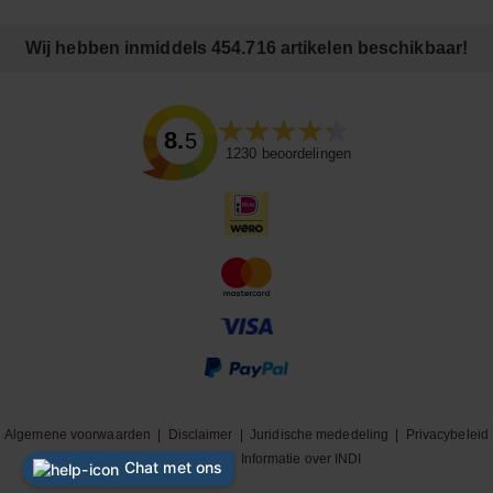
Wij hebben inmiddels 454.716 artikelen beschikbaar!
8.5
1230
beoordelingen
Algemene voorwaarden
|
Disclaimer
|
Juridische mededeling
|
Privacybeleid
|
Cookiebeleid
|
Informatie over INDI