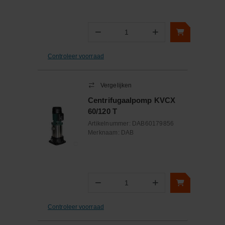
−
+
Aantal
Controleer voorraad
Vergelijken
Centrifugaalpomp KVCX
60/120 T
Artikelnummer:
DAB60179856
Merknaam:
DAB
−
+
Aantal
Controleer voorraad