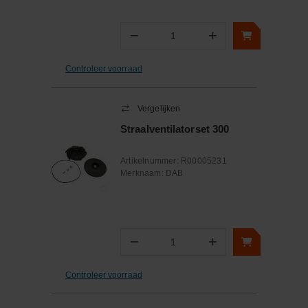
−
+
Aantal
Controleer voorraad
Vergelijken
Straalventilatorset 300
Artikelnummer:
R00005231
Merknaam:
DAB
−
+
Aantal
Controleer voorraad