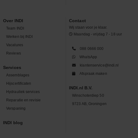
Over INDI
Contact
Wij staan voor je klaar.
Team INDI
Maandag - vrijdag 7 - 18 uur
Werken bij INDI
Vacatures
088 0666 000
Reviews
WhatsApp
klantenservice@indi.nl
Services
Afspraak maken
Assemblages
Hijscertificaten
INDI.nl B.V.
Hydrauliek services
Winschoterdiep 50
Reparatie en revisie
9723 AB, Groningen
Verspaning
INDI blog