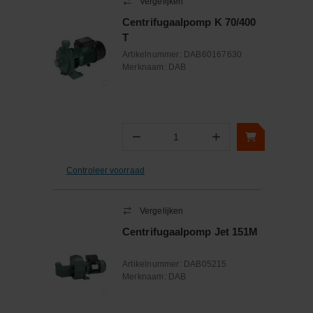
Vergelijken
Centrifugaalpomp K 70/400
T
Artikelnummer:
DAB60167630
Merknaam:
DAB
−
+
Aantal
Controleer voorraad
Vergelijken
Centrifugaalpomp Jet 151M
Artikelnummer:
DAB05215
Merknaam:
DAB