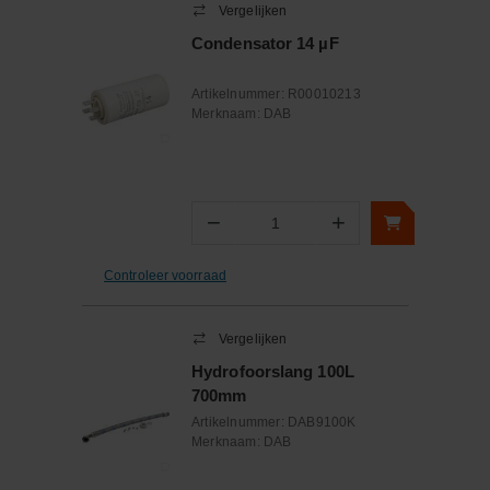
Vergelijken
Condensator 14 µF
Artikelnummer:
R00010213
Merknaam:
DAB
−
+
Aantal
Controleer voorraad
Vergelijken
Hydrofoorslang 100L
700mm
Artikelnummer:
DAB9100K
Merknaam:
DAB