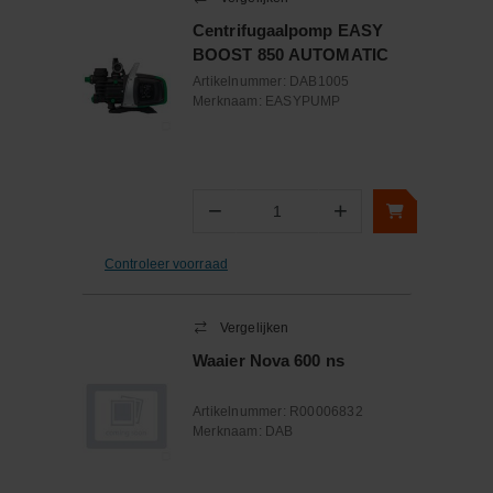
Centrifugaalpomp EASY
BOOST 850 AUTOMATIC
Artikelnummer:
DAB1005
Merknaam:
EASYPUMP
−
+
Aantal
Controleer voorraad
Vergelijken
Waaier Nova 600 ns
Artikelnummer:
R00006832
Merknaam:
DAB