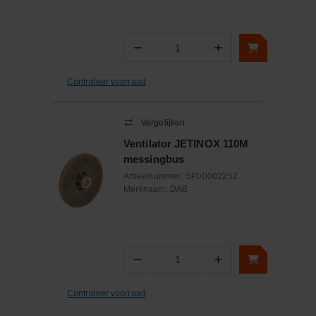
−
+
Aantal
Controleer voorraad
Vergelijken
Ventilator JETINOX 110M
messingbus
Artikelnummer:
SP00002252
Merknaam:
DAB
−
+
Aantal
Controleer voorraad