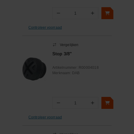
−
+
Aantal
Controleer voorraad
Vergelijken
Stop 3/8"
Artikelnummer:
R00004018
Merknaam:
DAB
−
+
Aantal
Controleer voorraad