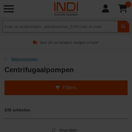
Product
zoeken
Voor 18 uur besteld, morgen in huis*
Waterpompen
Centrifugaalpompen
Filters
230
artikelen
Vergelijken