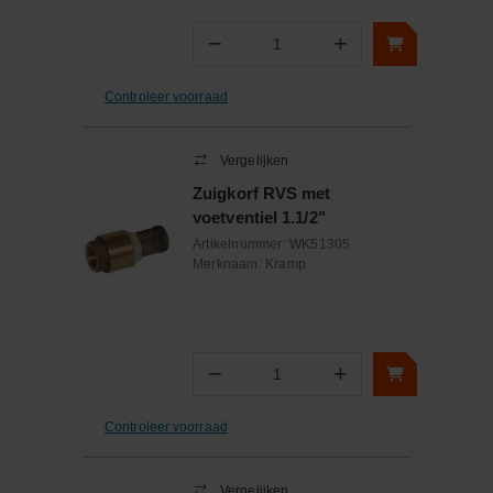
−
+
Aantal
Controleer voorraad
Vergelijken
Zuigkorf RVS met
voetventiel 1.1/2"
Artikelnummer:
WK51305
Merknaam:
Kramp
−
+
Aantal
Controleer voorraad
Vergelijken