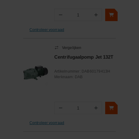
−
+
Aantal
Controleer voorraad
Vergelijken
Centrifugaalpomp Jet 132T
Artikelnummer:
DAB60179413H
Merknaam:
DAB
−
+
Aantal
Controleer voorraad