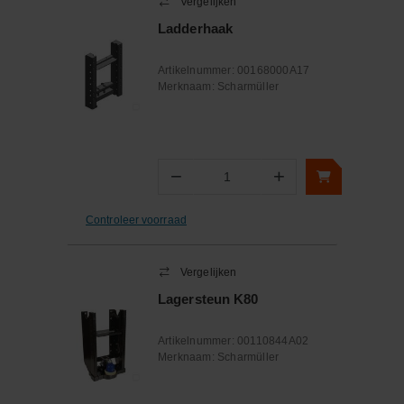
Vergelijken
Ladderhaak
Artikelnummer:
00168000A17
Merknaam:
Scharmüller
−
+
Aantal
Controleer voorraad
Vergelijken
Lagersteun K80
Artikelnummer:
00110844A02
Merknaam:
Scharmüller