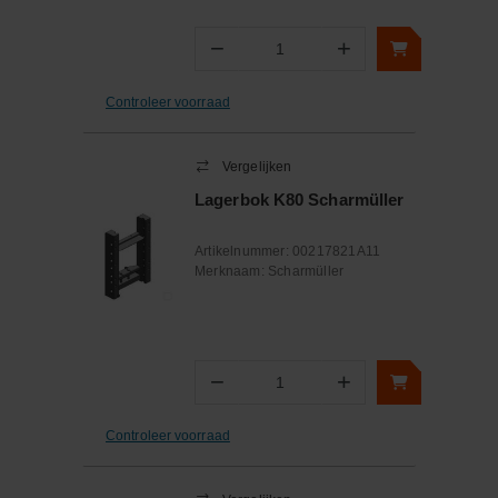
−
+
Aantal
Controleer voorraad
Vergelijken
Lagerbok K80 Scharmüller
Artikelnummer:
00217821A11
Merknaam:
Scharmüller
−
+
Aantal
Controleer voorraad