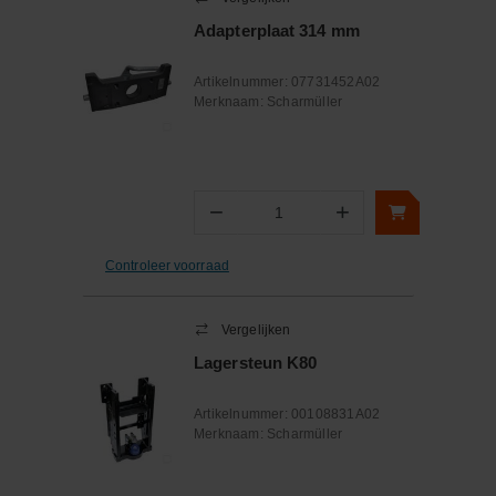
Adapterplaat 314 mm
Artikelnummer:
07731452A02
Merknaam:
Scharmüller
−
+
Aantal
Controleer voorraad
Vergelijken
Lagersteun K80
Artikelnummer:
00108831A02
Merknaam:
Scharmüller