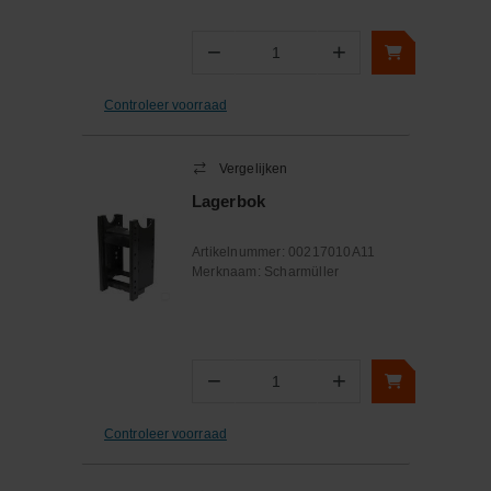
−
+
Aantal
Controleer voorraad
Vergelijken
Lagerbok
Artikelnummer:
00217010A11
Merknaam:
Scharmüller
−
+
Aantal
Controleer voorraad