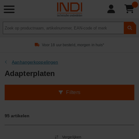
Product
zoeken
Voor 18 uur besteld, morgen in huis*
Aanhangerkoppelingen
Adapterplaten
Filters
95
artikelen
Vergelijken