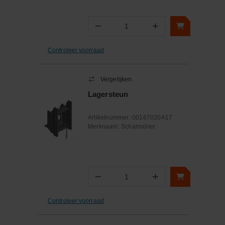
−
+
Aantal
Controleer voorraad
Vergelijken
Lagersteun
Artikelnummer:
00167020A17
Merknaam:
Scharmüller
−
+
Aantal
Controleer voorraad