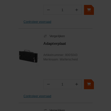
−
+
Aantal
Controleer voorraad
Vergelijken
Adapterplaat
Artikelnummer:
8005043
Merknaam:
Walterscheid
−
+
Aantal
Controleer voorraad
Vergelijken