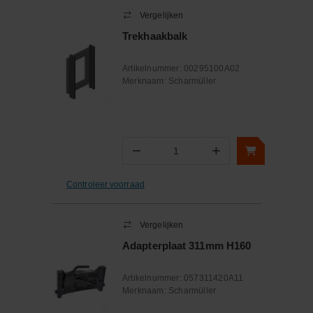
Vergelijken
Trekhaakbalk
Artikelnummer:
00295100A02
Merknaam:
Scharmüller
−
+
Aantal
Controleer voorraad
Vergelijken
Adapterplaat 311mm H160
Artikelnummer:
057311420A11
Merknaam:
Scharmüller