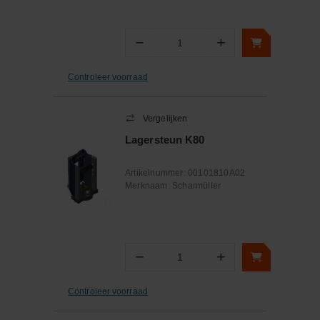
−
+
Aantal
Controleer voorraad
Vergelijken
Lagersteun K80
Artikelnummer:
00101810A02
Merknaam:
Scharmüller
−
+
Aantal
Controleer voorraad