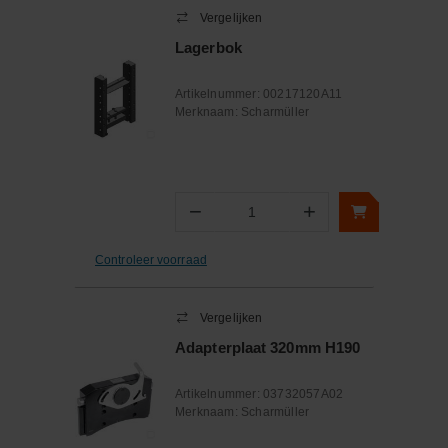
Vergelijken
Lagerbok
Artikelnummer:
00217120A11
Merknaam:
Scharmüller
−
+
Aantal
Controleer voorraad
Vergelijken
Adapterplaat 320mm H190
Artikelnummer:
03732057A02
Merknaam:
Scharmüller