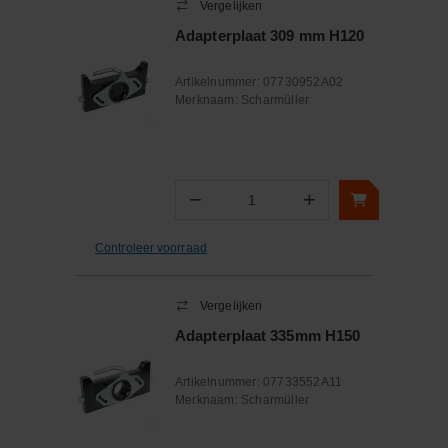
Vergelijken
Adapterplaat 309 mm H120
Artikelnummer:
07730952A02
Merknaam:
Scharmüller
−
+
Aantal
Controleer voorraad
Vergelijken
Adapterplaat 335mm H150
Artikelnummer:
07733552A11
Merknaam:
Scharmüller