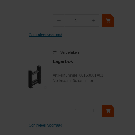
−
+
Aantal
Controleer voorraad
Vergelijken
Lagerbok
Artikelnummer:
00153001A02
Merknaam:
Scharmüller
−
+
Aantal
Controleer voorraad