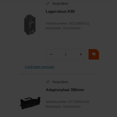
Vergelijken
Lagersteun K80
Artikelnummer:
00123800A11
Merknaam:
Scharmüller
−
+
Aantal
Controleer voorraad
Vergelijken
Adapterplaat 390mm
Artikelnummer:
07739042A02
Merknaam:
Scharmüller