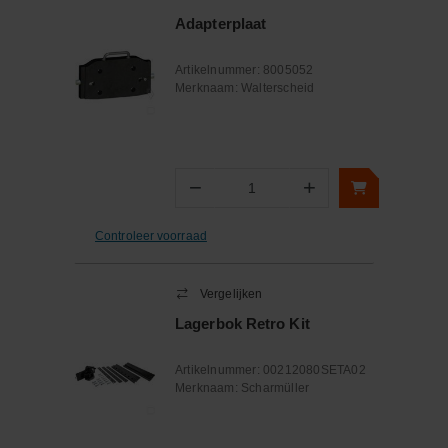
Adapterplaat
Artikelnummer:
8005052
Merknaam:
Walterscheid
−
+
Aantal
Controleer voorraad
Vergelijken
Lagerbok Retro Kit
Artikelnummer:
00212080SETA02
Merknaam:
Scharmüller