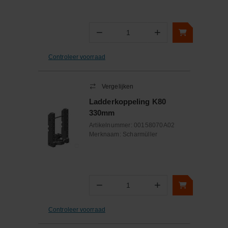
−
+
Aantal
Controleer voorraad
Vergelijken
Ladderkoppeling K80
330mm
Artikelnummer:
00158070A02
Merknaam:
Scharmüller
−
+
Aantal
Controleer voorraad