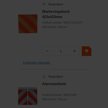
Vergelijken
Markeringsbord
423x423mm
Artikelnummer:
WB4234232IT
Merknaam:
Mazon
−
+
Aantal
Controleer voorraad
Vergelijken
Alarmeenheid
Artikelnummer:
WB50300
Merknaam:
Mazon