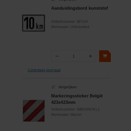
Aanduidingsbord kunststof
Artikelnummer:
BF10A
Merknaam:
Unbranded
−
+
Aantal
Controleer voorraad
Vergelijken
Markeringssticker België
423x423mm
Artikelnummer:
WB50087KL2
Merknaam:
Mazon