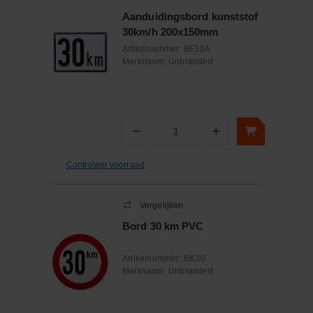
Aanduidingsbord kunststof
30km/h 200x150mm
Artikelnummer:
BF30A
Merknaam:
Unbranded
−
+
Aantal
Controleer voorraad
Vergelijken
Bord 30 km PVC
Artikelnummer:
BK30
Merknaam:
Unbranded