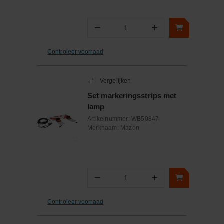
−
+
Aantal
Controleer voorraad
Vergelijken
Set markeringsstrips met
lamp
Artikelnummer:
WB50847
Merknaam:
Mazon
−
+
Aantal
Controleer voorraad