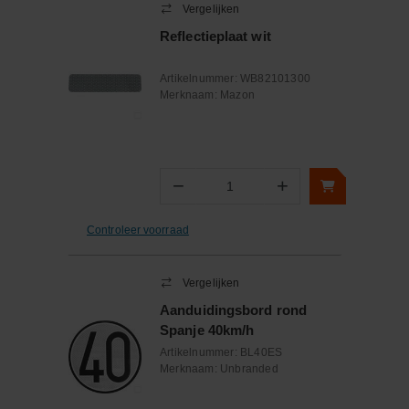
Vergelijken
Reflectieplaat wit
Artikelnummer:
WB82101300
Merknaam:
Mazon
−
+
Aantal
Controleer voorraad
Vergelijken
Aanduidingsbord rond
Spanje 40km/h
Artikelnummer:
BL40ES
Merknaam:
Unbranded