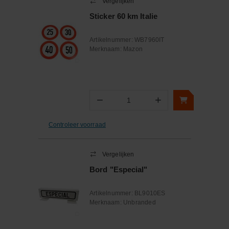
Vergelijken
Sticker 60 km Italie
Artikelnummer:
WB7960IT
Merknaam:
Mazon
−
+
Aantal
Controleer voorraad
Vergelijken
Bord "Especial"
Artikelnummer:
BL9010ES
Merknaam:
Unbranded