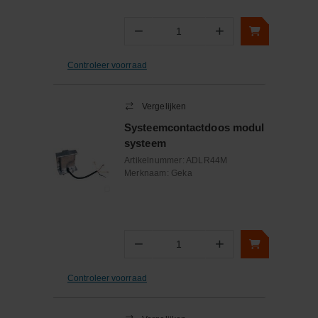
−
+
Aantal
Controleer voorraad
Vergelijken
Systeemcontactdoos modul
systeem
Artikelnummer:
ADLR44M
Merknaam:
Geka
−
+
Aantal
Controleer voorraad