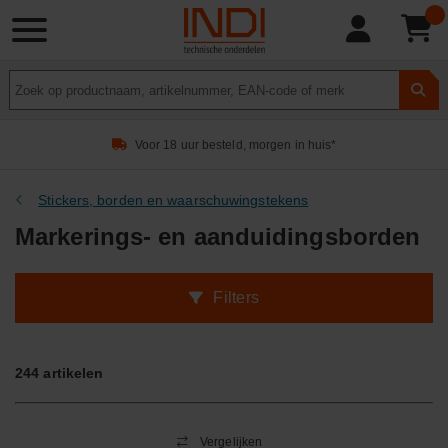
Product
zoeken
Voor 18 uur besteld, morgen in huis*
Stickers, borden en waarschuwingstekens
Markerings- en aanduidingsborden
Filters
244
artikelen
Vergelijken