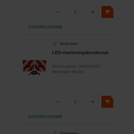
−
+
Aantal
Controleer voorraad
Vergelijken
LED-markeringsbordenset
Artikelnummer:
WB518900IT
Merknaam:
Mazon
−
+
Aantal
Controleer voorraad
Vergelijken