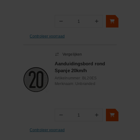
−
+
Aantal
Controleer voorraad
Vergelijken
Aanduidingsbord rond
Spanje 20km/h
Artikelnummer:
BL20ES
Merknaam:
Unbranded
−
+
Aantal
Controleer voorraad