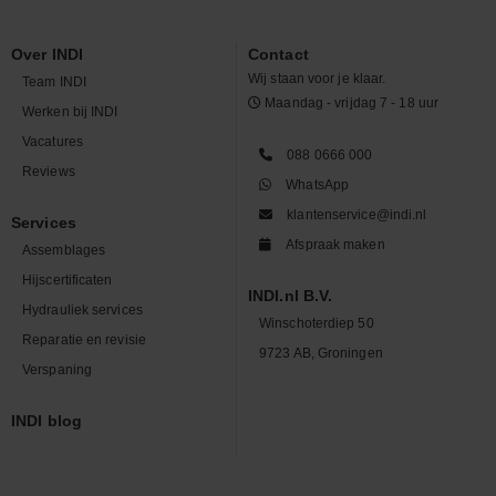
Over INDI
Contact
Wij staan voor je klaar.
Team INDI
Maandag - vrijdag 7 - 18 uur
Werken bij INDI
Vacatures
088 0666 000
Reviews
WhatsApp
klantenservice@indi.nl
Services
Afspraak maken
Assemblages
Hijscertificaten
INDI.nl B.V.
Hydrauliek services
Winschoterdiep 50
Reparatie en revisie
9723 AB, Groningen
Verspaning
INDI blog