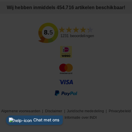
Wij hebben inmiddels 454.716 artikelen beschikbaar!
8.5
1231
beoordelingen
Algemene voorwaarden
|
Disclaimer
|
Juridische mededeling
|
Privacybeleid
|
Cookiebeleid
|
Informatie over INDI