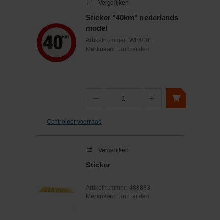
Vergelijken
Sticker "40km" nederlands
model
Artikelnummer:
WB4001
Merknaam:
Unbranded
−
+
Aantal
Controleer voorraad
Vergelijken
Sticker
Artikelnummer:
488883
Merknaam:
Unbranded