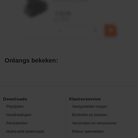
€ 32,50
incl. BTW
−
+
Onlangs bekeken:
Downloads
Klantenservice
Prijslijsten
Veelgestelde vragen
Handleidingen
Bestellen en betalen
Perstabellen
Verzenden en retourneren
Hydrauliek downloads
Retour aanmelden