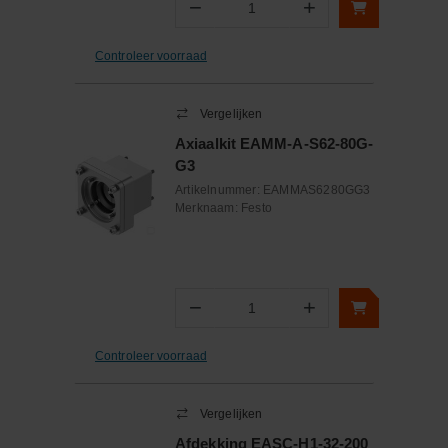
−
+
Aantal
Controleer voorraad
Vergelijken
Axiaalkit EAMM-A-S62-80G-
G3
Artikelnummer:
EAMMAS6280GG3
Merknaam:
Festo
−
+
Aantal
Controleer voorraad
Vergelijken
Afdekking EASC-H1-32-200