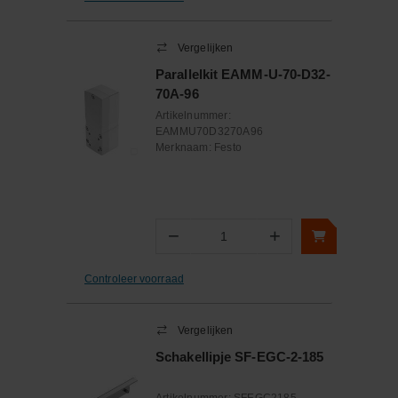
Vergelijken
Parallelkit EAMM-U-70-D32-
70A-96
Artikelnummer:
EAMMU70D3270A96
Merknaam:
Festo
−
+
Aantal
Controleer voorraad
Vergelijken
Schakellipje SF-EGC-2-185