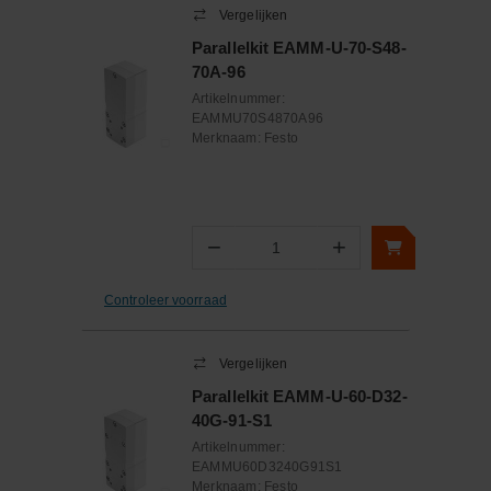
Vergelijken
Parallelkit EAMM-U-70-S48-
70A-96
Artikelnummer:
EAMMU70S4870A96
Merknaam:
Festo
−
+
Aantal
Controleer voorraad
Vergelijken
Parallelkit EAMM-U-60-D32-
40G-91-S1
Artikelnummer:
EAMMU60D3240G91S1
Merknaam:
Festo