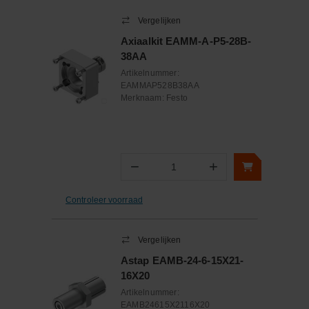
Vergelijken
Axiaalkit EAMM-A-P5-28B-
38AA
Artikelnummer:
EAMMAP528B38AA
Merknaam:
Festo
−
+
Aantal
Controleer voorraad
Vergelijken
Astap EAMB-24-6-15X21-
16X20
Artikelnummer:
EAMB24615X2116X20