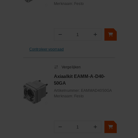
Merknaam:
Festo
−
+
Aantal
Controleer voorraad
Vergelijken
Axiaalkit EAMM-A-D40-
50GA
Artikelnummer:
EAMMAD4050GA
Merknaam:
Festo
−
+
Aantal