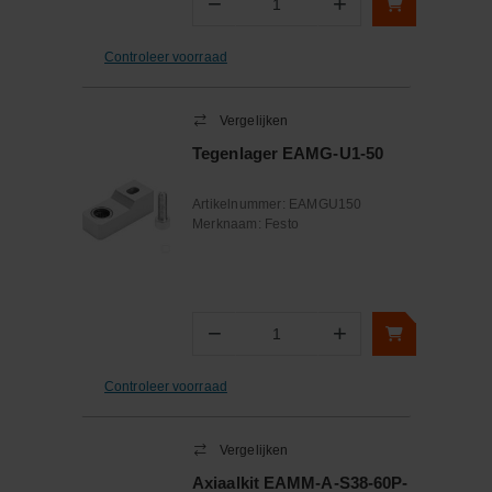
−
+
Aantal
Controleer voorraad
Vergelijken
Tegenlager EAMG-U1-50
Artikelnummer:
EAMGU150
Merknaam:
Festo
−
+
Aantal
Controleer voorraad
Vergelijken
Axiaalkit EAMM-A-S38-60P-