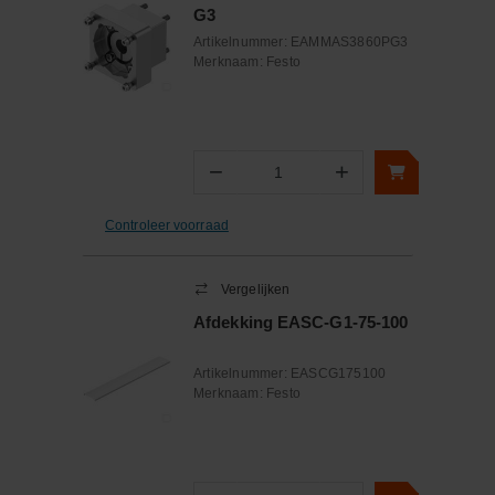
G3
Artikelnummer:
EAMMAS3860PG3
Merknaam:
Festo
−
+
Aantal
Controleer voorraad
Vergelijken
Afdekking EASC-G1-75-100
Artikelnummer:
EASCG175100
Merknaam:
Festo