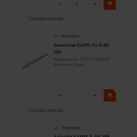
−
+
Aantal
Controleer voorraad
Vergelijken
Sensorrail EAPR-S1-S-26-
100
Artikelnummer:
EAPRS1S26100
Merknaam:
Festo
−
+
Aantal
Controleer voorraad
Vergelijken
Axiaalkit EAMM-A-P4-28B-