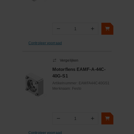
−
+
Aantal
Controleer voorraad
Vergelijken
Motorflens EAMF-A-44C-
40G-S1
Artikelnummer:
EAMFA44C40GS1
Merknaam:
Festo
−
+
Aantal
Controleer voorraad