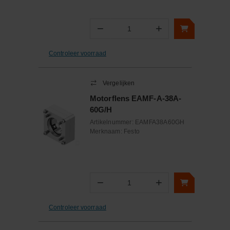
−
+
Aantal
Controleer voorraad
Vergelijken
Motorflens EAMF-A-38A-
60G/H
Artikelnummer:
EAMFA38A60GH
Merknaam:
Festo
−
+
Aantal
Controleer voorraad