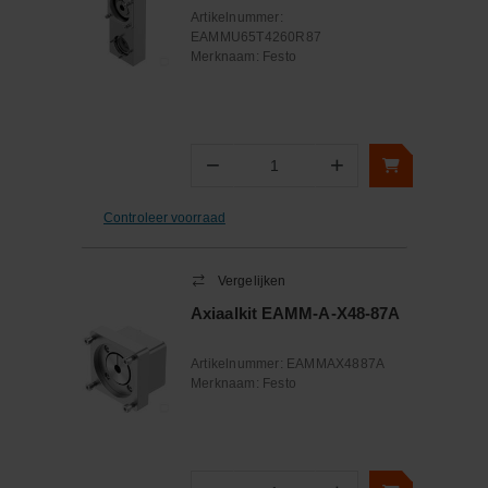
Artikelnummer:
EAMMU65T4260R87
Merknaam:
Festo
−
+
Aantal
Controleer voorraad
Vergelijken
Axiaalkit EAMM-A-X48-87A
Artikelnummer:
EAMMAX4887A
Merknaam:
Festo