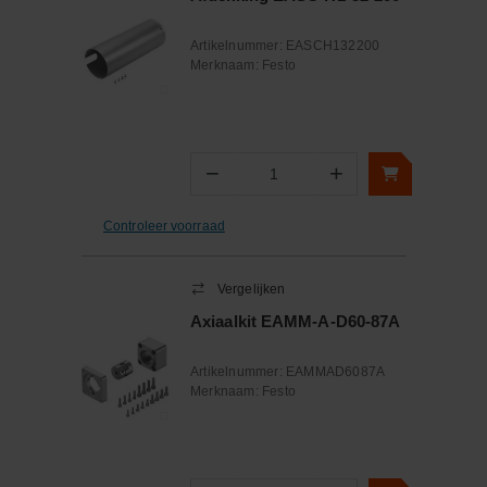
Artikelnummer:
EASCH132200
Merknaam:
Festo
−
+
Aantal
Controleer voorraad
Vergelijken
Axiaalkit EAMM-A-D60-87A
Artikelnummer:
EAMMAD6087A
Merknaam:
Festo