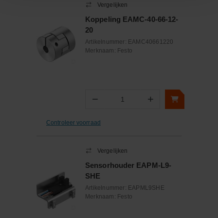
Vergelijken
Koppeling EAMC-40-66-12-
20
Artikelnummer:
EAMC40661220
Merknaam:
Festo
−
+
Aantal
Controleer voorraad
Vergelijken
Sensorhouder EAPM-L9-
SHE
Artikelnummer:
EAPML9SHE
Merknaam:
Festo