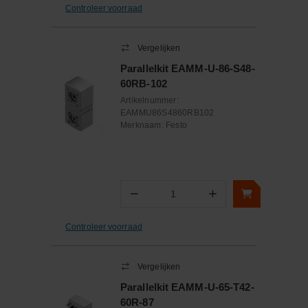
Controleer voorraad
Vergelijken
Parallelkit EAMM-U-86-S48-
60RB-102
Artikelnummer:
EAMMU86S4860RB102
Merknaam:
Festo
−
+
Aantal
Controleer voorraad
Vergelijken
Parallelkit EAMM-U-65-T42-
60R-87