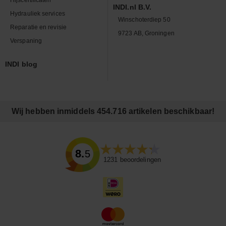
INDI.nl B.V.
Hydrauliek services
Winschoterdiep 50
Reparatie en revisie
9723 AB, Groningen
Verspaning
INDI blog
Wij hebben inmiddels 454.716 artikelen beschikbaar!
8.5
1231
beoordelingen