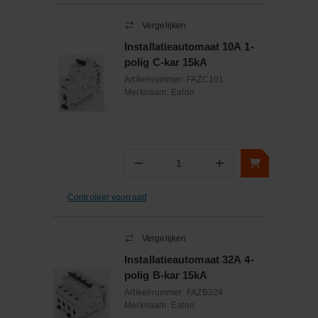
Vergelijken
Installatieautomaat 10A 1-
polig C-kar 15kA
Artikelnummer:
FAZC101
Merknaam:
Eaton
−
+
Aantal
Controleer voorraad
Vergelijken
Installatieautomaat 32A 4-
polig B-kar 15kA
Artikelnummer:
FAZB324
Merknaam:
Eaton