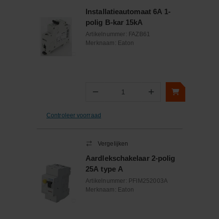
Installatieautomaat 6A 1-
polig B-kar 15kA
Artikelnummer:
FAZB61
Merknaam:
Eaton
−
+
Aantal
Controleer voorraad
Vergelijken
Aardlekschakelaar 2-polig
25A type A
Artikelnummer:
PFIM252003A
Merknaam:
Eaton