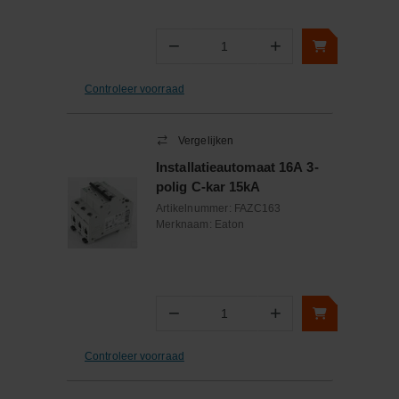
−
+
Aantal
Controleer voorraad
Vergelijken
Installatieautomaat 16A 3-
polig C-kar 15kA
Artikelnummer:
FAZC163
Merknaam:
Eaton
−
+
Aantal
Controleer voorraad