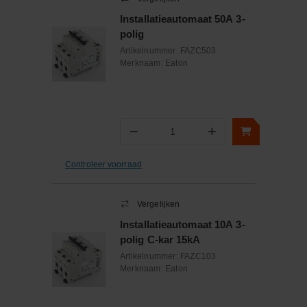
Installatieautomaat 50A 3-
polig
Artikelnummer:
FAZC503
Merknaam:
Eaton
−
+
Aantal
Controleer voorraad
Vergelijken
Installatieautomaat 10A 3-
polig C-kar 15kA
Artikelnummer:
FAZC103
Merknaam:
Eaton