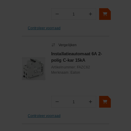
−
+
Aantal
Controleer voorraad
Vergelijken
Installatieautomaat 6A 2-
polig C-kar 15kA
Artikelnummer:
FAZC62
Merknaam:
Eaton
−
+
Aantal
Controleer voorraad