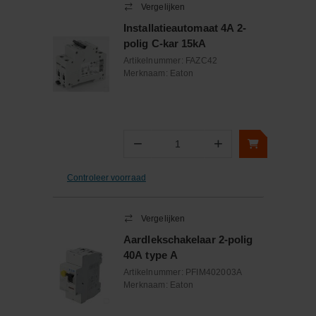
Vergelijken
Installatieautomaat 4A 2-
polig C-kar 15kA
Artikelnummer:
FAZC42
Merknaam:
Eaton
−
+
Aantal
Controleer voorraad
Vergelijken
Aardlekschakelaar 2-polig
40A type A
Artikelnummer:
PFIM402003A
Merknaam:
Eaton