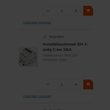
−
+
Aantal
Controleer voorraad
Vergelijken
Installatieautomaat 32A 3-
polig C-kar 15kA
Artikelnummer:
FAZC323
Merknaam:
Eaton
−
+
Aantal
Controleer voorraad