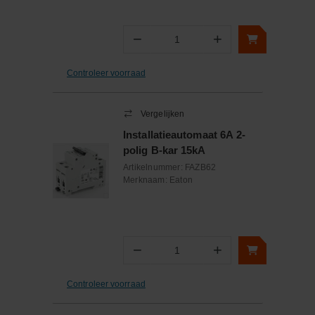
−
+
Aantal
Controleer voorraad
Vergelijken
Installatieautomaat 6A 2-
polig B-kar 15kA
Artikelnummer:
FAZB62
Merknaam:
Eaton
−
+
Aantal
Controleer voorraad