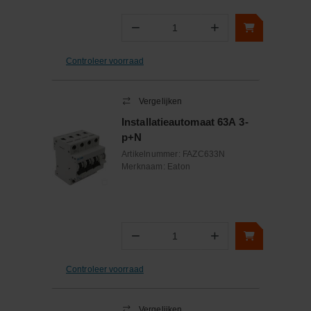
−
+
Aantal
Controleer voorraad
Vergelijken
Installatieautomaat 63A 3-
p+N
Artikelnummer:
FAZC633N
Merknaam:
Eaton
−
+
Aantal
Controleer voorraad
Vergelijken