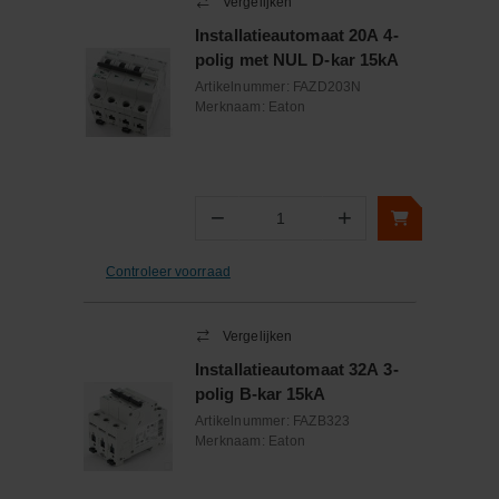
Vergelijken
Installatieautomaat 20A 4-
polig met NUL D-kar 15kA
Artikelnummer:
FAZD203N
Merknaam:
Eaton
−
+
Aantal
Controleer voorraad
Vergelijken
Installatieautomaat 32A 3-
polig B-kar 15kA
Artikelnummer:
FAZB323
Merknaam:
Eaton