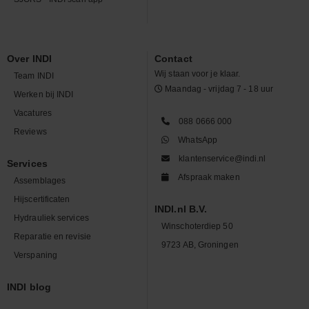
Over INDI
Contact
Wij staan voor je klaar.
Team INDI
Maandag - vrijdag 7 - 18 uur
Werken bij INDI
Vacatures
088 0666 000
Reviews
WhatsApp
klantenservice@indi.nl
Services
Afspraak maken
Assemblages
Hijscertificaten
INDI.nl B.V.
Hydrauliek services
Winschoterdiep 50
Reparatie en revisie
9723 AB, Groningen
Verspaning
INDI blog