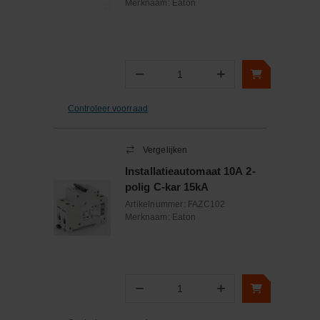
Merknaam:
Eaton
−
+
Aantal
Controleer voorraad
Vergelijken
Installatieautomaat 10A 2-
polig C-kar 15kA
Artikelnummer:
FAZC102
Merknaam:
Eaton
−
+
Aantal