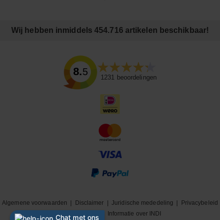
Wij hebben inmiddels 454.716 artikelen beschikbaar!
8.5
1231
beoordelingen
Algemene voorwaarden
|
Disclaimer
|
Juridische mededeling
|
Privacybeleid
|
Cookiebeleid
|
Informatie over INDI