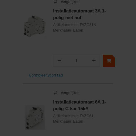
Vergelijken
Installatieautomaat 3A 1-
polig met nul
Artikelnummer:
FAZC31N
Merknaam:
Eaton
−
+
Aantal
Controleer voorraad
Vergelijken
Installatieautomaat 6A 1-
polig C-kar 15kA
Artikelnummer:
FAZC61
Merknaam:
Eaton