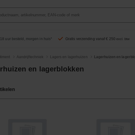
18 uur besteld, morgen in huis*
Gratis verzending vanaf € 250
excl. btw
timent
Aandrijftechniek
Lagers en lagerhuizen
Lagerhuizen en lagerbl
rhuizen en lagerblokken
tikelen