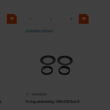
+
−
+
Aantal
Controleer voorraad
Vergelijken
L
V-ring afdichting 100x130.5x4.8