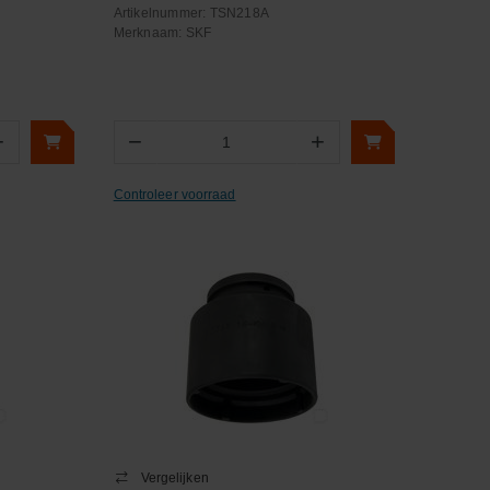
Artikelnummer:
TSN218A
Merknaam:
SKF
+
−
+
Aantal
Controleer voorraad
Vergelijken