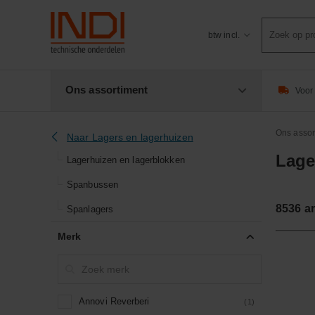
Product
btw incl.
zoeken
Ons assortiment
Voor 
Ons assor
Naar Lagers en lagerhuizen
Lage
Lagerhuizen en lagerblokken
Spanbussen
8536
ar
Spanlagers
Merk
Annovi Reverberi
(1)