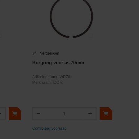
Vergelijken
Borgring voor as 70mm
Artikelnummer:
WR70
Merknaam:
IDC ®
+
−
+
Aantal
Controleer voorraad