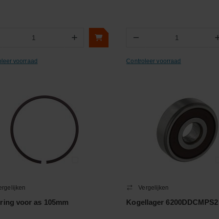
+
−
Aantal
Aantal
oleer voorraad
Controleer voorraad
ergelijken
Vergelijken
ring voor as 105mm
Kogellager 6200DDCMPS2