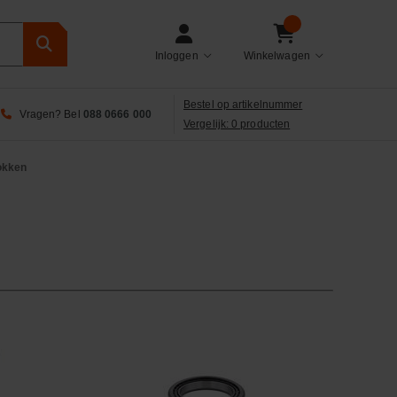
Inloggen
Winkelwagen
Bestel op artikelnummer
Vragen? Bel
088 0666 000
Vergelijk: 0 producten
okken