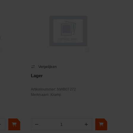
Vergelijken
Lager
Artikelnummer:
NWB07272
Merknaam:
Kramp
+
−
+
Aantal