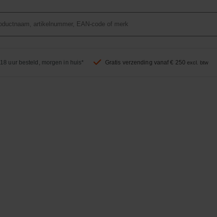
18 uur besteld, morgen in huis*
Gratis verzending vanaf € 250
excl. btw