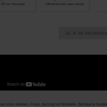
.00 uur bezorgd
afleverlocatie naar keuze
Ja, ik wil nachtbez
an onze merken, Festo, bezorgt rechtstreeks. Bestaat je bestell