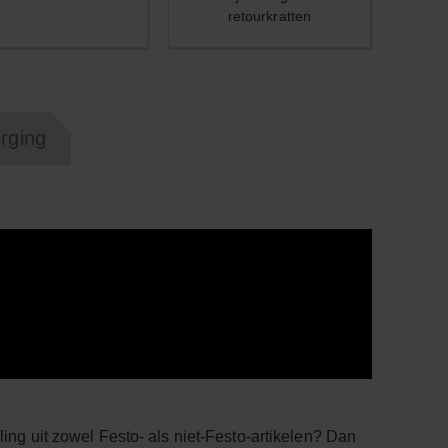
retourkratten
orging
ing uit zowel Festo- als niet-Festo-artikelen? Dan