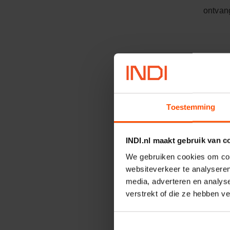
ontvang
Toestemming
INDI.nl maakt gebruik van c
We gebruiken cookies om cont
websiteverkeer te analyseren
media, adverteren en analys
verstrekt of die ze hebben v