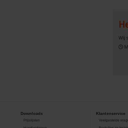
He
Wij 
Ma
Downloads
Klantenservice
Prijslijsten
Veelgestelde vrag