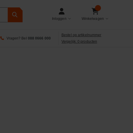
Inloggen
Winkelwagen
Bestel op artikelnummer
Vragen? Bel
088 0666 000
Vergelijk: 0 producten