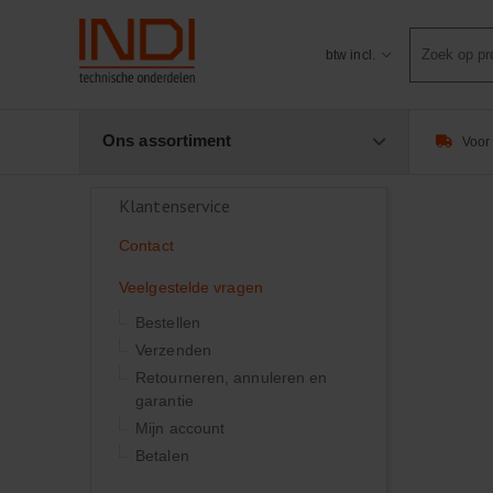
Product
btw incl.
zoeken
Ons assortiment
Voor 
Klantenservice
Contact
Veelgestelde vragen
Bestellen
Verzenden
Retourneren, annuleren en
garantie
Mijn account
Betalen