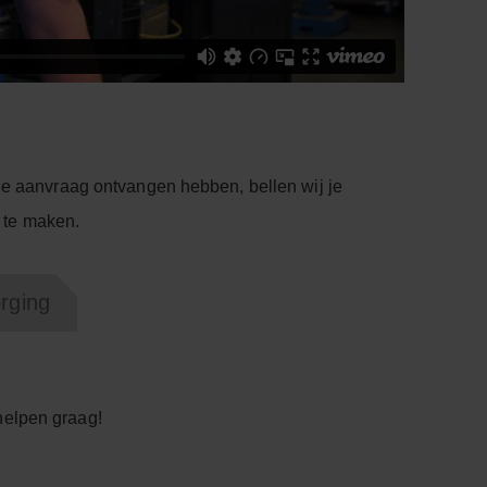
 je aanvraag ontvangen hebben, bellen wij je
f te maken.
orging
elpen graag!