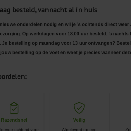
aag besteld, vannacht al in huis
 nieuwe onderdelen nodig en wil je ’s ochtends direct wee
ezorging. Op werkdagen voor 18.00 uur besteld, ’s nachts b
. Je bestelling op maandag voor 13 uur ontvangen? Bestel 
e jouw bestelling op de voet en weet je precies wanneer de
oordelen:
Razendsnel
Veilig
lgende ochtend voor
Afgeleverd op een
Zo