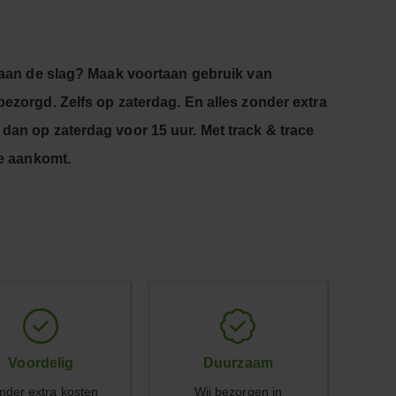
r aan de slag? Maak voortaan gebruik van
ezorgd. Zelfs op zaterdag. En alles zonder extra
dan op zaterdag voor 15 uur. Met track & trace
ze aankomt.
Voordelig
Duurzaam
nder extra kosten
Wij bezorgen in