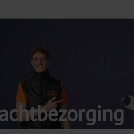
achtbezorging