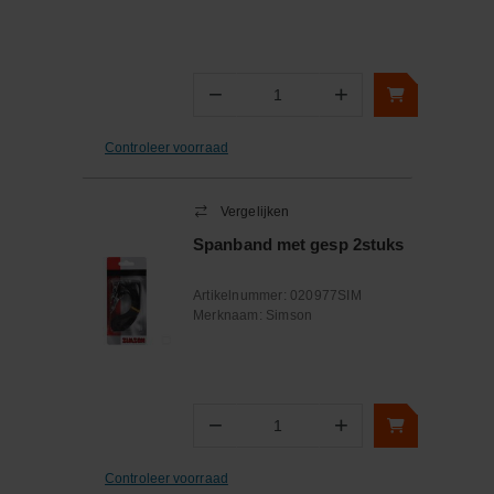
−
+
Aantal
Controleer voorraad
Vergelijken
Spanband met gesp 2stuks
Artikelnummer:
020977SIM
Merknaam:
Simson
−
+
Aantal
Controleer voorraad