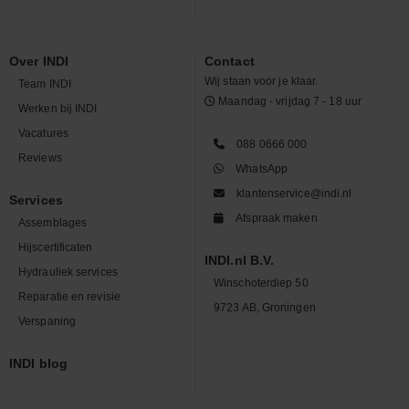
Over INDI
Contact
Wij staan voor je klaar.
Team INDI
Maandag - vrijdag 7 - 18 uur
Werken bij INDI
Vacatures
088 0666 000
Reviews
WhatsApp
klantenservice@indi.nl
Services
Afspraak maken
Assemblages
Hijscertificaten
INDI.nl B.V.
Hydrauliek services
Winschoterdiep 50
Reparatie en revisie
9723 AB, Groningen
Verspaning
INDI blog