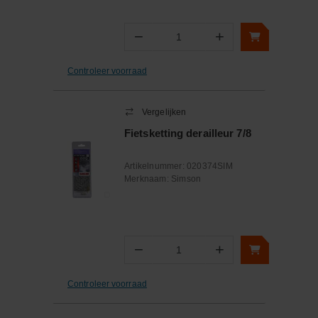
−
+
Aantal
Controleer voorraad
Vergelijken
Fietsketting derailleur 7/8
Artikelnummer:
020374SIM
Merknaam:
Simson
−
+
Aantal
Controleer voorraad