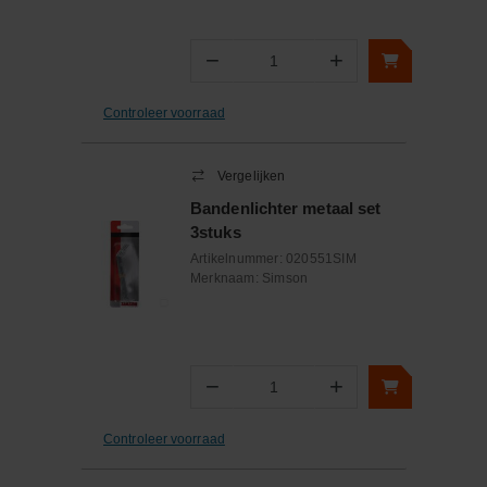
−
+
Aantal
Controleer voorraad
Vergelijken
Bandenlichter metaal set
3stuks
Artikelnummer:
020551SIM
Merknaam:
Simson
−
+
Aantal
Controleer voorraad