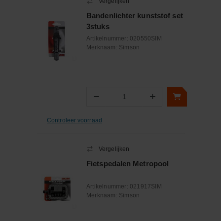
Vergelijken
Bandenlichter kunststof set
3stuks
Artikelnummer:
020550SIM
Merknaam:
Simson
−
+
Aantal
Controleer voorraad
Vergelijken
Fietspedalen Metropool
Artikelnummer:
021917SIM
Merknaam:
Simson