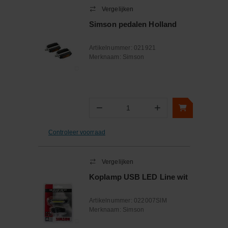
Vergelijken
Simson pedalen Holland
Artikelnummer:
021921
Merknaam:
Simson
−
+
Aantal
Controleer voorraad
Vergelijken
Koplamp USB LED Line wit
Artikelnummer:
022007SIM
Merknaam:
Simson