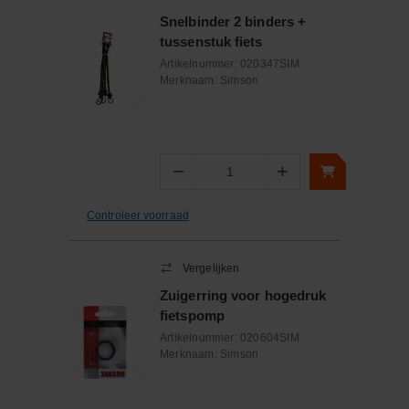
Snelbinder 2 binders +
tussenstuk fiets
Artikelnummer:
020347SIM
Merknaam:
Simson
−
+
Aantal
Controleer voorraad
Vergelijken
Zuigerring voor hogedruk
fietspomp
Artikelnummer:
020604SIM
Merknaam:
Simson