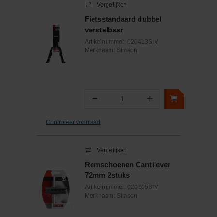
Vergelijken
Fietsstandaard dubbel
verstelbaar
Artikelnummer:
020413SIM
Merknaam:
Simson
−
+
Aantal
Controleer voorraad
Vergelijken
Remschoenen Cantilever
72mm 2stuks
Artikelnummer:
020205SIM
Merknaam:
Simson