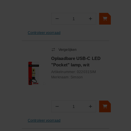
−
+
Aantal
Controleer voorraad
Vergelijken
Oplaadbare USB-C LED
"Pocket" lamp, wit
Artikelnummer:
022031SIM
Merknaam:
Simson
−
+
Aantal
Controleer voorraad