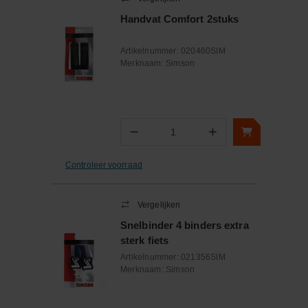
Handvat Comfort 2stuks
Artikelnummer:
020460SIM
Merknaam:
Simson
−
+
Aantal
Controleer voorraad
Vergelijken
Snelbinder 4 binders extra
sterk fiets
Artikelnummer:
021356SIM
Merknaam:
Simson