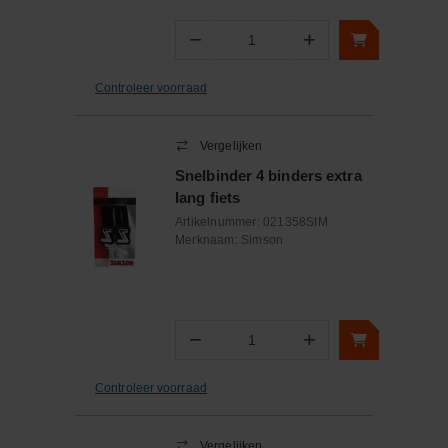
−
+
Aantal
Controleer voorraad
Vergelijken
Snelbinder 4 binders extra
lang fiets
Artikelnummer:
021358SIM
Merknaam:
Simson
−
+
Aantal
Controleer voorraad
Vergelijken