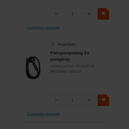
−
+
Aantal
Controleer voorraad
Vergelijken
Fietspompslang 2x
pompkop
Artikelnummer:
020603SIM
Merknaam:
Simson
−
+
Aantal
Controleer voorraad