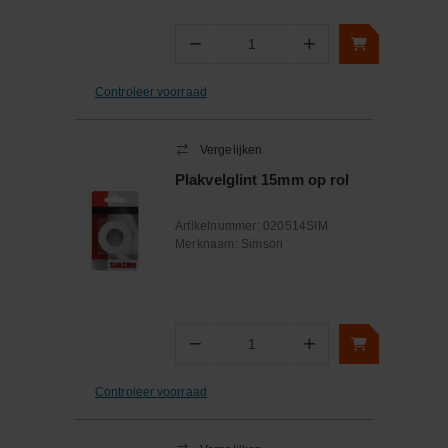
−
+
Aantal
Controleer voorraad
Vergelijken
Plakvelglint 15mm op rol
Artikelnummer:
020514SIM
Merknaam:
Simson
−
+
Aantal
Controleer voorraad