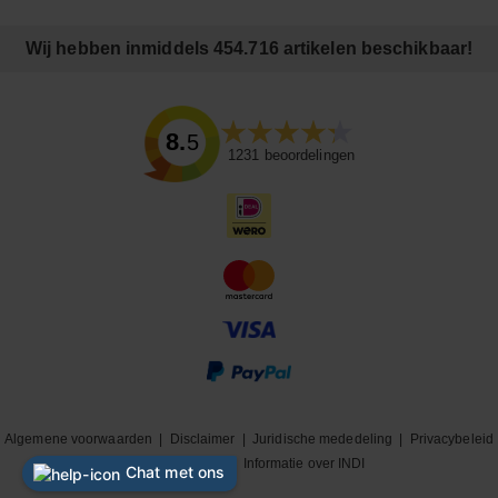
Wij hebben inmiddels 454.716 artikelen beschikbaar!
8.5
1231
beoordelingen
Algemene voorwaarden
|
Disclaimer
|
Juridische mededeling
|
Privacybeleid
|
Cookiebeleid
|
Informatie over INDI