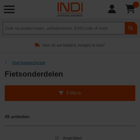
Product
zoeken
Voor 18 uur besteld, morgen in huis*
Voertuigtechniek
Fietsonderdelen
Filters
45
artikelen
Vergelijken