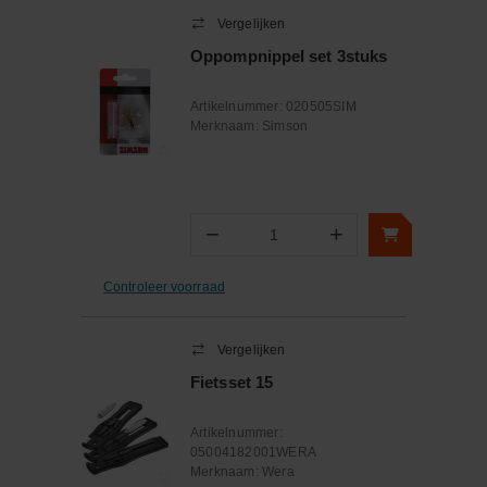
Vergelijken
Oppompnippel set 3stuks
Artikelnummer:
020505SIM
Merknaam:
Simson
−
+
Aantal
Controleer voorraad
Vergelijken
Fietsset 15
Artikelnummer:
05004182001WERA
Merknaam:
Wera