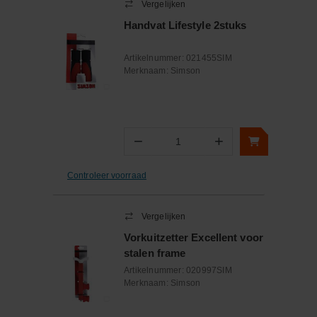
Vergelijken
Handvat Lifestyle 2stuks
Artikelnummer:
021455SIM
Merknaam:
Simson
−
+
Aantal
Controleer voorraad
Vergelijken
Vorkuitzetter Excellent voor
stalen frame
Artikelnummer:
020997SIM
Merknaam:
Simson