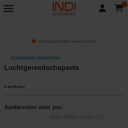
Product
zoeken
Voor 18 uur besteld, morgen in huis*
Pneumatisch gereedschap
Luchtgereedschapsets
0
artikelen
Aanbevolen voor jou:
Motor 24VDC 2,2 kw + PTC