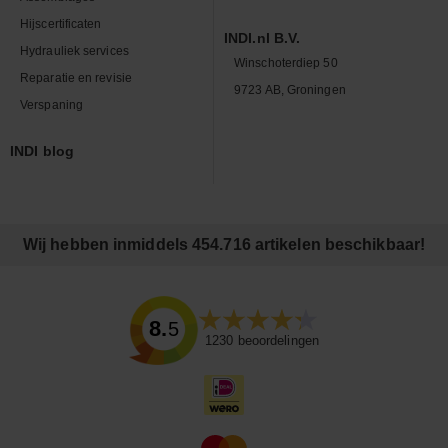
Hijscertificaten
INDI.nl B.V.
Hydrauliek services
Winschoterdiep 50
Reparatie en revisie
9723 AB, Groningen
Verspaning
INDI blog
Wij hebben inmiddels 454.716 artikelen beschikbaar!
8.5
1230
beoordelingen