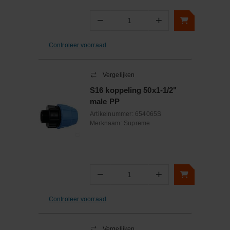
−
+
Aantal
Controleer voorraad
Vergelijken
S16 koppeling 50x1-1/2"
male PP
Artikelnummer:
654065S
Merknaam:
Supreme
−
+
Aantal
Controleer voorraad
Vergelijken