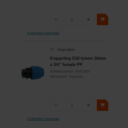
−
+
Aantal
Controleer voorraad
Vergelijken
Koppeling S16 tyleen 16mm
x 3/4" female PP
Artikelnummer:
654130S
Merknaam:
Supreme
−
+
Aantal
Controleer voorraad