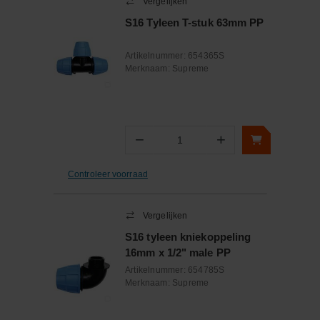
Vergelijken
S16 Tyleen T-stuk 63mm PP
Artikelnummer:
654365S
Merknaam:
Supreme
−
+
Aantal
Controleer voorraad
Vergelijken
S16 tyleen kniekoppeling
16mm x 1/2" male PP
Artikelnummer:
654785S
Merknaam:
Supreme