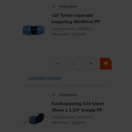
Vergelijken
s16 Tyleen reparatie
koppeling 40x40mm PP
Artikelnummer:
654853S
Merknaam:
Supreme
−
+
Aantal
Controleer voorraad
Vergelijken
Kniekoppeling S16 tyleen
40mm x 1.1/4" female PP
Artikelnummer:
654570SL
Merknaam:
Supreme