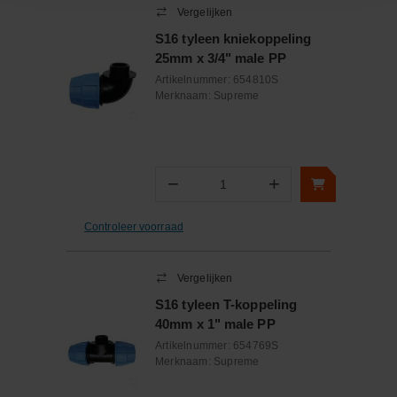
Vergelijken
S16 tyleen kniekoppeling
25mm x 3/4" male PP
Artikelnummer:
654810S
Merknaam:
Supreme
−
+
Aantal
Controleer voorraad
Vergelijken
S16 tyleen T-koppeling
40mm x 1" male PP
Artikelnummer:
654769S
Merknaam:
Supreme