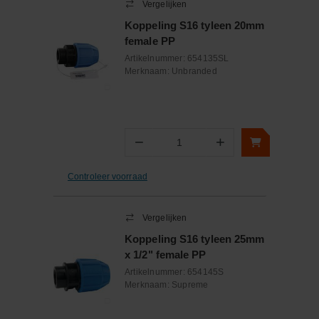
Vergelijken
Koppeling S16 tyleen 20mm
female PP
Artikelnummer:
654135SL
Merknaam:
Unbranded
−
+
Aantal
Controleer voorraad
Vergelijken
Koppeling S16 tyleen 25mm
x 1/2" female PP
Artikelnummer:
654145S
Merknaam:
Supreme