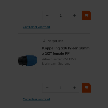
−
+
Aantal
Controleer voorraad
Vergelijken
Koppeling S16 tyleen 20mm
x 1/2" female PP
Artikelnummer:
654135S
Merknaam:
Supreme
−
+
Aantal
Controleer voorraad