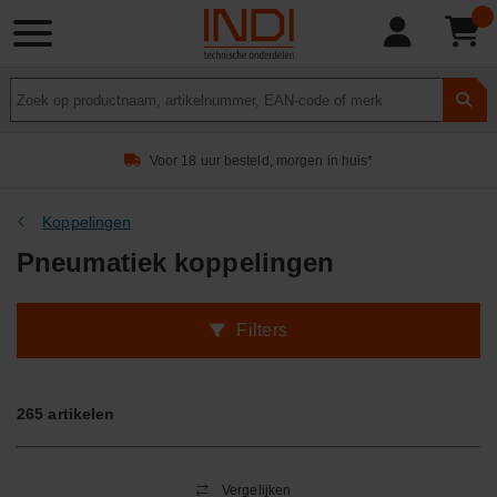
Product
zoeken
Voor 18 uur besteld, morgen in huis*
Koppelingen
Pneumatiek koppelingen
Filters
265
artikelen
Vergelijken