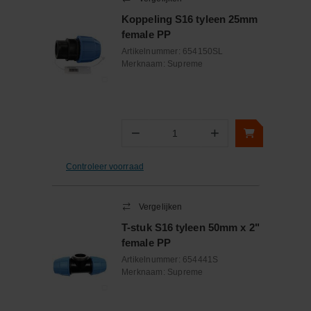
Koppeling S16 tyleen 25mm
female PP
Artikelnummer:
654150SL
Merknaam:
Supreme
−
+
Aantal
Controleer voorraad
Vergelijken
T-stuk S16 tyleen 50mm x 2"
female PP
Artikelnummer:
654441S
Merknaam:
Supreme