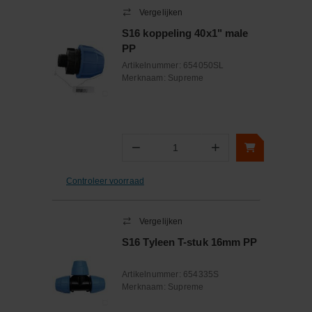
Vergelijken
S16 koppeling 40x1" male
PP
Artikelnummer:
654050SL
Merknaam:
Supreme
−
+
Aantal
Controleer voorraad
Vergelijken
S16 Tyleen T-stuk 16mm PP
Artikelnummer:
654335S
Merknaam:
Supreme