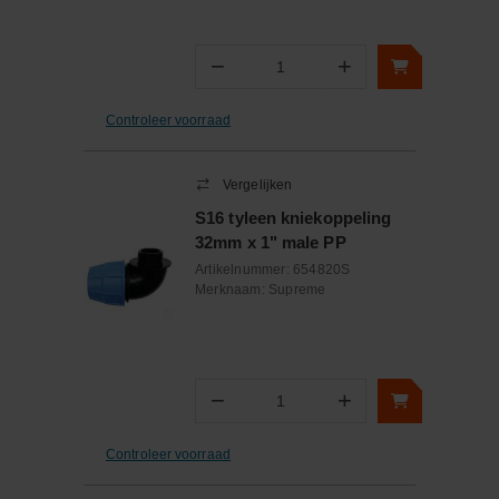
−
+
Aantal
Controleer voorraad
Vergelijken
S16 tyleen kniekoppeling
32mm x 1" male PP
Artikelnummer:
654820S
Merknaam:
Supreme
−
+
Aantal
Controleer voorraad