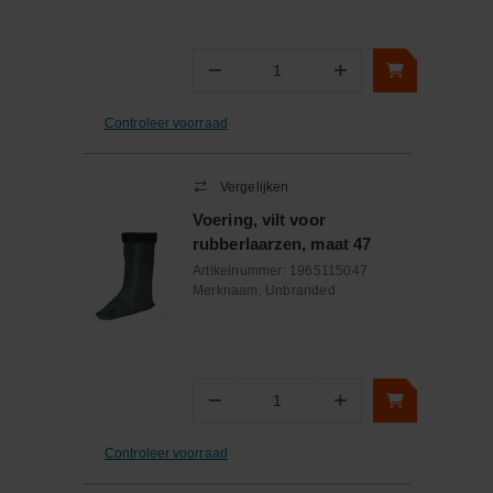
−
+
Aantal
Controleer voorraad
Vergelijken
Voering, vilt voor
rubberlaarzen, maat 47
Artikelnummer:
1965115047
Merknaam:
Unbranded
−
+
Aantal
Controleer voorraad