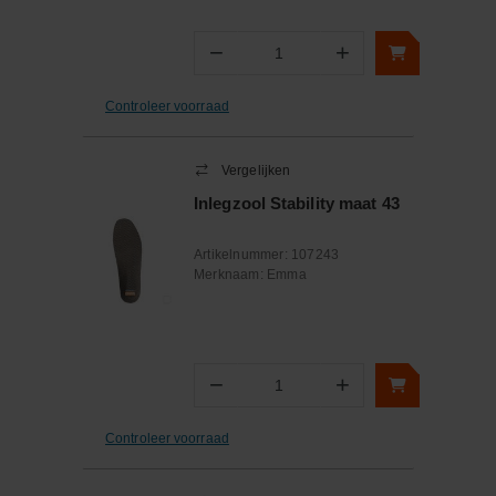
−
+
Aantal
Controleer voorraad
Vergelijken
Inlegzool Stability maat 43
Artikelnummer:
107243
Merknaam:
Emma
−
+
Aantal
Controleer voorraad