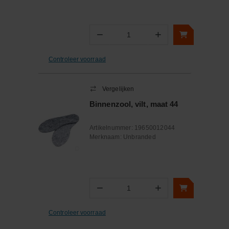
−
+
Aantal
Controleer voorraad
Vergelijken
Binnenzool, vilt, maat 44
Artikelnummer:
19650012044
Merknaam:
Unbranded
−
+
Aantal
Controleer voorraad