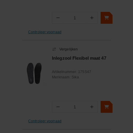
−
+
Aantal
Controleer voorraad
Vergelijken
Inlegzool Flexibel maat 47
Artikelnummer:
175S47
Merknaam:
Sika
−
+
Aantal
Controleer voorraad