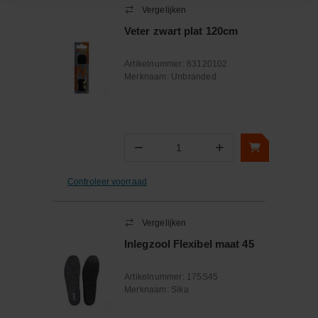
Vergelijken
Veter zwart plat 120cm
Artikelnummer:
63120102
Merknaam:
Unbranded
−
+
Aantal
Controleer voorraad
Vergelijken
Inlegzool Flexibel maat 45
Artikelnummer:
175S45
Merknaam:
Sika