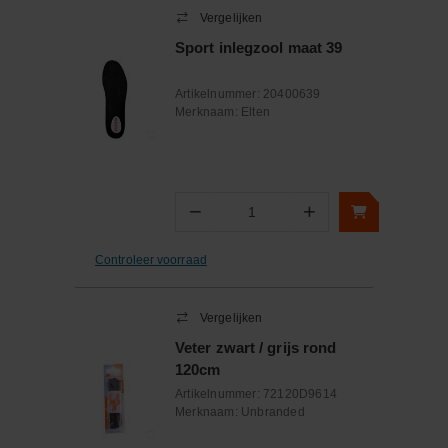
Vergelijken
Sport inlegzool maat 39
Artikelnummer:
20400639
Merknaam:
Elten
−
+
Aantal
Controleer voorraad
Vergelijken
Veter zwart / grijs rond
120cm
Artikelnummer:
72120D9614
Merknaam:
Unbranded