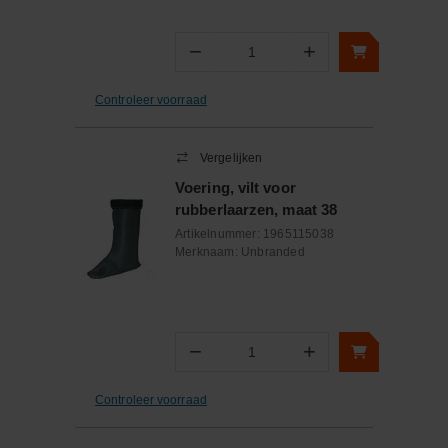
−
+
Aantal
Controleer voorraad
Vergelijken
Voering, vilt voor
rubberlaarzen, maat 38
Artikelnummer:
1965115038
Merknaam:
Unbranded
−
+
Aantal
Controleer voorraad