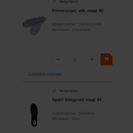
Vergelijken
Binnenzool, vilt, maat 45
Artikelnummer:
19650012045
Merknaam:
Unbranded
−
+
Aantal
Controleer voorraad
Vergelijken
Sport inlegzool maat 44
Artikelnummer:
20400644
Merknaam:
Elten