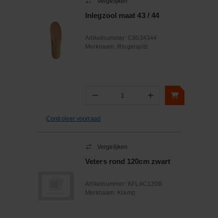
Vergelijken
Inlegzool maat 43 / 44
Artikelnummer:
C8034344
Merknaam:
Ringelspitz
−
+
Aantal
Controleer voorraad
Vergelijken
Veters rond 120cm zwart
Artikelnummer:
KFLAC120B
Merknaam:
Kramp