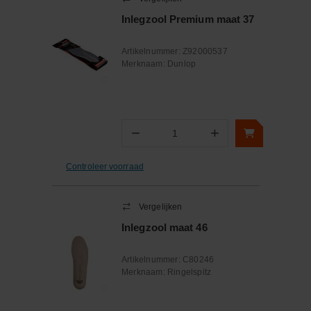
Inlegzool Premium maat 37
Artikelnummer:
Z92000537
Merknaam:
Dunlop
−
+
Aantal
Controleer voorraad
Vergelijken
Inlegzool maat 46
Artikelnummer:
C80246
Merknaam:
Ringelspitz