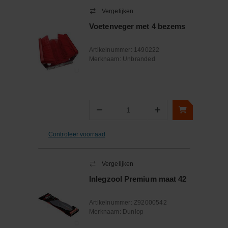
Vergelijken
Voetenveger met 4 bezems
Artikelnummer:
1490222
Merknaam:
Unbranded
−
+
Aantal
Controleer voorraad
Vergelijken
Inlegzool Premium maat 42
Artikelnummer:
Z92000542
Merknaam:
Dunlop