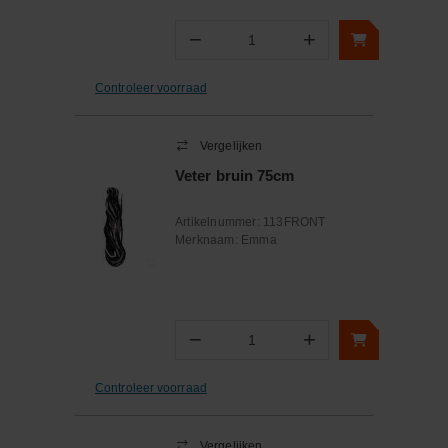
−
+
Aantal
Controleer voorraad
Vergelijken
Veter bruin 75cm
Artikelnummer:
113FRONT
Merknaam:
Emma
−
+
Aantal
Controleer voorraad
Vergelijken