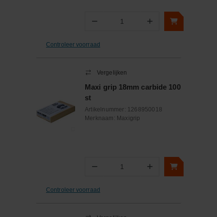
−
+
Aantal
Controleer voorraad
Vergelijken
Maxi grip 18mm carbide 100
st
Artikelnummer:
1268950018
Merknaam:
Maxigrip
−
+
Aantal
Controleer voorraad