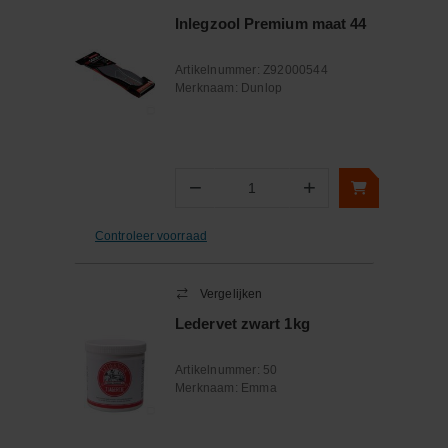
Inlegzool Premium maat 44
Artikelnummer:
Z92000544
Merknaam:
Dunlop
−
+
Aantal
Controleer voorraad
Vergelijken
Ledervet zwart 1kg
Artikelnummer:
50
Merknaam:
Emma