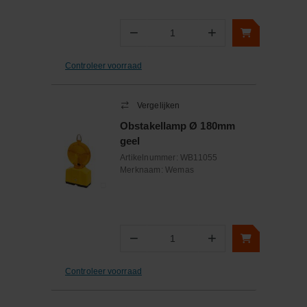
−
+
Aantal
Controleer voorraad
Vergelijken
Obstakellamp Ø 180mm
geel
Artikelnummer:
WB11055
Merknaam:
Wemas
−
+
Aantal
Controleer voorraad