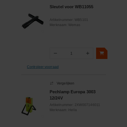
Sleutel voor WB11055
Artikelnummer:
WB5101
Merknaam:
Wemas
−
+
Aantal
Controleer voorraad
Vergelijken
Pechlamp Europa 3003
12/24V
Artikelnummer:
2XW007146011
Merknaam:
Hella