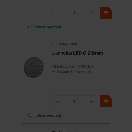
−
+
Aantal
Controleer voorraad
Vergelijken
Lampglas LED Ø 200mm
Artikelnummer:
WB60102
Merknaam:
Unbranded
−
+
Aantal
Controleer voorraad