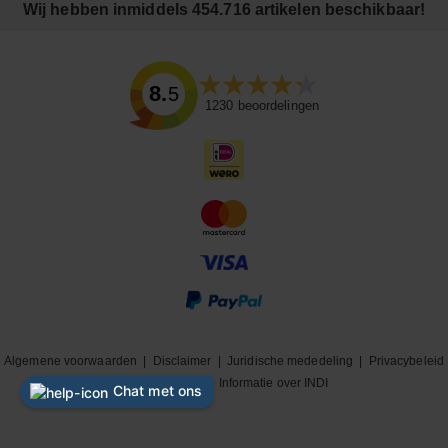
Wij hebben inmiddels 454.716 artikelen beschikbaar!
8.5
1230
beoordelingen
Algemene voorwaarden
|
Disclaimer
|
Juridische mededeling
|
Privacybeleid
|
Cookiebeleid
|
Informatie over INDI