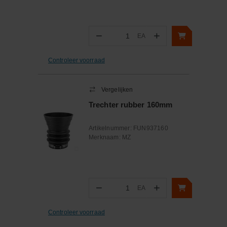
−
+
EA
Aantal
Controleer voorraad
Vergelijken
Trechter rubber 160mm
Artikelnummer:
FUN937160
Merknaam:
MZ
−
+
EA
Aantal
Controleer voorraad