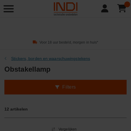
Product
zoeken
Voor 18 uur besteld, morgen in huis*
Stickers, borden en waarschuwingstekens
Obstakellamp
Filters
12
artikelen
Vergelijken