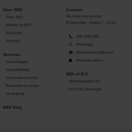
Over INDI
Contact
Wij staan voor je klaar.
Team INDI
Maandag - vrijdag 7 - 18 uur
Werken bij INDI
Vacatures
088 0666 000
Reviews
WhatsApp
klantenservice@indi.nl
Services
Afspraak maken
Assemblages
Hijscertificaten
INDI.nl B.V.
Hydrauliek services
Winschoterdiep 50
Reparatie en revisie
9723 AB, Groningen
Verspaning
INDI blog