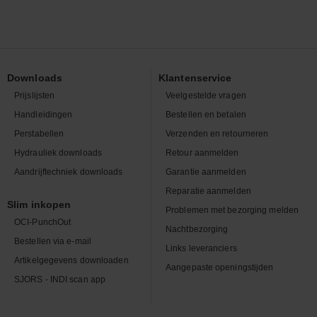
Downloads
Klantenservice
Prijslijsten
Veelgestelde vragen
Handleidingen
Bestellen en betalen
Perstabellen
Verzenden en retourneren
Hydrauliek downloads
Retour aanmelden
Aandrijftechniek downloads
Garantie aanmelden
Reparatie aanmelden
Slim inkopen
Problemen met bezorging melden
OCI-PunchOut
Nachtbezorging
Bestellen via e-mail
Links leveranciers
Artikelgegevens downloaden
Aangepaste openingstijden
SJORS - INDI scan app