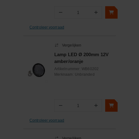
−
+
Aantal
Controleer voorraad
Vergelijken
Lamp LED Ø 200mm 12V
amber/oranje
Artikelnummer:
WB60202
Merknaam:
Unbranded
−
+
Aantal
Controleer voorraad
Vergelijken