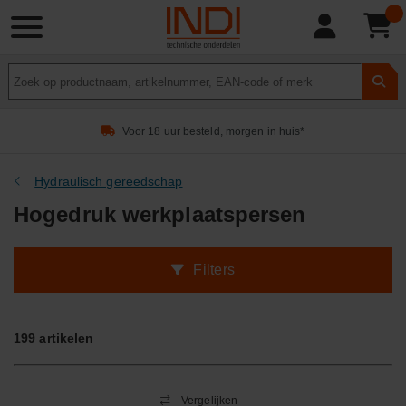
Product
zoeken
Voor 18 uur besteld, morgen in huis*
Hydraulisch gereedschap
Hogedruk werkplaatspersen
Filters
199
artikelen
Vergelijken