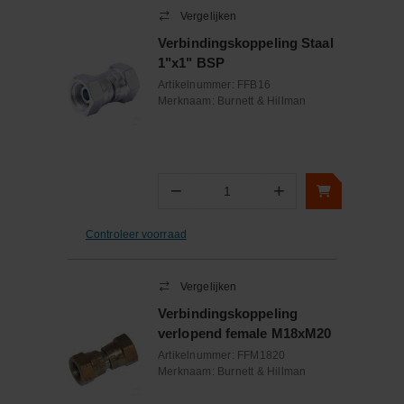
Vergelijken
Verbindingskoppeling Staal
1"x1" BSP
Artikelnummer:
FFB16
Merknaam:
Burnett & Hillman
−
+
Aantal
Controleer voorraad
Vergelijken
Verbindingskoppeling
verlopend female M18xM20
Artikelnummer:
FFM1820
Merknaam:
Burnett & Hillman