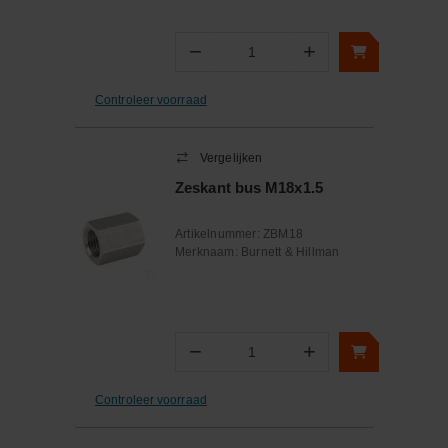
−
+
Aantal
Controleer voorraad
Vergelijken
Zeskant bus M18x1.5
Artikelnummer:
ZBM18
Merknaam:
Burnett & Hillman
−
+
Aantal
Controleer voorraad