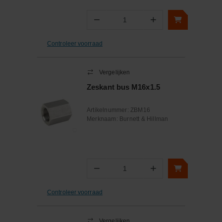
−
+
Aantal
Controleer voorraad
Vergelijken
Zeskant bus M16x1.5
Artikelnummer:
ZBM16
Merknaam:
Burnett & Hillman
−
+
Aantal
Controleer voorraad
Vergelijken