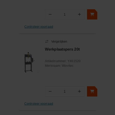
−
+
Aantal
Controleer voorraad
Vergelijken
Werkplaatspers 20t
Artikelnummer:
Y461520
Merknaam:
Winntec
−
+
Aantal
Controleer voorraad