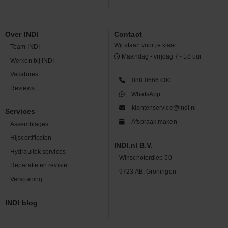
Over INDI
Contact
Wij staan voor je klaar.
Team INDI
Maandag - vrijdag 7 - 18 uur
Werken bij INDI
Vacatures
088 0666 000
Reviews
WhatsApp
klantenservice@indi.nl
Services
Afspraak maken
Assemblages
Hijscertificaten
INDI.nl B.V.
Hydrauliek services
Winschoterdiep 50
Reparatie en revisie
9723 AB, Groningen
Verspaning
INDI blog