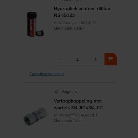
Hydrauliek cilinder 700bar
NSHS123
Artikelnummer:
8240123
Merknaam:
Betex
−
+
Aantal
Controleer voorraad
Vergelijken
Verloopkoppeling met
wartels 3/4 JICx3/4 JIC
Artikelnummer:
ADA12FJ
Merknaam:
Voss