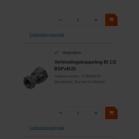
−
+
Aantal
Controleer voorraad
Vergelijken
Verbindingskoppeling BI 1/2
BSPxM20
Artikelnummer:
FFBM0820
Merknaam:
Burnett & Hillman
−
+
Aantal
Controleer voorraad