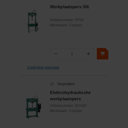
Werkplaatspers 30t
Artikelnummer:
FP30
Merknaam:
Compac
−
+
Aantal
Controleer voorraad
Vergelijken
Elektrohydraulische
werkplaatspers
Artikelnummer:
EP40D
Merknaam:
Compac