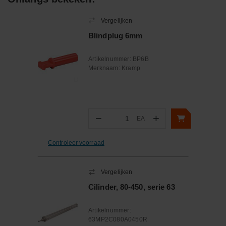
Vergelijken
Blindplug 6mm
Artikelnummer:
BP6B
Merknaam:
Kramp
−
+
EA
Aantal
Controleer voorraad
Vergelijken
Cilinder, 80-450, serie 63
Artikelnummer:
63MP2C080A0450R