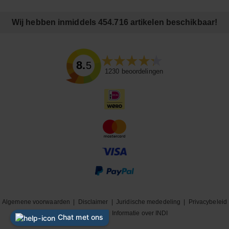
Wij hebben inmiddels 454.716 artikelen beschikbaar!
8.5
1230
beoordelingen
Algemene voorwaarden
|
Disclaimer
|
Juridische mededeling
|
Privacybeleid
|
Cookiebeleid
|
Informatie over INDI