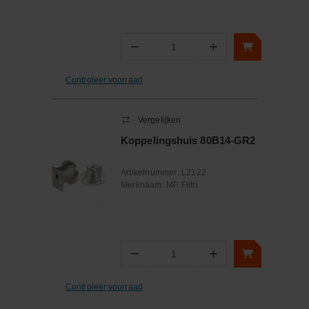
−
+
Aantal
Controleer voorraad
Vergelijken
Koppelingshuis 80B14-GR2
Artikelnummer:
L2122
Merknaam:
MP Filtri
−
+
Aantal
Controleer voorraad