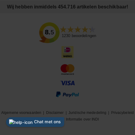
Wij hebben inmiddels 454.716 artikelen beschikbaar!
8.5
1230
beoordelingen
Algemene voorwaarden
|
Disclaimer
|
Juridische mededeling
|
Privacybeleid
|
Cookiebeleid
|
Informatie over INDI