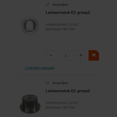
Vergelijken
Lantaarnstuk E2 groep2
Artikelnummer:
L2142
Merknaam:
MP Filtri
−
+
Aantal
Controleer voorraad
Vergelijken
Lantaarnstuk E2 groep2
Artikelnummer:
L2352
Merknaam:
MP Filtri