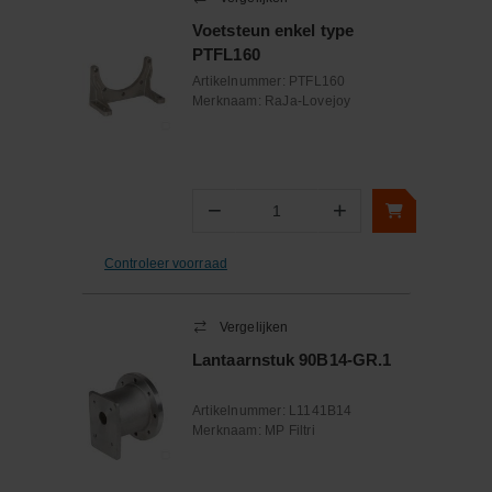
Voetsteun enkel type
PTFL160
Artikelnummer:
PTFL160
Merknaam:
RaJa-Lovejoy
−
+
Aantal
Controleer voorraad
Vergelijken
Lantaarnstuk 90B14-GR.1
Artikelnummer:
L1141B14
Merknaam:
MP Filtri