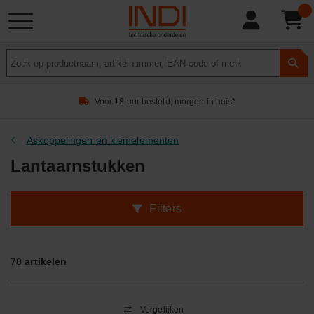
Product
zoeken
Voor 18 uur besteld, morgen in huis*
Askoppelingen en klemelementen
Lantaarnstukken
Filters
78
artikelen
Vergelijken