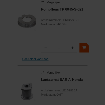
Vergelijken
Pompflens FP 6045-S-021
Artikelnummer:
FP6045S021
Merknaam:
MP Filtri
−
+
Aantal
Controleer voorraad
Vergelijken
Lantaarnst SAE-A Honda
Artikelnummer:
LB152825A
Merknaam:
OMT