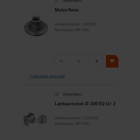
Vergelijken
Motorflens
Artikelnummer:
LFR300
Merknaam:
MP Filtri
−
+
Aantal
Controleer voorraad
Vergelijken
Lantaarnstuk Ø 300 E2 Gr 2
Artikelnummer:
L23024S
Merknaam:
MP Filtri