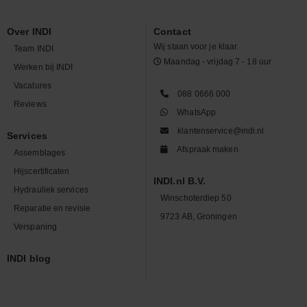
Over INDI
Contact
Wij staan voor je klaar.
Team INDI
Maandag - vrijdag 7 - 18 uur
Werken bij INDI
Vacatures
088 0666 000
Reviews
WhatsApp
klantenservice@indi.nl
Services
Afspraak maken
Assemblages
Hijscertificaten
INDI.nl B.V.
Hydrauliek services
Winschoterdiep 50
Reparatie en revisie
9723 AB, Groningen
Verspaning
INDI blog