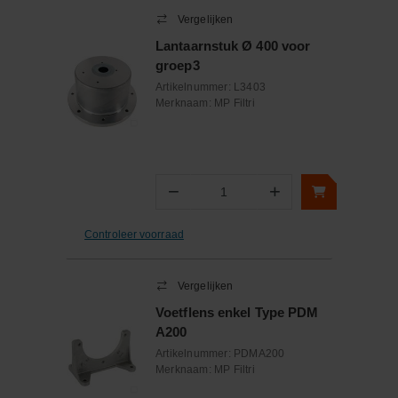
Vergelijken
Lantaarnstuk Ø 400 voor
groep3
Artikelnummer:
L3403
Merknaam:
MP Filtri
−
+
Aantal
Controleer voorraad
Vergelijken
Voetflens enkel Type PDM
A200
Artikelnummer:
PDMA200
Merknaam:
MP Filtri