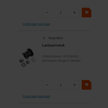
−
+
Aantal
Controleer voorraad
Vergelijken
Lantaarnstuk
Artikelnummer:
KPSBAA32
Merknaam:
Briggs & Stratton
−
+
Aantal
Controleer voorraad