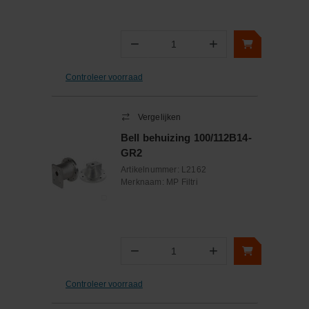
−
+
Aantal
Controleer voorraad
Vergelijken
Bell behuizing 100/112B14-
GR2
Artikelnummer:
L2162
Merknaam:
MP Filtri
−
+
Aantal
Controleer voorraad