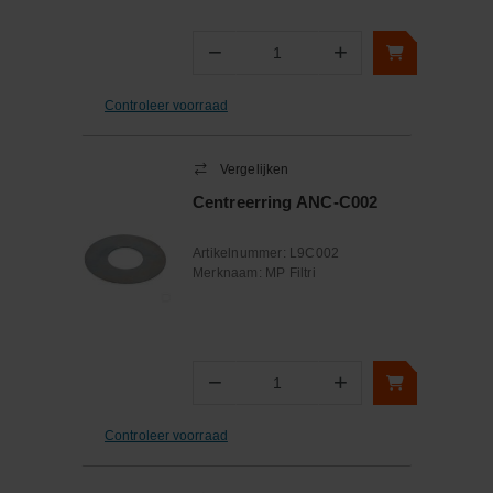
−
+
Aantal
Controleer voorraad
Vergelijken
Centreerring ANC-C002
Artikelnummer:
L9C002
Merknaam:
MP Filtri
−
+
Aantal
Controleer voorraad