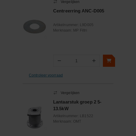
Vergelijken
Centreerring ANC-D005
Artikelnummer:
L9D005
Merknaam:
MP Filtri
−
+
Aantal
Controleer voorraad
Vergelijken
Lantaarstuk groep 2 5-
13.5kW
Artikelnummer:
LB1522
Merknaam:
OMT