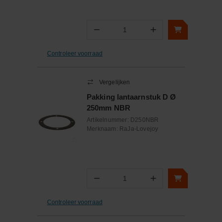
−
+
Aantal
Controleer voorraad
Vergelijken
Pakking lantaarnstuk D Ø
250mm NBR
Artikelnummer:
D250NBR
Merknaam:
RaJa-Lovejoy
−
+
Aantal
Controleer voorraad