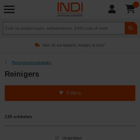
Product
zoeken
Voor 18 uur besteld, morgen in huis*
Reinigingsmiddelen
Reinigers
Filters
135
artikelen
Vergelijken