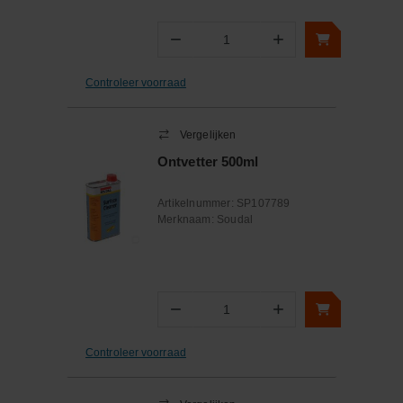
−
+
Aantal
Controleer voorraad
Vergelijken
Ontvetter 500ml
Artikelnummer:
SP107789
Merknaam:
Soudal
−
+
Aantal
Controleer voorraad