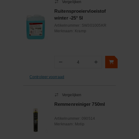
Vergelijken
Ruitensproeiervloeistof
winter -25° 5l
Artikelnummer:
SW301005KR
Merknaam:
Kramp
−
+
Aantal
Controleer voorraad
Vergelijken
Remmenreiniger 750ml
Artikelnummer:
090514
Merknaam:
Motip