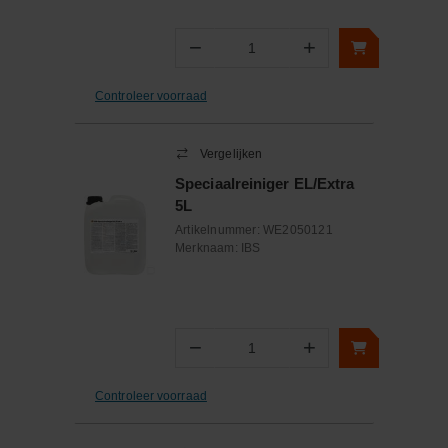
−
+
Aantal
Controleer voorraad
Vergelijken
Speciaalreiniger EL/Extra
5L
Artikelnummer:
WE2050121
Merknaam:
IBS
−
+
Aantal
Controleer voorraad