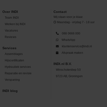
Over INDI
Contact
Wij staan voor je klaar.
Team INDI
Maandag - vrijdag 7 - 18 uur
Werken bij INDI
Vacatures
088 0666 000
Reviews
WhatsApp
klantenservice@indi.nl
Services
Afspraak maken
Assemblages
Hijscertificaten
INDI.nl B.V.
Hydrauliek services
Winschoterdiep 50
Reparatie en revisie
9723 AB, Groningen
Verspaning
INDI blog