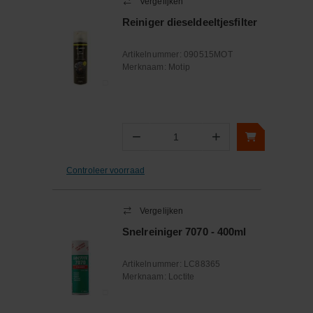
Vergelijken
Reiniger dieseldeeltjesfilter
Artikelnummer:
090515MOT
Merknaam:
Motip
−
+
Aantal
Controleer voorraad
Vergelijken
Snelreiniger 7070 - 400ml
Artikelnummer:
LC88365
Merknaam:
Loctite