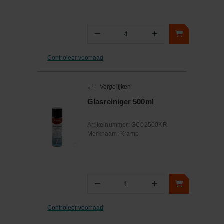
−
+
Aantal
Controleer voorraad
Vergelijken
Glasreiniger 500ml
Artikelnummer:
GC02500KR
Merknaam:
Kramp
−
+
Aantal
Controleer voorraad