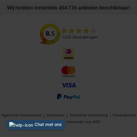
Wij hebben inmiddels 454.716 artikelen beschikbaar!
8.5
1230
beoordelingen
Algemene voorwaarden
|
Disclaimer
|
Juridische mededeling
|
Privacybeleid
|
Cookiebeleid
|
Informatie over INDI