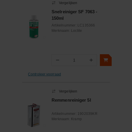
Vergelijken
Snelreiniger SF 7063 -
150ml
Artikelnummer:
LC135366
Merknaam:
Loctite
−
+
Aantal
Controleer voorraad
Vergelijken
Remmenreiniger 5l
Artikelnummer:
1902039KR
Merknaam:
Kramp