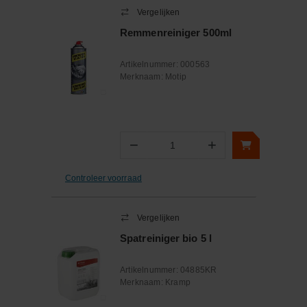
Vergelijken
Remmenreiniger 500ml
Artikelnummer:
000563
Merknaam:
Motip
−
+
Aantal
Controleer voorraad
Vergelijken
Spatreiniger bio 5 l
Artikelnummer:
04885KR
Merknaam:
Kramp