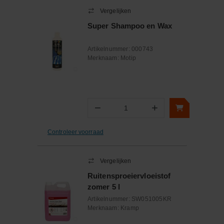
Vergelijken
Super Shampoo en Wax
Artikelnummer:
000743
Merknaam:
Motip
−
+
Aantal
Controleer voorraad
Vergelijken
Ruitensproeiervloeistof
zomer 5 l
Artikelnummer:
SW051005KR
Merknaam:
Kramp