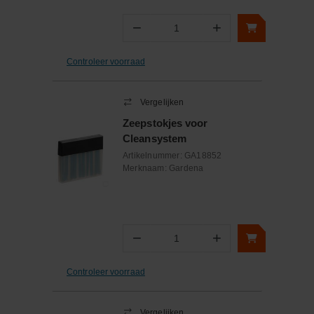
−
+
Aantal
Controleer voorraad
Vergelijken
Zeepstokjes voor
Cleansystem
Artikelnummer:
GA18852
Merknaam:
Gardena
−
+
Aantal
Controleer voorraad
Vergelijken