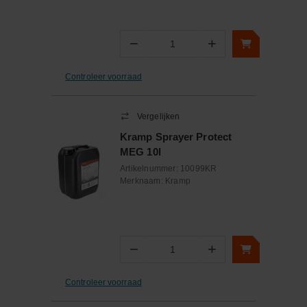
−
+
Aantal
Controleer voorraad
Vergelijken
Kramp Sprayer Protect
MEG 10l
Artikelnummer:
10099KR
Merknaam:
Kramp
−
+
Aantal
Controleer voorraad