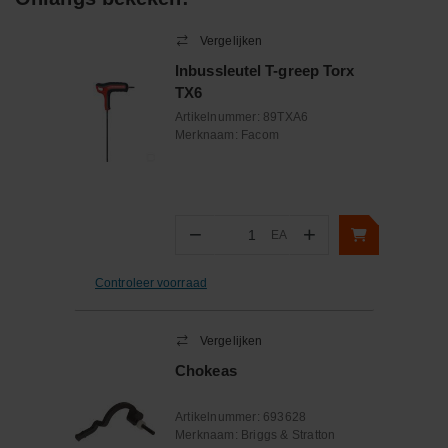
Vergelijken
Inbussleutel T-greep Torx
TX6
Artikelnummer:
89TXA6
Merknaam:
Facom
−
+
EA
Aantal
Controleer voorraad
Vergelijken
Chokeas
Artikelnummer:
693628
Merknaam:
Briggs & Stratton