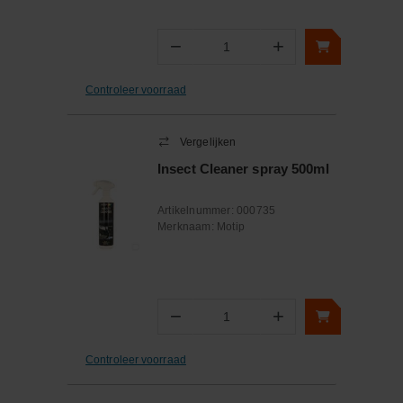
−
+
Aantal
Controleer voorraad
Vergelijken
Insect Cleaner spray 500ml
Artikelnummer:
000735
Merknaam:
Motip
−
+
Aantal
Controleer voorraad