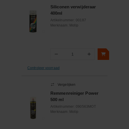
Siliconen verwijderaar
400ml
Artikelnummer:
00187
Merknaam:
Motip
−
+
Aantal
Controleer voorraad
Vergelijken
Remmenreiniger Power
500 ml
Artikelnummer:
090563MOT
Merknaam:
Motip