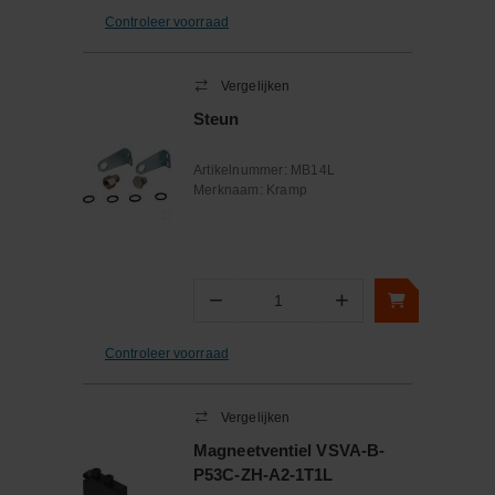
Controleer voorraad
Vergelijken
Steun
Artikelnummer:
MB14L
Merknaam:
Kramp
−
+
Aantal
Controleer voorraad
Vergelijken
Magneetventiel VSVA-B-
P53C-ZH-A2-1T1L