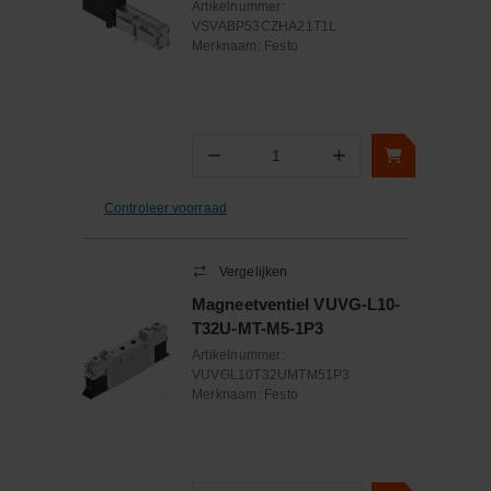
Artikelnummer:
VSVABP53CZHA21T1L
Merknaam:
Festo
−
+
Aantal
Controleer voorraad
Vergelijken
Magneetventiel VUVG-L10-
T32U-MT-M5-1P3
Artikelnummer:
VUVGL10T32UMTM51P3
Merknaam:
Festo