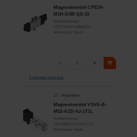
Magneetventiel CPE24-
M1H-5/3B-QS-10
Artikelnummer:
CPE24M1H53BQS10
Merknaam:
Festo
−
+
Aantal
Controleer voorraad
Vergelijken
Magneetventiel VSVA-B-
M52-AZD-A2-1T1L
Artikelnummer:
VSVABM52AZDA21T1L
Merknaam:
Festo