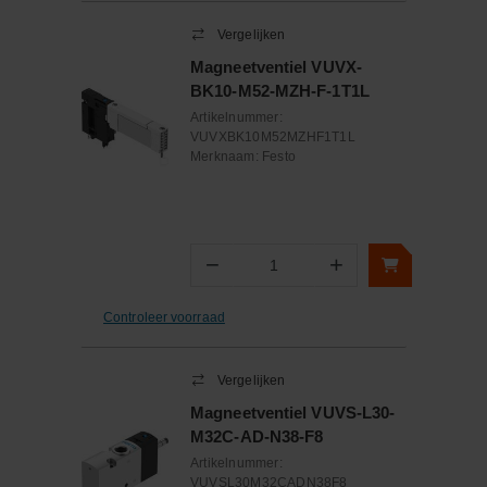
Vergelijken
Magneetventiel VUVX-
BK10-M52-MZH-F-1T1L
Artikelnummer:
VUVXBK10M52MZHF1T1L
Merknaam:
Festo
−
+
Aantal
Controleer voorraad
Vergelijken
Magneetventiel VUVS-L30-
M32C-AD-N38-F8
Artikelnummer:
VUVSL30M32CADN38F8