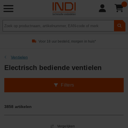
Product
zoeken
Voor 18 uur besteld, morgen in huis*
Ventielen
Electrisch bediende ventielen
Filters
3858
artikelen
Vergelijken