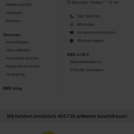
Maandag - vrijdag 7 - 18 uur
Werken bij INDI
Vacatures
088 0666 000
Reviews
WhatsApp
klantenservice@indi.nl
Services
Afspraak maken
Assemblages
Hijscertificaten
INDI.nl B.V.
Hydrauliek services
Winschoterdiep 50
Reparatie en revisie
9723 AB, Groningen
Verspaning
INDI blog
Wij hebben inmiddels 454.716 artikelen beschikbaar!