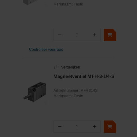
Merknaam:
Festo
−
+
Aantal
Controleer voorraad
Vergelijken
Magneetventiel MFH-3-1/4-S
Artikelnummer:
MFH314S
Merknaam:
Festo
−
+
Aantal