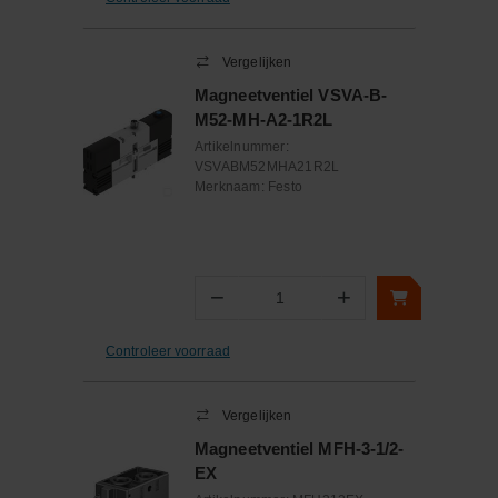
Vergelijken
Magneetventiel VSVA-B-
M52-MH-A2-1R2L
Artikelnummer:
VSVABM52MHA21R2L
Merknaam:
Festo
−
+
Aantal
Controleer voorraad
Vergelijken
Magneetventiel MFH-3-1/2-
EX