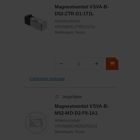
Magneetventiel VSVA-B-
D52-ZTR-D1-1T1L
Artikelnummer:
VSVABD52ZTRD11T1L
Merknaam:
Festo
−
+
Aantal
Controleer voorraad
Vergelijken
Magneetventiel VSVA-B-
M52-MD-D2-F8-1A1
Artikelnummer:
VSVABM52MDD2F81A1
Merknaam:
Festo