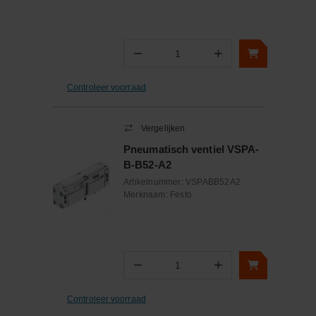
−
+
Aantal
Controleer voorraad
Vergelijken
Pneumatisch ventiel VSPA-
B-B52-A2
Artikelnummer:
VSPABB52A2
Merknaam:
Festo
−
+
Aantal
Controleer voorraad