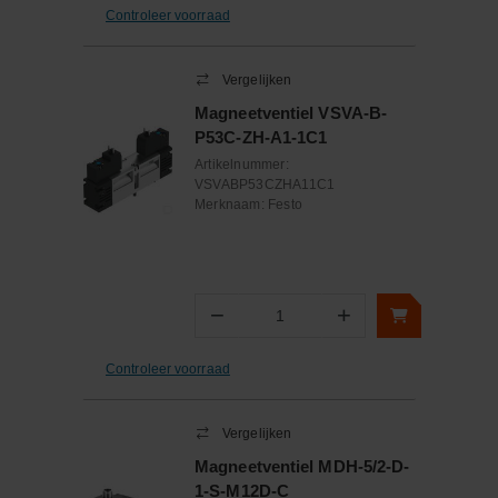
Controleer voorraad
Vergelijken
Magneetventiel VSVA-B-
P53C-ZH-A1-1C1
Artikelnummer:
VSVABP53CZHA11C1
Merknaam:
Festo
−
+
Aantal
Controleer voorraad
Vergelijken
Magneetventiel MDH-5/2-D-
1-S-M12D-C