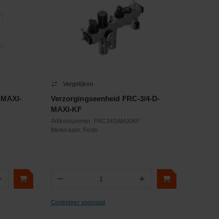
Vergelijken
-MAXI-
Verzorgingseenheid FRC-3/4-D-
MAXI-KF
Artikelnummer:
FRC34DMAXIKF
Merknaam:
Festo
+
−
+
Aantal
Controleer voorraad