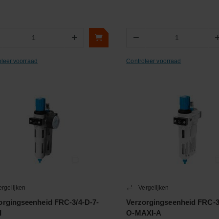
+
−
Aantal
Aantal
oleer voorraad
Controleer voorraad
ergelijken
Vergelijken
orgingseenheid FRC-3/4-D-7-
Verzorgingseenheid FRC-3
I
O-MAXI-A