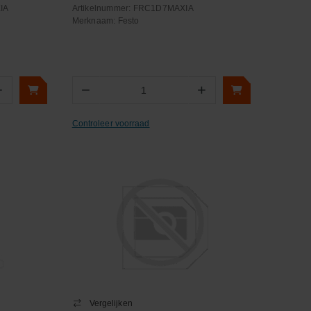
IA
Artikelnummer:
FRC1D7MAXIA
Merknaam:
Festo
+
−
+
Aantal
Controleer voorraad
Vergelijken