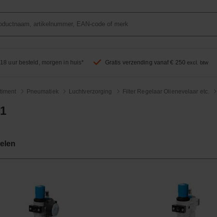
18 uur besteld, morgen in huis*
Gratis verzending vanaf € 250
excl. btw
timent
Pneumatiek
Luchtverzorging
Filter Regelaar Olienevelaar etc.
 1
kelen