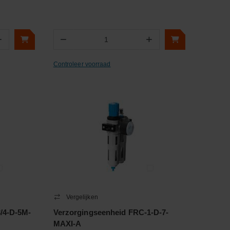
+
−
+
Aantal
Controleer voorraad
Vergelijken
/4-D-5M-
Verzorgingseenheid FRC-1-D-7-
MAXI-A