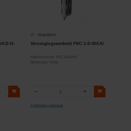
Vergelijken
/4-D-O-
Verzorgingseenheid FRC-1-D-MAXI
Artikelnummer:
FRC1DMAXI
Merknaam:
Festo
+
−
+
Aantal
Controleer voorraad