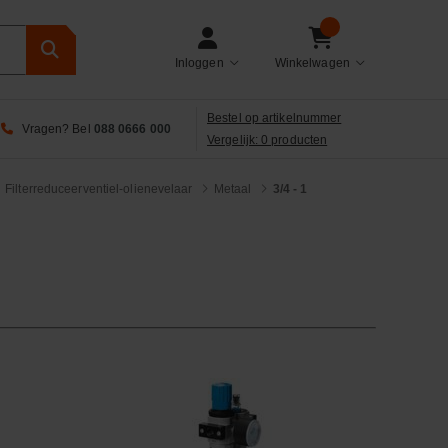
Inloggen
Winkelwagen
Bestel op artikelnummer
Vragen? Bel
088 0666 000
Vergelijk: 0 producten
Filterreduceerventiel-olienevelaar
Metaal
3/4 - 1