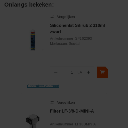
Onlangs bekeken:
Vergelijken
Siliconenkit Silirub 2 310ml
zwart
Artikelnummer:
SP102393
Merknaam:
Soudal
−
+
EA
Aantal
Controleer voorraad
Vergelijken
Filter LF-3/8-D-MINI-A
Artikelnummer:
LF38DMINIA