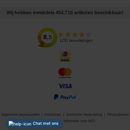
Wij hebben inmiddels 454.716 artikelen beschikbaar!
8.5
1230
beoordelingen
Algemene voorwaarden
|
Disclaimer
|
Juridische mededeling
|
Privacybeleid
|
Cookiebeleid
|
Informatie over INDI