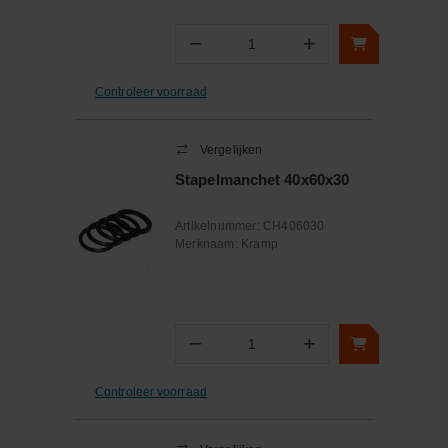
−
+
Aantal
Controleer voorraad
Vergelijken
Stapelmanchet 40x60x30
Artikelnummer:
CH406030
Merknaam:
Kramp
−
+
Aantal
Controleer voorraad