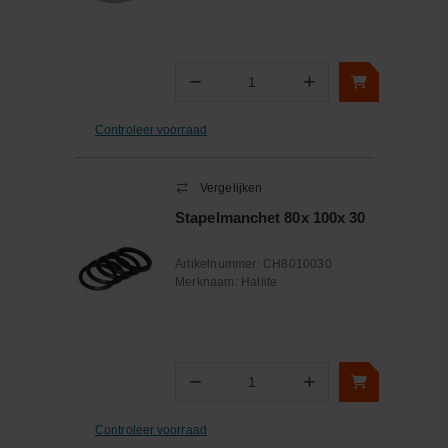
−
+
Aantal
Controleer voorraad
Vergelijken
Stapelmanchet 80x 100x 30
Artikelnummer:
CH8010030
Merknaam:
Hallite
−
+
Aantal
Controleer voorraad