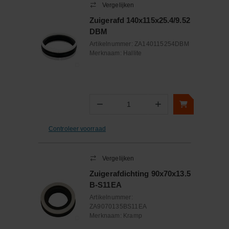
Vergelijken
Zuigerafd 140x115x25.4/9.52
DBM
Artikelnummer:
ZA140115254DBM
Merknaam:
Hallite
−
+
Aantal
Controleer voorraad
Vergelijken
Zuigerafdichting 90x70x13.5
B-S11EA
Artikelnummer:
ZA9070135BS11EA
Merknaam:
Kramp