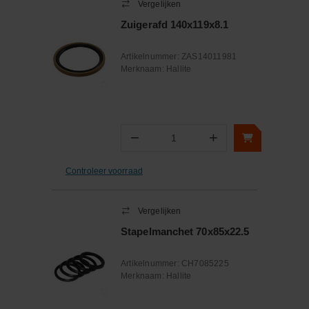
Vergelijken
Zuigerafd 140x119x8.1
Artikelnummer:
ZAS14011981
Merknaam:
Hallite
−
+
Aantal
Controleer voorraad
Vergelijken
Stapelmanchet 70x85x22.5
Artikelnummer:
CH7085225
Merknaam:
Hallite