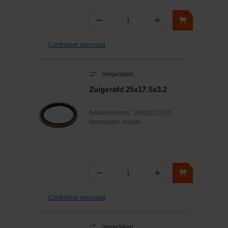
−
+
Aantal
Controleer voorraad
Vergelijken
Zuigerafd 25x17.5x3.2
Artikelnummer:
ZAS2517532
Merknaam:
Hallite
−
+
Aantal
Controleer voorraad
Vergelijken