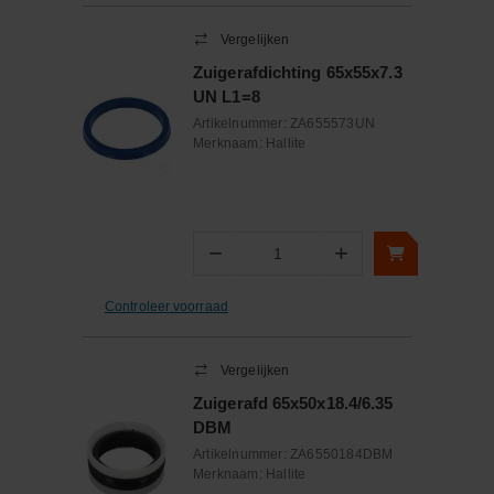
Vergelijken
Zuigerafdichting 65x55x7.3
UN L1=8
Artikelnummer:
ZA655573UN
Merknaam:
Hallite
−
+
Aantal
Controleer voorraad
Vergelijken
Zuigerafd 65x50x18.4/6.35
DBM
Artikelnummer:
ZA6550184DBM
Merknaam:
Hallite