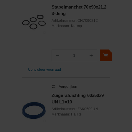
Stapelmanchet 70x90x21.2
3-delig
Artikelnummer:
CH7090212
Merknaam:
Kramp
−
+
Aantal
Controleer voorraad
Vergelijken
Zuigerafdichting 60x50x9
UN L1=10
Artikelnummer:
ZA60509UN
Merknaam:
Hallite