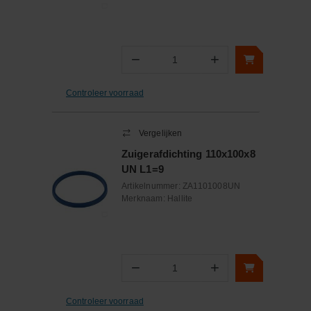
−
+
Aantal
Controleer voorraad
Vergelijken
Zuigerafdichting 110x100x8
UN L1=9
Artikelnummer:
ZA1101008UN
Merknaam:
Hallite
−
+
Aantal
Controleer voorraad