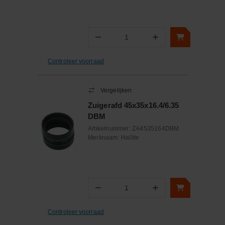
−
+
Aantal
Controleer voorraad
Vergelijken
Zuigerafd 45x35x16.4/6.35
DBM
Artikelnummer:
ZA4535164DBM
Merknaam:
Hallite
−
+
Aantal
Controleer voorraad