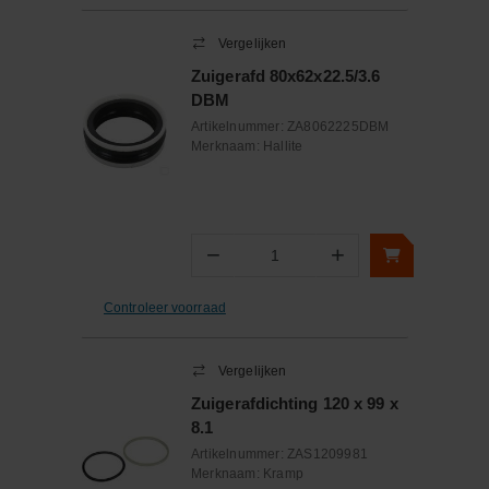
Vergelijken
Zuigerafd 80x62x22.5/3.6
DBM
Artikelnummer:
ZA8062225DBM
Merknaam:
Hallite
−
+
Aantal
Controleer voorraad
Vergelijken
Zuigerafdichting 120 x 99 x
8.1
Artikelnummer:
ZAS1209981
Merknaam:
Kramp