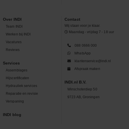
Over INDI
Contact
Wij staan voor je klaar.
Team INDI
Maandag - vrijdag 7 - 18 uur
Werken bij INDI
Vacatures
088 0666 000
Reviews
WhatsApp
klantenservice@indi.nl
Services
Afspraak maken
Assemblages
Hijscertificaten
INDI.nl B.V.
Hydrauliek services
Winschoterdiep 50
Reparatie en revisie
9723 AB, Groningen
Verspaning
INDI blog