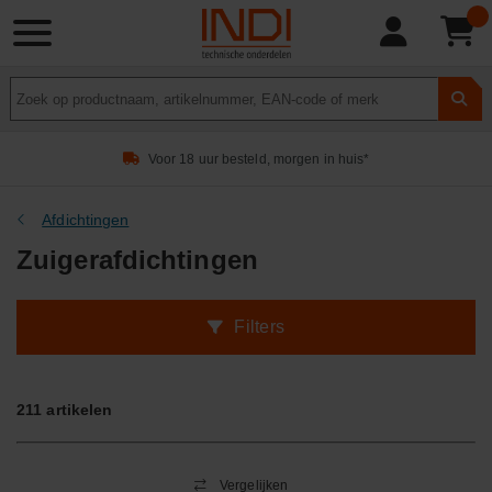
Product
zoeken
Voor 18 uur besteld, morgen in huis*
Afdichtingen
Zuigerafdichtingen
Filters
211
artikelen
Vergelijken