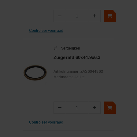
−
+
Aantal
Controleer voorraad
Vergelijken
Zuigerafd 60x44.9x6.3
Artikelnummer:
ZAS6044963
Merknaam:
Hallite
−
+
Aantal
Controleer voorraad