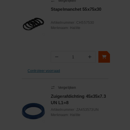
Vergelijken
Stapelmanchet 55x75x30
Artikelnummer:
CH557530
Merknaam:
Hallite
−
+
Aantal
Controleer voorraad
Vergelijken
Zuigerafdichting 45x35x7.3
UN L1=8
Artikelnummer:
ZA453573UN
Merknaam:
Hallite