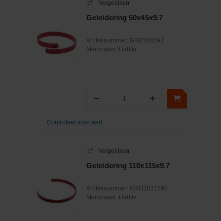
Vergelijken
Geleidering 50x45x9.7
Artikelnummer:
GRE504597
Merknaam:
Hallite
−
+
Aantal
Controleer voorraad
Vergelijken
Geleidering 110x115x9.7
Artikelnummer:
GRI11011597
Merknaam:
Hallite