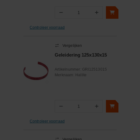
−
+
Aantal
Controleer voorraad
Vergelijken
Geleidering 125x130x15
Artikelnummer:
GRI12513015
Merknaam:
Hallite
−
+
Aantal
Controleer voorraad
Vergelijken