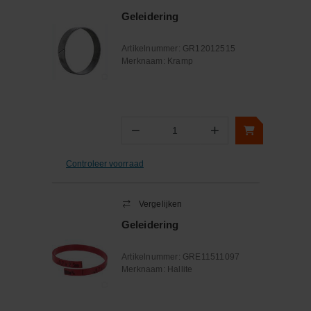
Geleidering
Artikelnummer:
GR12012515
Merknaam:
Kramp
−
+
Aantal
Controleer voorraad
Vergelijken
Geleidering
Artikelnummer:
GRE11511097
Merknaam:
Hallite