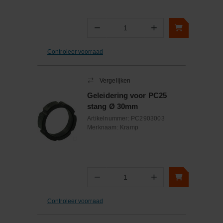
−
+
Aantal
Controleer voorraad
Vergelijken
Geleidering voor PC25
stang Ø 30mm
Artikelnummer:
PC2903003
Merknaam:
Kramp
−
+
Aantal
Controleer voorraad