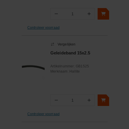
−
+
Aantal
Controleer voorraad
Vergelijken
Geleideband 15x2.5
Artikelnummer:
GB1525
Merknaam:
Hallite
−
+
Aantal
Controleer voorraad