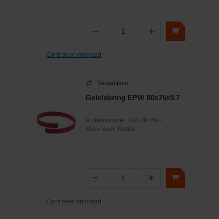
−
+
Aantal
Controleer voorraad
Vergelijken
Geleidering EPW 80x75x9.7
Artikelnummer:
GRE807597
Merknaam:
Hallite
−
+
Aantal
Controleer voorraad