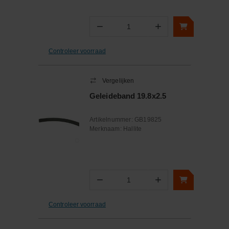
−
+
Aantal
Controleer voorraad
Vergelijken
Geleideband 19.8x2.5
Artikelnummer:
GB19825
Merknaam:
Hallite
−
+
Aantal
Controleer voorraad