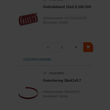
Geleideband 15x2.5 100-105
Artikelnummer:
GS1525100105
Merknaam:
Hallite
−
+
Aantal
Controleer voorraad
Vergelijken
Geleidering 36x41x9.7
Artikelnummer:
GRI364197
Merknaam:
Hallite