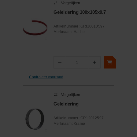
Vergelijken
Geleidering 100x105x9.7
Artikelnummer:
GRI10010597
Merknaam:
Hallite
−
+
Aantal
Controleer voorraad
Vergelijken
Geleidering
Artikelnummer:
GR12012597
Merknaam:
Kramp