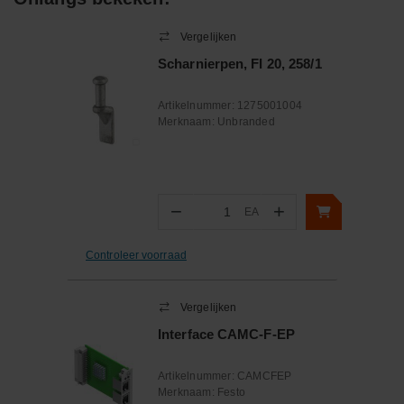
Vergelijken
Scharnierpen, FI 20, 258/1
Artikelnummer:
1275001004
Merknaam:
Unbranded
−
+
EA
Aantal
Controleer voorraad
Vergelijken
Interface CAMC-F-EP
Artikelnummer:
CAMCFEP
Merknaam:
Festo