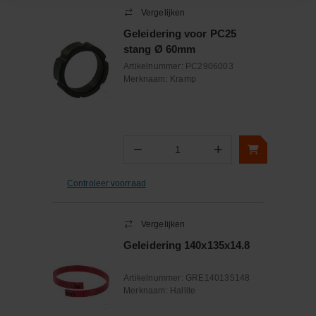
Vergelijken
Geleidering voor PC25
stang Ø 60mm
Artikelnummer:
PC2906003
Merknaam:
Kramp
−
+
Aantal
Controleer voorraad
Vergelijken
Geleidering 140x135x14.8
Artikelnummer:
GRE140135148
Merknaam:
Hallite