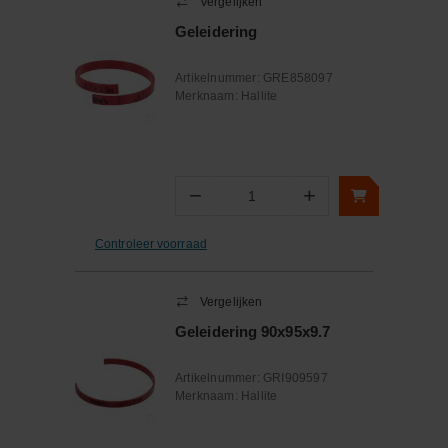
Vergelijken
Geleidering
Artikelnummer:
GRE858097
Merknaam:
Hallite
−
+
Aantal
Controleer voorraad
Vergelijken
Geleidering 90x95x9.7
Artikelnummer:
GRI909597
Merknaam:
Hallite