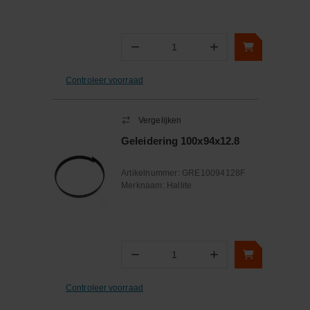
−
+
Aantal
Controleer voorraad
Vergelijken
Geleidering 100x94x12.8
Artikelnummer:
GRE10094128F
Merknaam:
Hallite
−
+
Aantal
Controleer voorraad