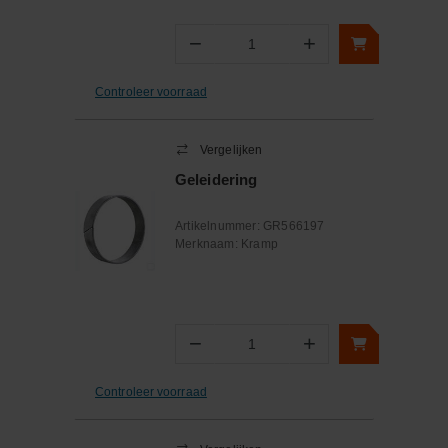
−
+
Aantal
Controleer voorraad
Vergelijken
Geleidering
Artikelnummer:
GR566197
Merknaam:
Kramp
−
+
Aantal
Controleer voorraad