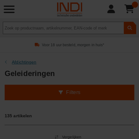
Product
zoeken
Voor 18 uur besteld, morgen in huis*
Afdichtingen
Geleideringen
Filters
135
artikelen
Vergelijken