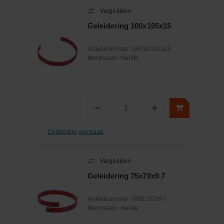
Vergelijken
Geleidering 100x105x15
Artikelnummer:
GRI10010515
Merknaam:
Hallite
−
+
Aantal
Controleer voorraad
Vergelijken
Geleidering 75x70x9.7
Artikelnummer:
GRE757097
Merknaam:
Hallite