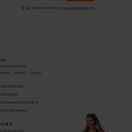
Ik ga akkoord met de
privacyverklaring
.
act
aan voor je klaar.
ndag - vrijdag 7 - 18 uur
088 0666 000
WhatsApp
klantenservice@indi.nl
Afspraak maken
nl B.V.
schoterdiep 50