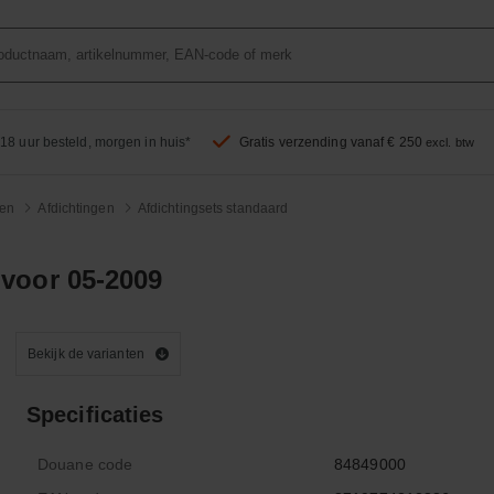
18 uur besteld, morgen in huis*
Gratis verzending vanaf € 250
excl. btw
len
Afdichtingen
Afdichtingsets standaard
 voor 05-2009
Bekijk de varianten
Specificaties
Douane code
84849000