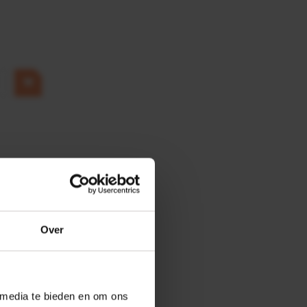
Over
 media te bieden en om ons