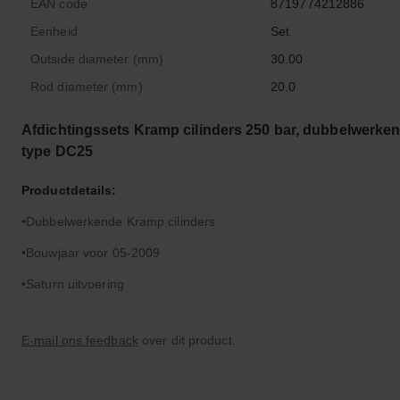
EAN code
8719774212886
Eenheid
Set
Outside diameter (mm)
30.00
Rod diameter (mm)
20.0
Afdichtingssets Kramp cilinders 250 bar, dubbelwerken
type DC25
Productdetails:
Dubbelwerkende Kramp cilinders
Bouwjaar voor 05-2009
Saturn uitvoering
E-mail ons feedback
over dit product.