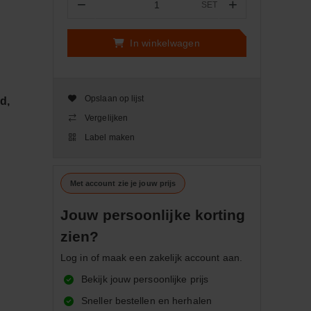
−
+
SET
Aantal
In winkelwagen
Opslaan op lijst
d,
Vergelijken
Label maken
Met account zie je jouw prijs
Jouw persoonlijke korting
zien?
Log in of maak een zakelijk account aan.
Bekijk jouw persoonlijke prijs
Sneller bestellen en herhalen