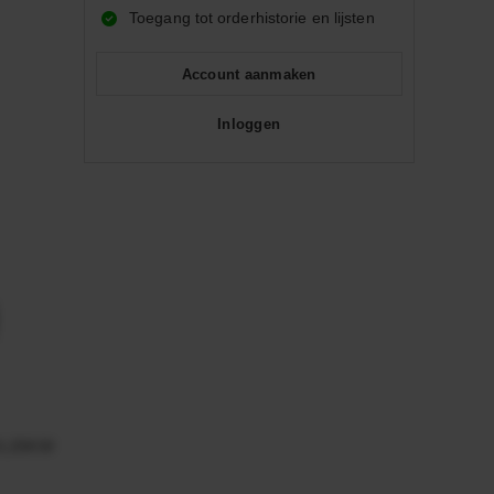
Toegang tot orderhistorie en lijsten
Account aanmaken
Inloggen
0,25KW