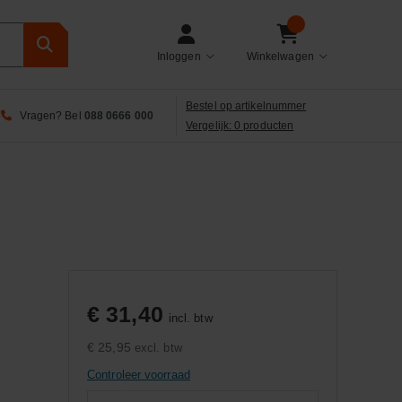
Inloggen
Winkelwagen
Bestel op artikelnummer
Vragen? Bel
088 0666 000
Vergelijk: 0 producten
€ 31,40
incl. btw
€ 25,95
excl. btw
Controleer voorraad