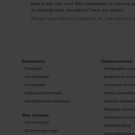
Meld je aan voor onze INDI-nieuwsbrief en ontvang 
Je ontvangt deze nieuwsbrief 2 keer per maand.
Wij gaan zorgvuldig met je gegevens om. Lees hier meer o
Downloads
Klantenservice
Prijslijsten
Veelgestelde vrag
Handleidingen
Bestellen en beta
Perstabellen
Verzenden en ret
Hydrauliek downloads
Retour aanmelde
Aandrijftechniek downloads
Garantie aanmeld
Reparatie aanmel
Slim inkopen
Problemen met be
OCI-PunchOut
Nachtbezorging
Bestellen via e-mail
Links leveranciers