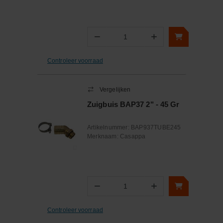
−
+
Aantal
Controleer voorraad
Vergelijken
Zuigbuis BAP37 2" - 45 Gr
Artikelnummer:
BAP937TUBE245
Merknaam:
Casappa
−
+
Aantal
Controleer voorraad