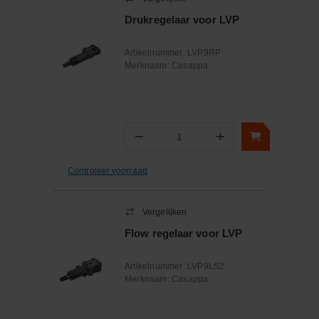
Drukregelaar voor LVP
Artikelnummer:
LVP9RP
Merknaam:
Casappa
−
+
Aantal
Controleer voorraad
Vergelijken
Flow regelaar voor LVP
Artikelnummer:
LVP9LS2
Merknaam:
Casappa