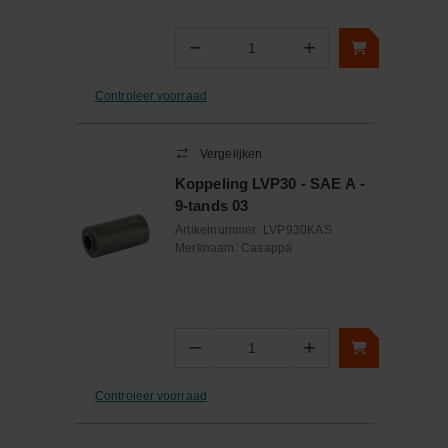
−
+
Aantal
Controleer voorraad
Vergelijken
Koppeling LVP30 - SAE A -
9-tands 03
Artikelnummer:
LVP930KAS
Merknaam:
Casappa
−
+
Aantal
Controleer voorraad