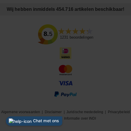
Wij hebben inmiddels 454.716 artikelen beschikbaar!
8.5
1231
beoordelingen
Algemene voorwaarden
|
Disclaimer
|
Juridische mededeling
|
Privacybeleid
|
Cookiebeleid
|
Informatie over INDI