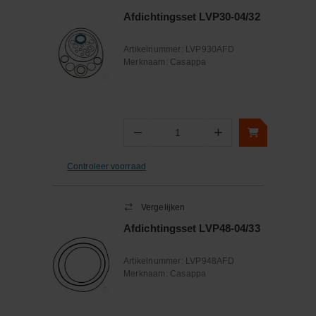
Afdichtingsset LVP30-04/32
Artikelnummer:
LVP930AFD
Merknaam:
Casappa
−
+
Aantal
Controleer voorraad
Vergelijken
Afdichtingsset LVP48-04/33
Artikelnummer:
LVP948AFD
Merknaam:
Casappa