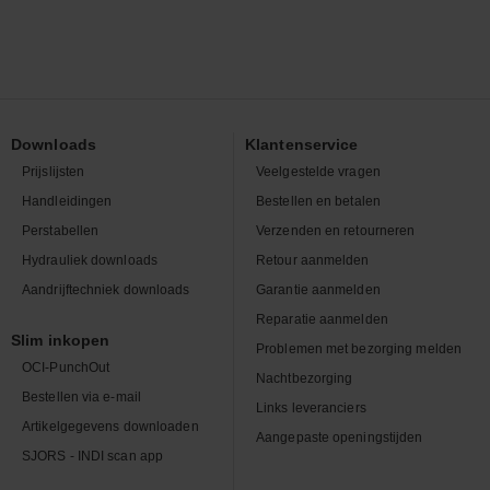
Downloads
Klantenservice
Prijslijsten
Veelgestelde vragen
Handleidingen
Bestellen en betalen
Perstabellen
Verzenden en retourneren
Hydrauliek downloads
Retour aanmelden
Aandrijftechniek downloads
Garantie aanmelden
Reparatie aanmelden
Slim inkopen
Problemen met bezorging melden
OCI-PunchOut
Nachtbezorging
Bestellen via e-mail
Links leveranciers
Artikelgegevens downloaden
Aangepaste openingstijden
SJORS - INDI scan app