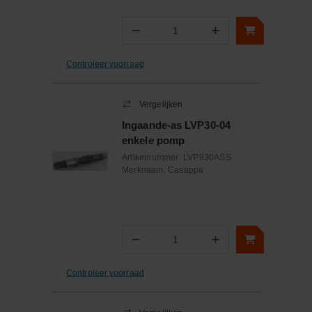
−
+
Aantal
Controleer voorraad
Vergelijken
Ingaande-as LVP30-04
enkele pomp
Artikelnummer:
LVP930ASS
Merknaam:
Casappa
−
+
Aantal
Controleer voorraad