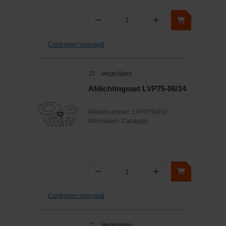
−
+
Aantal
Controleer voorraad
Vergelijken
Afdichtingsset LVP75-06/34
Artikelnummer:
LVP975AFD
Merknaam:
Casappa
−
+
Aantal
Controleer voorraad
Vergelijken