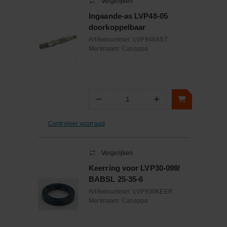
Vergelijken
Ingaande-as LVP48-05
doorkoppelbaar
Artikelnummer:
LVP948AST
Merknaam:
Casappa
−
+
Aantal
Controleer voorraad
Vergelijken
Keerring voor LVP30-099/
BABSL 25-35-6
Artikelnummer:
LVP930KEER
Merknaam:
Casappa