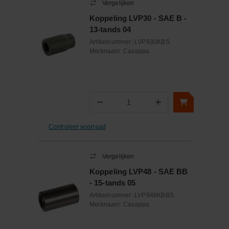
Vergelijken
Koppeling LVP30 - SAE B -
13-tands 04
Artikelnummer:
LVP930KBS
Merknaam:
Casappa
−
+
Aantal
Controleer voorraad
Vergelijken
Koppeling LVP48 - SAE BB
- 15-tands 05
Artikelnummer:
LVP948KBBS
Merknaam:
Casappa