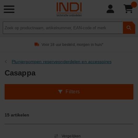
Product
zoeken
Voor 18 uur besteld, morgen in huis*
Plunjerpompen reserveonderdelen en accessoires
Casappa
Filters
15
artikelen
Vergelijken