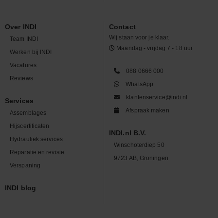
Over INDI
Contact
Wij staan voor je klaar.
Team INDI
Maandag - vrijdag 7 - 18 uur
Werken bij INDI
Vacatures
088 0666 000
Reviews
WhatsApp
klantenservice@indi.nl
Services
Afspraak maken
Assemblages
Hijscertificaten
INDI.nl B.V.
Hydrauliek services
Winschoterdiep 50
Reparatie en revisie
9723 AB, Groningen
Verspaning
INDI blog