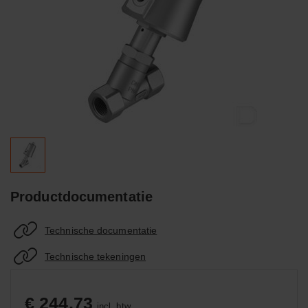
Productdocumentatie
Technische documentatie
Technische tekeningen
€ 244,73
incl. btw