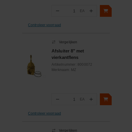
−
+
EA
Aantal
Controleer voorraad
Vergelijken
Afsluiter 8" met
vierkantflens
Artikelnummer:
8000072
Merknaam:
MZ
−
+
EA
Aantal
Controleer voorraad
Vergelijken