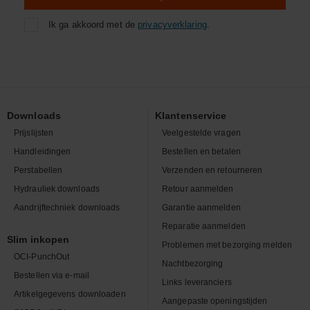
Ik ga akkoord met de
privacyverklaring
.
Downloads
Klantenservice
Prijslijsten
Veelgestelde vragen
Handleidingen
Bestellen en betalen
Perstabellen
Verzenden en retourneren
Hydrauliek downloads
Retour aanmelden
Aandrijftechniek downloads
Garantie aanmelden
Reparatie aanmelden
Slim inkopen
Problemen met bezorging melden
OCI-PunchOut
Nachtbezorging
Bestellen via e-mail
Links leveranciers
Artikelgegevens downloaden
Aangepaste openingstijden