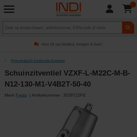
Product
zoeken
Voor 18 uur besteld, morgen in huis*
Pneumatisch bediende kleppen
Schuinzitventiel VZXF-L-M22C-M-B-
N12-130-M1-V4B2T-50-40
Merk
Festo
|
Artikelnummer:
3539722FE