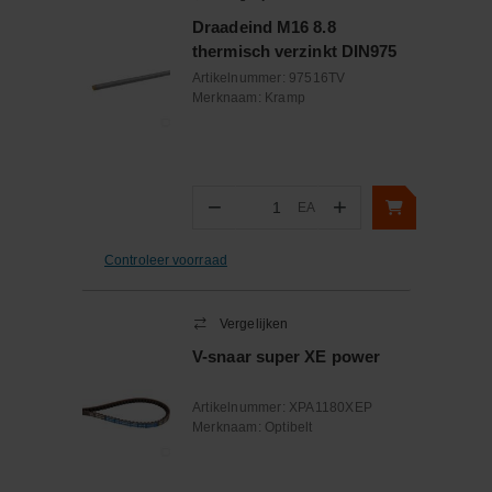
Draadeind M16 8.8
thermisch verzinkt DIN975
Artikelnummer:
97516TV
Merknaam:
Kramp
−
+
EA
Aantal
Controleer voorraad
Vergelijken
V-snaar super XE power
Artikelnummer:
XPA1180XEP
Merknaam:
Optibelt