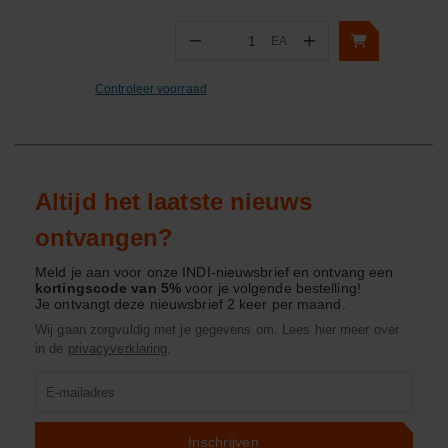
−
+
EA
Aantal
Controleer voorraad
Altijd het laatste nieuws
ontvangen?
Meld je aan voor onze INDI-nieuwsbrief en ontvang een
kortingscode van 5%
voor je volgende bestelling!
Je ontvangt deze nieuwsbrief 2 keer per maand.
Wij gaan zorgvuldig met je gegevens om. Lees hier meer over
in de
privacyverklaring
.
Product
zoeken
Inschrijven