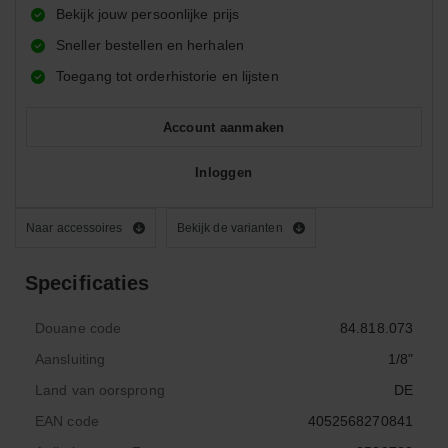
Bekijk jouw persoonlijke prijs
Sneller bestellen en herhalen
Toegang tot orderhistorie en lijsten
Account aanmaken
Inloggen
Naar accessoires
Bekijk de varianten
Specificaties
Douane code
84.818.073
Aansluiting
1/8"
Land van oorsprong
DE
EAN code
4052568270841