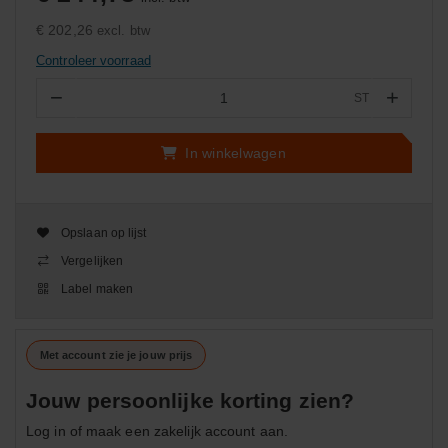
€ 202,26
excl. btw
Controleer voorraad
−
+
ST
Aantal
In winkelwagen
Opslaan op lijst
Vergelijken
Label maken
Met account zie je jouw prijs
Jouw persoonlijke korting zien?
Log in of maak een zakelijk account aan.