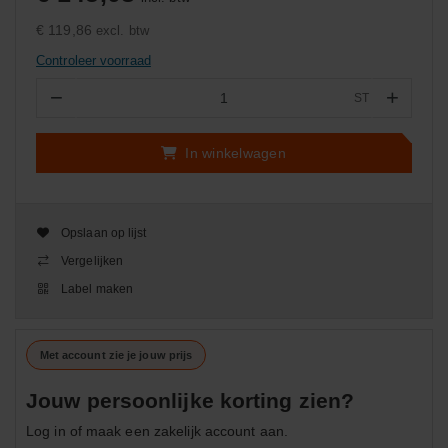
€ 119,86
excl. btw
Controleer voorraad
−
+
ST
Aantal
In winkelwagen
Opslaan op lijst
Vergelijken
Label maken
Met account zie je jouw prijs
Jouw persoonlijke korting zien?
Log in of maak een zakelijk account aan.