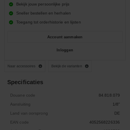
Bekijk jouw persoonlijke prijs
Sneller bestellen en herhalen
Toegang tot orderhistorie en lijsten
Account aanmaken
Inloggen
Naar accessoires
Bekijk de varianten
Specificaties
Douane code
84.818.079
Aansluiting
1/8"
Land van oorsprong
DE
EAN code
4052568226336