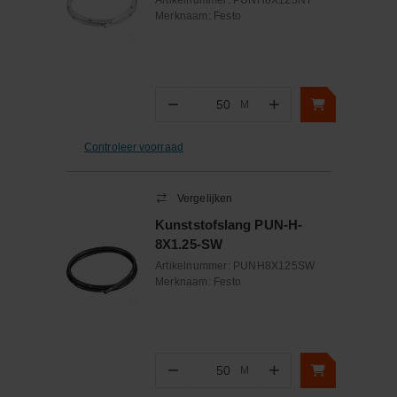
Artikelnummer:
PUNH8X125NT
Merknaam:
Festo
−
+
M
Aantal
Controleer voorraad
Vergelijken
Kunststofslang PUN-H-
8X1.25-SW
Artikelnummer:
PUNH8X125SW
Merknaam:
Festo
−
+
M
Aantal