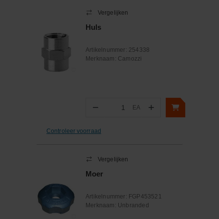
Vergelijken
Huls
Artikelnummer:
254338
Merknaam:
Camozzi
−
+
EA
Aantal
Controleer voorraad
Vergelijken
Moer
Artikelnummer:
FGP453521
Merknaam:
Unbranded