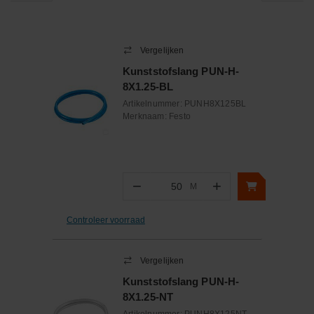
Vergelijken
Kunststofslang PUN-H-
8X1.25-BL
Artikelnummer:
PUNH8X125BL
Merknaam:
Festo
−
+
M
Aantal
Controleer voorraad
Vergelijken
Kunststofslang PUN-H-
8X1.25-NT