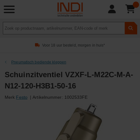
Product
zoeken
Voor 18 uur besteld, morgen in huis*
Pneumatisch bediende kleppen
Schuinzitventiel VZXF-L-M22C-M-A-
N12-120-H3B1-50-16
Merk
Festo
|
Artikelnummer:
1002533FE