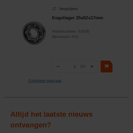
Vergelijken
Kogellager 25x62x17mm
Artikelnummer:
6305N
Merknaam:
FAG
−
+
EA
Aantal
Controleer voorraad
Altijd het laatste nieuws
ontvangen?