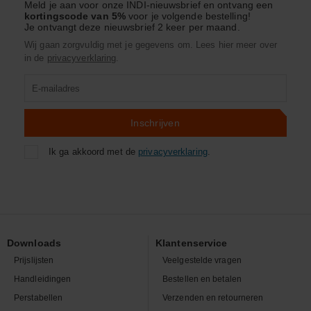
Meld je aan voor onze INDI-nieuwsbrief en ontvang een
kortingscode van 5%
voor je volgende bestelling!
Je ontvangt deze nieuwsbrief 2 keer per maand.
Wij gaan zorgvuldig met je gegevens om. Lees hier meer over
in de
privacyverklaring
.
Product
zoeken
Inschrijven
Ik ga akkoord met de
privacyverklaring
.
Downloads
Klantenservice
Prijslijsten
Veelgestelde vragen
Handleidingen
Bestellen en betalen
Perstabellen
Verzenden en retourneren