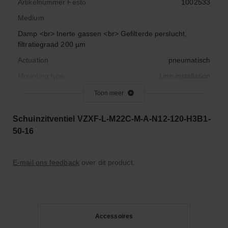
Artikelnummer Festo
1002533
Medium
Damp <br> Inerte gassen <br> Gefilterde perslucht,
filtratiegraad 200 µm
Actuation
pneumatisch
Mounting type
Line installation
Origineel nummer
Toon meer
VZXF-L-M22C-M-A-N12-120-H3B1-50-16
Schuinzitventiel VZXF-L-M22C-M-A-N12-120-H3B1-
Gewicht
1.287
50-16
Werktemperatuurbereik (C°)
-10°C <> +80°C
E-mail ons feedback
over dit product.
Accessoires