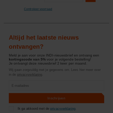
Controleer voorraad
Altijd het laatste nieuws
ontvangen?
Meld je aan voor onze INDI-nieuwsbrief en ontvang een
kortingscode van 5%
voor je volgende bestelling!
Je ontvangt deze nieuwsbrief 2 keer per maand.
Wij gaan zorgvuldig met je gegevens om. Lees hier meer over
in de
privacyverklaring
.
Product
zoeken
Inschrijven
Ik ga akkoord met de
privacyverklaring
.