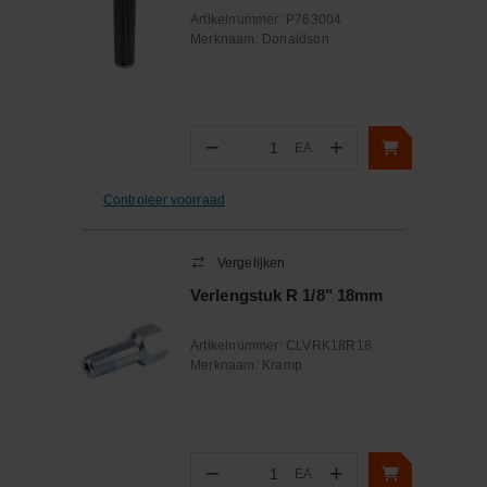
Artikelnummer:
P763004
Merknaam:
Donaldson
−
+
EA
Aantal
Controleer voorraad
Vergelijken
Verlengstuk R 1/8" 18mm
Artikelnummer:
CLVRK18R18
Merknaam:
Kramp
−
+
EA
Aantal