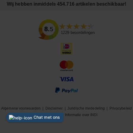
Wij hebben inmiddels 454.716 artikelen beschikbaar!
8.5
1229
beoordelingen
Algemene voorwaarden
|
Disclaimer
|
Juridische mededeling
|
Privacybeleid
|
Cookiebeleid
|
Informatie over INDI