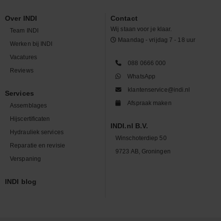
Over INDI
Contact
Wij staan voor je klaar.
Team INDI
Maandag - vrijdag 7 - 18 uur
Werken bij INDI
Vacatures
088 0666 000
Reviews
WhatsApp
klantenservice@indi.nl
Services
Afspraak maken
Assemblages
Hijscertificaten
INDI.nl B.V.
Hydrauliek services
Winschoterdiep 50
Reparatie en revisie
9723 AB, Groningen
Verspaning
INDI blog