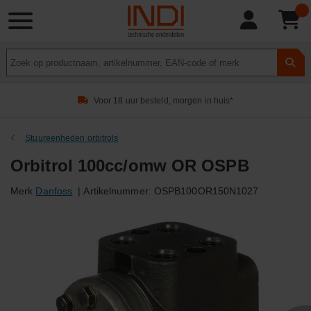
Product
zoeken
Voor 18 uur besteld, morgen in huis*
Stuureenheden orbitrols
Orbitrol 100cc/omw OR OSPB
Merk
Danfoss
|
Artikelnummer:
OSPB100OR150N1027