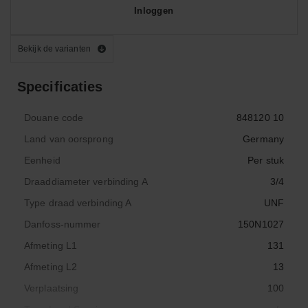
Inloggen
Bekijk de varianten
Specificaties
Douane code
848120 10
Land van oorsprong
Germany
Eenheid
Per stuk
Draaddiameter verbinding A
3/4
Type draad verbinding A
UNF
Danfoss-nummer
150N1027
Afmeting L1
131
Afmeting L2
13
Verplaatsing
100