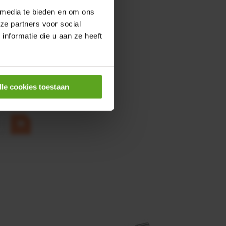
 media te bieden en om ons
ze partners voor social
nformatie die u aan ze heeft
0,25KW
lle cookies toestaan