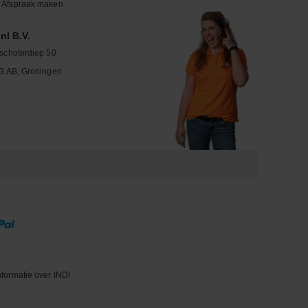
Afspraak maken
nl B.V.
schoterdiep 50
3 AB, Groningen
nformatie over INDI