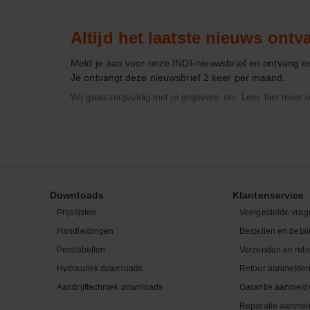
Altijd het laatste nieuws ont
Meld je aan voor onze INDI-nieuwsbrief en ontvang 
Je ontvangt deze nieuwsbrief 2 keer per maand.
Wij gaan zorgvuldig met je gegevens om. Lees hier meer o
Downloads
Klantenservice
Prijslijsten
Veelgestelde vrag
Handleidingen
Bestellen en beta
Perstabellen
Verzenden en ret
Hydrauliek downloads
Retour aanmelde
Aandrijftechniek downloads
Garantie aanmeld
Reparatie aanmel