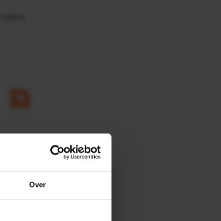
0,25KW
Over