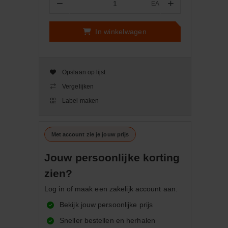
−
+
EA
Aantal
In winkelwagen
Opslaan op lijst
Vergelijken
Label maken
Met account zie je jouw prijs
Jouw persoonlijke korting
zien?
Log in of maak een zakelijk account aan.
Bekijk jouw persoonlijke prijs
Sneller bestellen en herhalen