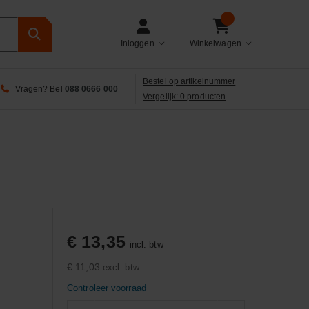
Inloggen
Winkelwagen
Bestel op artikelnummer
Vragen? Bel
088 0666 000
Vergelijk: 0 producten
€ 13,35
incl. btw
€ 11,03
excl. btw
Controleer voorraad