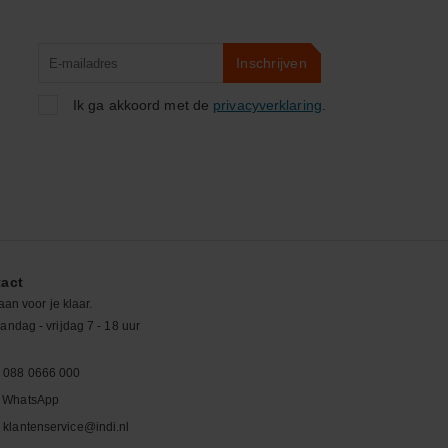
Product
Inschrijven
zoeken
Ik ga akkoord met de
privacyverklaring
.
act
aan voor je klaar.
ndag - vrijdag 7 - 18 uur
088 0666 000
WhatsApp
klantenservice@indi.nl