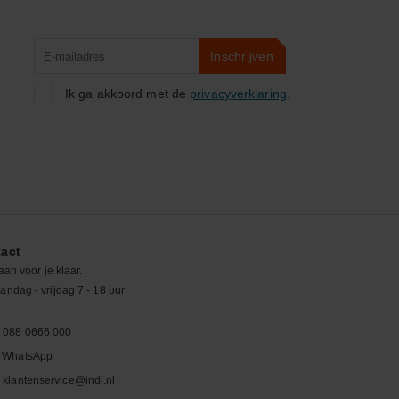
Product
Inschrijven
zoeken
Ik ga akkoord met de
privacyverklaring
.
act
aan voor je klaar.
ndag - vrijdag 7 - 18 uur
088 0666 000
WhatsApp
klantenservice@indi.nl