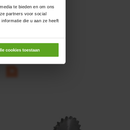
 media te bieden en om ons
ze partners voor social
nformatie die u aan ze heeft
0,25KW
lle cookies toestaan