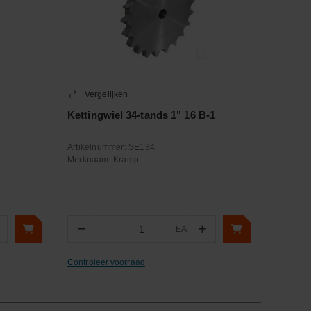
Vergelijken
Kettingwiel 34-tands 1" 16 B-1
Artikelnummer:
SE134
Merknaam:
Kramp
−
+
EA
Aantal
Controleer voorraad