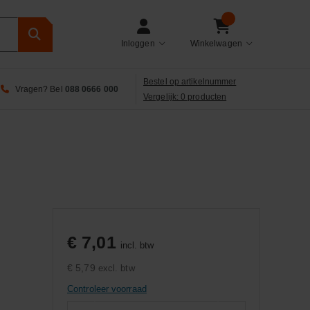
Inloggen
Winkelwagen
Bestel op artikelnummer
Vragen? Bel
088 0666 000
Vergelijk: 0 producten
€ 7,01
incl. btw
€ 5,79
excl. btw
Controleer voorraad