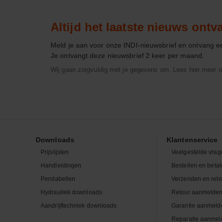
Altijd het laatste nieuws ont
Meld je aan voor onze INDI-nieuwsbrief en ontvang 
Je ontvangt deze nieuwsbrief 2 keer per maand.
Wij gaan zorgvuldig met je gegevens om. Lees hier meer o
Downloads
Klantenservice
Prijslijsten
Veelgestelde vrag
Handleidingen
Bestellen en beta
Perstabellen
Verzenden en ret
Hydrauliek downloads
Retour aanmelde
Aandrijftechniek downloads
Garantie aanmeld
Reparatie aanmel