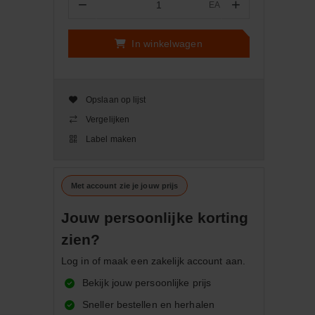
−
+
EA
Aantal
In winkelwagen
Opslaan op lijst
Vergelijken
Label maken
Met account zie je jouw prijs
Jouw persoonlijke korting
zien?
Log in of maak een zakelijk account aan.
Bekijk jouw persoonlijke prijs
Sneller bestellen en herhalen