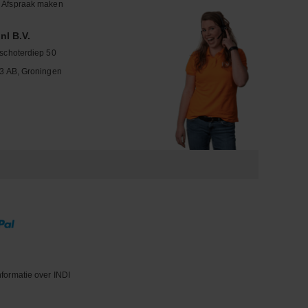
Afspraak maken
nl B.V.
schoterdiep 50
3 AB, Groningen
nformatie over INDI