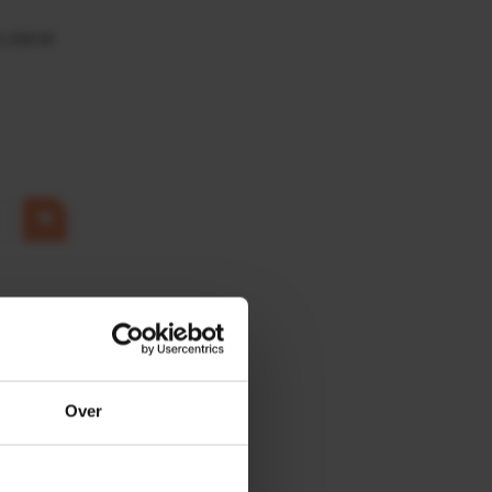
0,25KW
Over