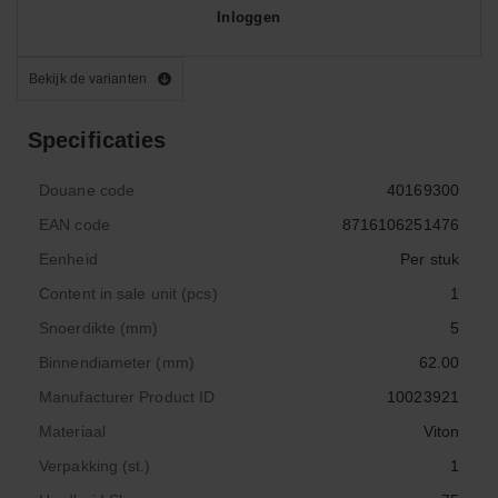
Inloggen
Bekijk de varianten
Specificaties
Douane code
40169300
EAN code
8716106251476
Eenheid
Per stuk
Content in sale unit (pcs)
1
Snoerdikte (mm)
5
Binnendiameter (mm)
62.00
Manufacturer Product ID
10023921
Materiaal
Viton
Verpakking (st.)
1