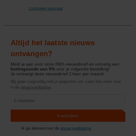
Controleer voorraad
Altijd het laatste nieuws
ontvangen?
Meld je aan voor onze INDI-nieuwsbrief en ontvang een
kortingscode van 5%
voor je volgende bestelling!
Je ontvangt deze nieuwsbrief 2 keer per maand.
Wij gaan zorgvuldig met je gegevens om. Lees hier meer over
in de
privacyverklaring
.
Product
zoeken
Inschrijven
Ik ga akkoord met de
privacyverklaring
.