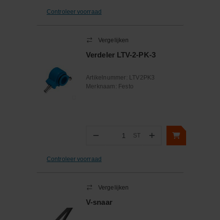
Controleer voorraad
Vergelijken
Verdeler LTV-2-PK-3
Artikelnummer:
LTV2PK3
Merknaam:
Festo
−
+
ST
Aantal
Controleer voorraad
Vergelijken
V-snaar