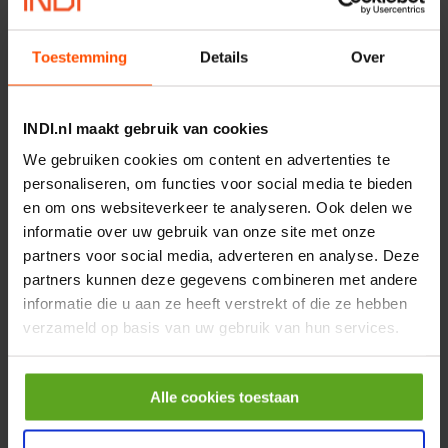
€ 219,68
Toestemming
Details
Over
incl. BTW
−
+
INDI.nl maakt gebruik van cookies
Rotator CPR 5-01 50kN
We gebruiken cookies om content en advertenties te
4mm x Ø17mm
personaliseren, om functies voor social media te bieden
Artikelnummer:
CPR501
en om ons websiteverkeer te analyseren. Ook delen we
Merknaam:
Baltrotors
informatie over uw gebruik van onze site met onze
€ 19,99
partners voor social media, adverteren en analyse. Deze
incl. BTW
partners kunnen deze gegevens combineren met andere
informatie die u aan ze heeft verstrekt of die ze hebben
−
+
verzameld op basis van uw gebruik van hun services.
HP 12 MOTOR B14 380VAC
0,25KW
Alle cookies toestaan
Artikelnummer:
OK9HPA1240
Merknaam:
Emmegi