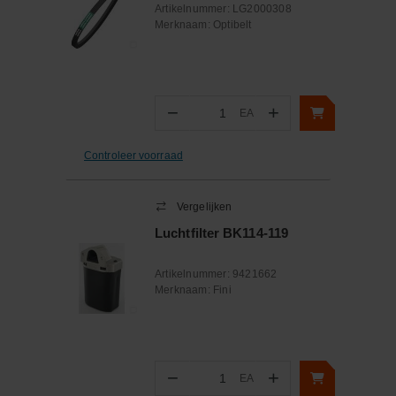
Artikelnummer:
LG2000308
Merknaam:
Optibelt
−
+
EA
Aantal
Controleer voorraad
Vergelijken
Luchtfilter BK114-119
Artikelnummer:
9421662
Merknaam:
Fini
−
+
EA
Aantal