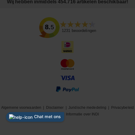
Wij hebben inmiddels 454.716 artikelen beschikbaar!
8.5
1231
beoordelingen
Algemene voorwaarden
|
Disclaimer
|
Juridische mededeling
|
Privacybeleid
|
Cookiebeleid
|
Informatie over INDI