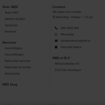
Over INDI
Contact
Wij staan voor je klaar.
Team INDI
Maandag - vrijdag 7 - 18 uur
Werken bij INDI
Vacatures
088 0666 000
Reviews
WhatsApp
klantenservice@indi.nl
Services
Afspraak maken
Assemblages
Hijscertificaten
INDI.nl B.V.
Hydrauliek services
Winschoterdiep 50
Reparatie en revisie
9723 AB, Groningen
Verspaning
INDI blog