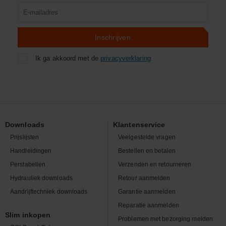
Product
zoeken
Inschrijven
Ik ga akkoord met de
privacyverklaring
.
Downloads
Klantenservice
Prijslijsten
Veelgestelde vragen
Handleidingen
Bestellen en betalen
Perstabellen
Verzenden en retourneren
Hydrauliek downloads
Retour aanmelden
Aandrijftechniek downloads
Garantie aanmelden
Reparatie aanmelden
Slim inkopen
Problemen met bezorging melden