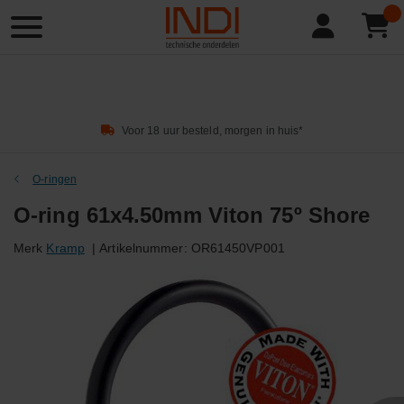
Product
zoeken
Voor 18 uur besteld, morgen in huis*
O-ringen
O-ring 61x4.50mm Viton 75º Shore
Merk
Kramp
|
Artikelnummer:
OR61450VP001