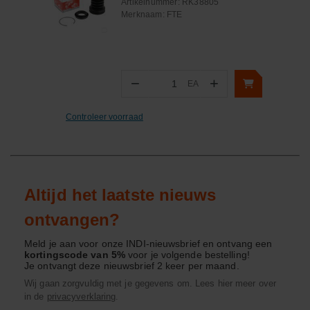
Artikelnummer:
RK38805
Merknaam:
FTE
−
+
EA
Aantal
Controleer voorraad
Altijd het laatste nieuws
ontvangen?
Meld je aan voor onze INDI-nieuwsbrief en ontvang een
kortingscode van 5%
voor je volgende bestelling!
Je ontvangt deze nieuwsbrief 2 keer per maand.
Wij gaan zorgvuldig met je gegevens om. Lees hier meer over
in de
privacyverklaring
.