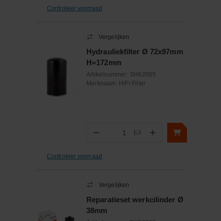
Controleer voorraad
Vergelijken
Hydrauliekfilter Ø 72x97mm
H=172mm
Artikelnummer:
SH62005
Merknaam:
HiFi Filter
−
+
EA
Aantal
Controleer voorraad
Vergelijken
Reparatieset werkcilinder Ø
38mm