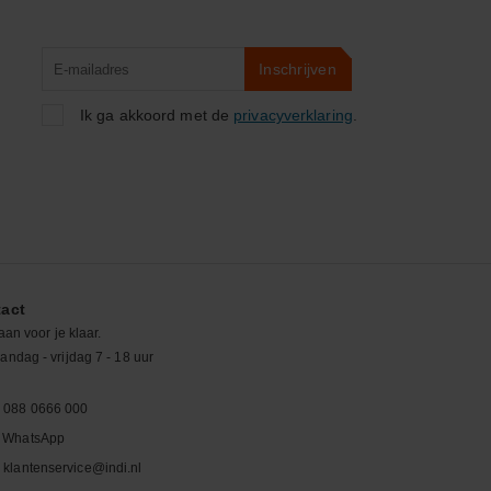
Product
Inschrijven
zoeken
Ik ga akkoord met de
privacyverklaring
.
act
aan voor je klaar.
ndag - vrijdag 7 - 18 uur
088 0666 000
WhatsApp
klantenservice@indi.nl