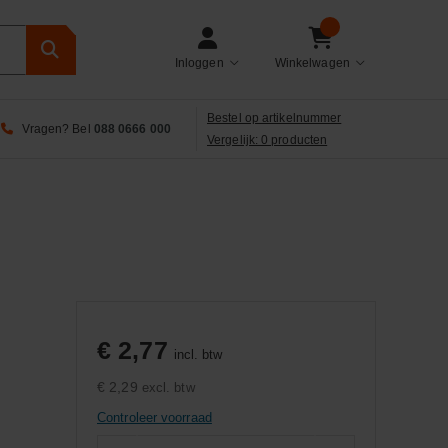
Inloggen
Winkelwagen
Bestel op artikelnummer
Vragen? Bel
088 0666 000
Vergelijk: 0 producten
€ 2,77
incl. btw
€ 2,29
excl. btw
Controleer voorraad