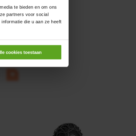
 media te bieden en om ons
ze partners voor social
nformatie die u aan ze heeft
0,25KW
lle cookies toestaan