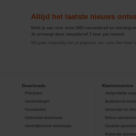
Altijd het laatste nieuws ont
Meld je aan voor onze INDI-nieuwsbrief en ontvang 
Je ontvangt deze nieuwsbrief 2 keer per maand.
Wij gaan zorgvuldig met je gegevens om. Lees hier meer o
Downloads
Klantenservice
Prijslijsten
Veelgestelde vrag
Handleidingen
Bestellen en beta
Perstabellen
Verzenden en ret
Hydrauliek downloads
Retour aanmelde
Aandrijftechniek downloads
Garantie aanmeld
Reparatie aanmel