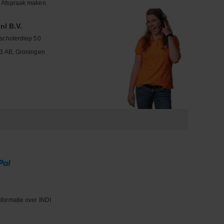
Afspraak maken
nl B.V.
schoterdiep 50
3 AB, Groningen
nformatie over INDI