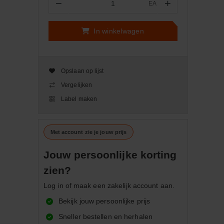
−
+
EA
Aantal
In winkelwagen
Opslaan op lijst
Vergelijken
Label maken
Met account zie je jouw prijs
Jouw persoonlijke korting
zien?
Log in of maak een zakelijk account aan.
Bekijk jouw persoonlijke prijs
Sneller bestellen en herhalen