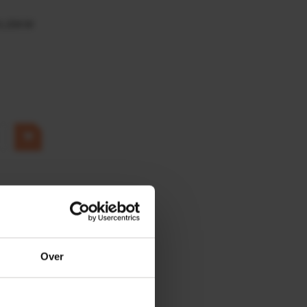
0,25KW
Over