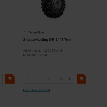
Vergelijken
Sneeuwketting DR 1443 7mm
Artikelnummer:
200DR71443
Merknaam:
König
−
+
PAI
Aantal
Controleer voorraad