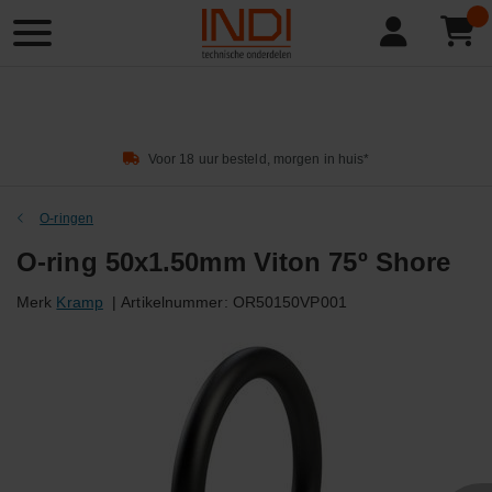
Product
zoeken
Voor 18 uur besteld, morgen in huis*
O-ringen
O-ring 50x1.50mm Viton 75º Shore
Merk
Kramp
|
Artikelnummer:
OR50150VP001