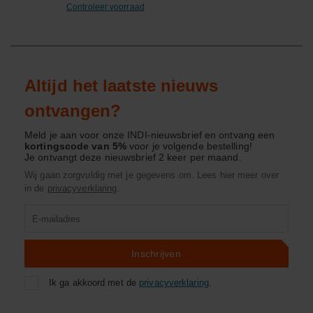
Controleer voorraad
Altijd het laatste nieuws
ontvangen?
Meld je aan voor onze INDI-nieuwsbrief en ontvang een
kortingscode van 5%
voor je volgende bestelling!
Je ontvangt deze nieuwsbrief 2 keer per maand.
Wij gaan zorgvuldig met je gegevens om. Lees hier meer over
in de
privacyverklaring
.
Product
zoeken
Inschrijven
Ik ga akkoord met de
privacyverklaring
.