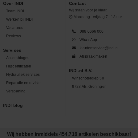
Over INDI
Contact
Wij staan voor je klaar.
Team INDI
Maandag - vrijdag 7 - 18 uur
Werken bij INDI
Vacatures
088 0666 000
Reviews
WhatsApp
klantenservice@indi.nl
Services
Afspraak maken
Assemblages
Hijscertificaten
INDI.nl B.V.
Hydrauliek services
Winschoterdiep 50
Reparatie en revisie
9723 AB, Groningen
Verspaning
INDI blog
Wij hebben inmiddels 454.716 artikelen beschikbaar!