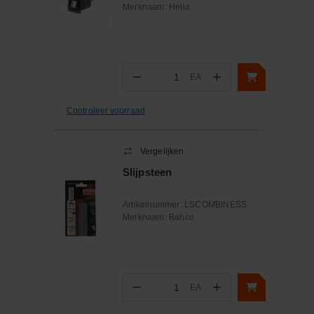
Merknaam:
Hella
−
+
EA
Aantal
Controleer voorraad
Vergelijken
Slijpsteen
Artikelnummer:
LSCOMBINESS
Merknaam:
Bahco
−
+
EA
Aantal