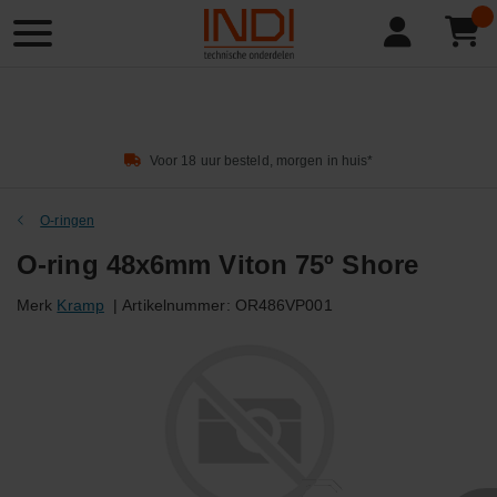
Product
zoeken
Voor 18 uur besteld, morgen in huis*
O-ringen
O-ring 48x6mm Viton 75º Shore
Merk
Kramp
|
Artikelnummer:
OR486VP001