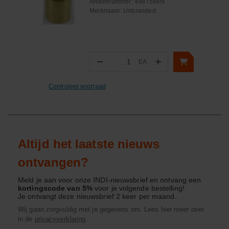
Artikelnummer:
4987566N
Merknaam:
Unbranded
−
+
EA
Aantal
Controleer voorraad
Altijd het laatste nieuws
ontvangen?
Meld je aan voor onze INDI-nieuwsbrief en ontvang een
kortingscode van 5%
voor je volgende bestelling!
Je ontvangt deze nieuwsbrief 2 keer per maand.
Wij gaan zorgvuldig met je gegevens om. Lees hier meer over
in de
privacyverklaring
.