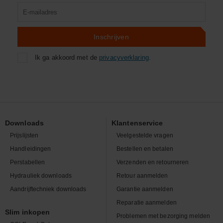
Product
zoeken
Inschrijven
Ik ga akkoord met de
privacyverklaring
.
Downloads
Klantenservice
Prijslijsten
Veelgestelde vragen
Handleidingen
Bestellen en betalen
Perstabellen
Verzenden en retourneren
Hydrauliek downloads
Retour aanmelden
Aandrijftechniek downloads
Garantie aanmelden
Reparatie aanmelden
Slim inkopen
Problemen met bezorging melden