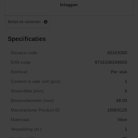
Inloggen
Bekijk de varianten
Specificaties
Douane code
40169300
EAN code
8716106248650
Eenheid
Per stuk
Content in sale unit (pcs)
1
Snoerdikte (mm)
6
Binnendiameter (mm)
48.00
Manufacturer Product ID
10069125
Materiaal
Viton
Verpakking (st.)
1