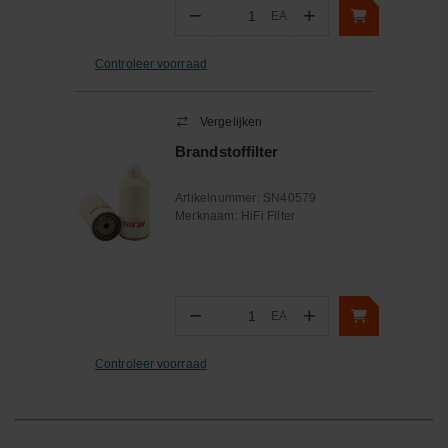
−
+
EA
Aantal
Controleer voorraad
Vergelijken
Brandstoffilter
Artikelnummer:
SN40579
Merknaam:
HiFi Filter
−
+
EA
Aantal
Controleer voorraad