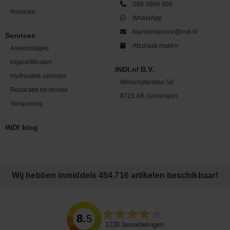
088 0666 000
Reviews
WhatsApp
klantenservice@indi.nl
Services
Afspraak maken
Assemblages
Hijscertificaten
INDI.nl B.V.
Hydrauliek services
Winschoterdiep 50
Reparatie en revisie
9723 AB, Groningen
Verspaning
INDI blog
Wij hebben inmiddels 454.716 artikelen beschikbaar!
8.5
1230
beoordelingen