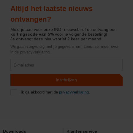
Altijd het laatste nieuws
ontvangen?
Meld je aan voor onze INDI-nieuwsbrief en ontvang een
kortingscode van 5%
voor je volgende bestelling!
Je ontvangt deze nieuwsbrief 2 keer per maand.
Wij gaan zorgvuldig met je gegevens om. Lees hier meer over
in de
privacyverklaring
.
Product
zoeken
Inschrijven
Ik ga akkoord met de
privacyverklaring
.
Downloads
Klantenservice