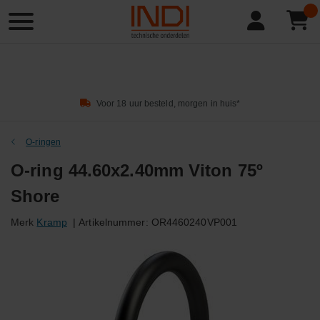
Product
zoeken
Voor 18 uur besteld, morgen in huis*
O-ringen
O-ring 44.60x2.40mm Viton 75º
Shore
Merk
Kramp
|
Artikelnummer:
OR4460240VP001