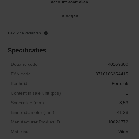
Account aanmaken
Inloggen
Bekijk de varianten
Specificaties
Douane code
40169300
EAN code
8716106254415
Eenheid
Per stuk
Content in sale unit (pcs)
1
Snoerdikte (mm)
3,53
Binnendiameter (mm)
41.28
Manufacturer Product ID
10024772
Materiaal
Viton