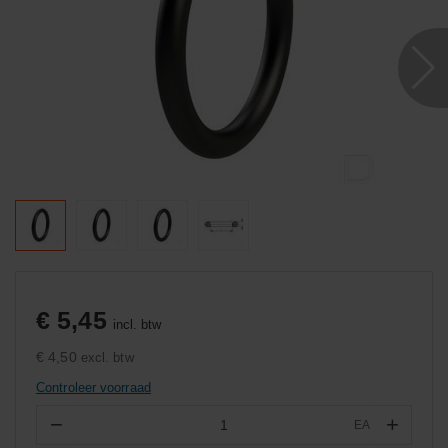
€ 5,45
incl. btw
€ 4,50
excl. btw
Controleer voorraad
−
+
EA
Aantal