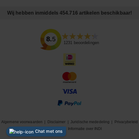
Wij hebben inmiddels 454.716 artikelen beschikbaar!
8.5
1231
beoordelingen
Algemene voorwaarden
|
Disclaimer
|
Juridische mededeling
|
Privacybeleid
|
Cookiebeleid
|
Informatie over INDI