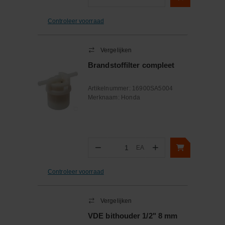
Aantal
Controleer voorraad
Vergelijken
Brandstoffilter compleet
Artikelnummer:
16900SA5004
Merknaam:
Honda
−
+
EA
Aantal
Controleer voorraad
Vergelijken
VDE bithouder 1/2" 8 mm