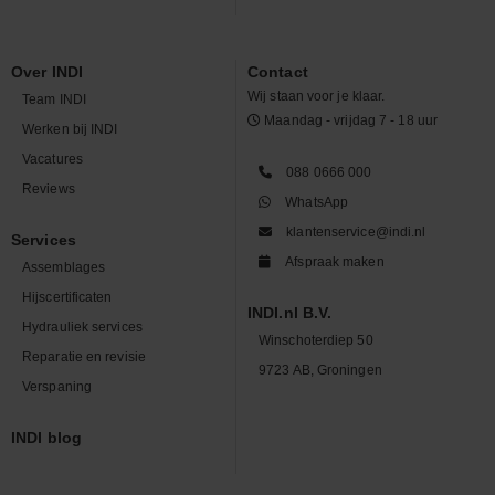
Over INDI
Contact
Wij staan voor je klaar.
Team INDI
Maandag - vrijdag 7 - 18 uur
Werken bij INDI
Vacatures
088 0666 000
Reviews
WhatsApp
klantenservice@indi.nl
Services
Afspraak maken
Assemblages
Hijscertificaten
INDI.nl B.V.
Hydrauliek services
Winschoterdiep 50
Reparatie en revisie
9723 AB, Groningen
Verspaning
INDI blog