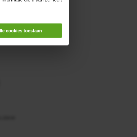
lle cookies toestaan
0,25KW