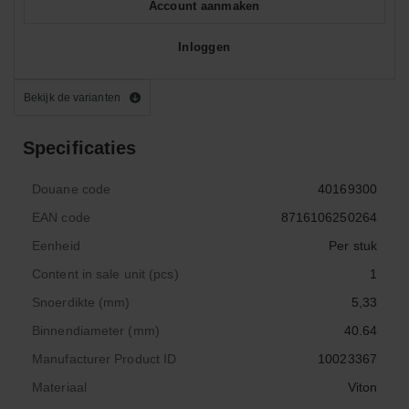
Account aanmaken
Inloggen
Bekijk de varianten
Specificaties
Douane code
40169300
EAN code
8716106250264
Eenheid
Per stuk
Content in sale unit (pcs)
1
Snoerdikte (mm)
5,33
Binnendiameter (mm)
40.64
Manufacturer Product ID
10023367
Materiaal
Viton