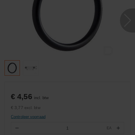
€ 4,56
incl. btw
€ 3,77
excl. btw
Controleer voorraad
−
+
EA
Aantal