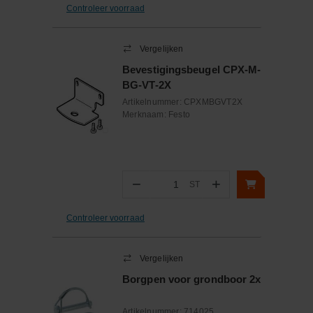
Controleer voorraad
Vergelijken
Bevestigingsbeugel CPX-M-
BG-VT-2X
Artikelnummer:
CPXMBGVT2X
Merknaam:
Festo
−
+
ST
Aantal
Controleer voorraad
Vergelijken
Borgpen voor grondboor 2x
Artikelnummer:
714025