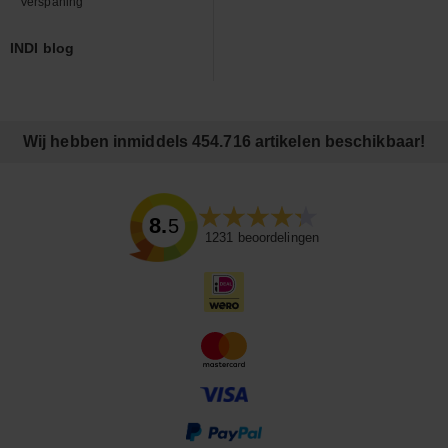
Verspaning
INDI blog
Wij hebben inmiddels 454.716 artikelen beschikbaar!
8.5
1231
beoordelingen