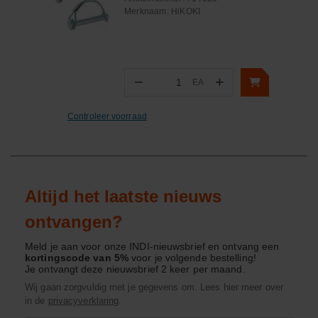
Merknaam:
HiKOKI
−
+
EA
Aantal
Controleer voorraad
Altijd het laatste nieuws
ontvangen?
Meld je aan voor onze INDI-nieuwsbrief en ontvang een
kortingscode van 5%
voor je volgende bestelling!
Je ontvangt deze nieuwsbrief 2 keer per maand.
Wij gaan zorgvuldig met je gegevens om. Lees hier meer over
in de
privacyverklaring
.