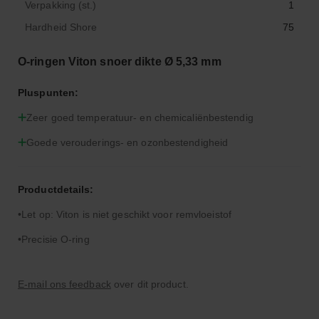
Verpakking (st.)
1
Hardheid Shore
75
O-ringen Viton snoer dikte Ø 5,33 mm
Pluspunten:
Zeer goed temperatuur- en chemicaliënbestendig
Goede verouderings- en ozonbestendigheid
Productdetails:
Let op: Viton is niet geschikt voor remvloeistof
Precisie O-ring
E-mail ons feedback
over dit product.