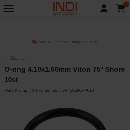
Product
zoeken
Voor 18 uur besteld, morgen in huis*
O-ringen
O-ring 4.10x1.60mm Viton 75º Shore
10st
Merk
Kramp
|
Artikelnummer:
OR410160VP010