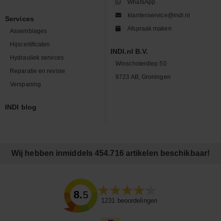
WhatsApp
klantenservice@indi.nl
Services
Afspraak maken
Assemblages
Hijscertificaten
INDI.nl B.V.
Hydrauliek services
Winschoterdiep 50
Reparatie en revisie
9723 AB, Groningen
Verspaning
INDI blog
Wij hebben inmiddels 454.716 artikelen beschikbaar!
8.5
1231
beoordelingen