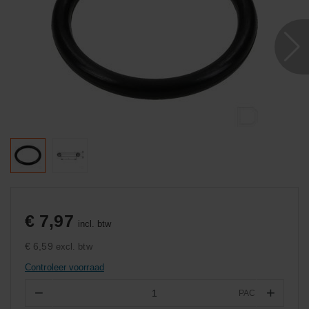
€ 7,97
incl. btw
€ 6,59
excl. btw
Controleer voorraad
−
+
PAC
Aantal