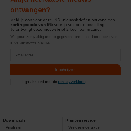
ontvangen?
Meld je aan voor onze INDI-nieuwsbrief en ontvang een
kortingscode van 5%
voor je volgende bestelling!
Je ontvangt deze nieuwsbrief 2 keer per maand.
Wij gaan zorgvuldig met je gegevens om. Lees hier meer over
in de
privacyverklaring
.
Product
zoeken
Inschrijven
Ik ga akkoord met de
privacyverklaring
.
Downloads
Klantenservice
Prijslijsten
Veelgestelde vragen