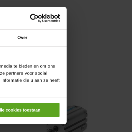
0,25KW
Over
 media te bieden en om ons
ze partners voor social
nformatie die u aan ze heeft
lle cookies toestaan