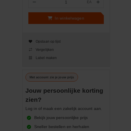
−
+
EA
Aantal
In winkelwagen
Opslaan op lijst
Vergelijken
Label maken
Met account zie je jouw prijs
Jouw persoonlijke korting
zien?
Log in of maak een zakelijk account aan.
Bekijk jouw persoonlijke prijs
Sneller bestellen en herhalen