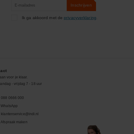
Product
Inschrijven
zoeken
Ik ga akkoord met de
privacyverklaring
.
act
aan voor je klaar.
ndag - vrijdag 7 - 18 uur
088 0666 000
WhatsApp
klantenservice@indi.nl
Afspraak maken