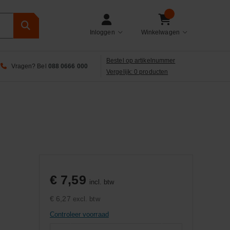
Inloggen
Winkelwagen
Bestel op artikelnummer
Vragen? Bel
088 0666 000
Vergelijk: 0 producten
€ 7,59
incl. btw
€ 6,27
excl. btw
Controleer voorraad