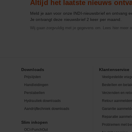
Altijd het laatste nieuws ont
Meld je aan voor onze INDI-nieuwsbrief en ontvang 
Je ontvangt deze nieuwsbrief 2 keer per maand.
Wij gaan zorgvuldig met je gegevens om. Lees hier meer o
Downloads
Klantenservice
Prijslijsten
Veelgestelde vrag
Handleidingen
Bestellen en beta
Perstabellen
Verzenden en ret
Hydrauliek downloads
Retour aanmelde
Aandrijftechniek downloads
Garantie aanmeld
Reparatie aanmel
Slim inkopen
Problemen met be
OCI-PunchOut