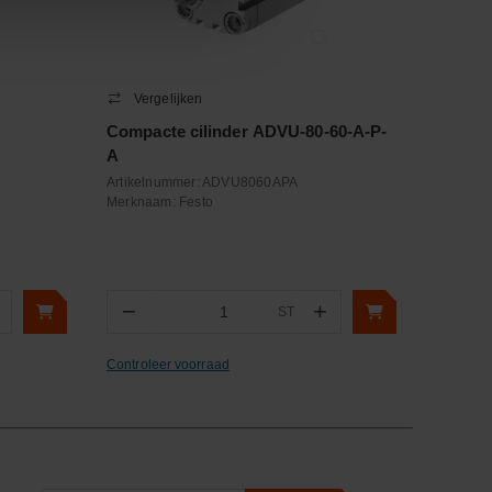
Vergelijken
Compacte cilinder ADVU-80-60-A-P-
A
Artikelnummer:
ADVU8060APA
Merknaam:
Festo
−
+
ST
Aantal
Controleer voorraad