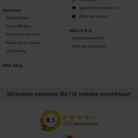
klantenservice@indi.nl
Services
Afspraak maken
Assemblages
Hijscertificaten
INDI.nl B.V.
Hydrauliek services
Winschoterdiep 50
Reparatie en revisie
9723 AB, Groningen
Verspaning
INDI blog
Wij hebben inmiddels 454.716 artikelen beschikbaar!
8.5
1231
beoordelingen