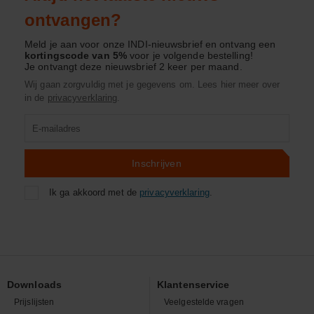
ontvangen?
Meld je aan voor onze INDI-nieuwsbrief en ontvang een
kortingscode van 5%
voor je volgende bestelling!
Je ontvangt deze nieuwsbrief 2 keer per maand.
Wij gaan zorgvuldig met je gegevens om. Lees hier meer over
in de
privacyverklaring
.
Product
zoeken
Inschrijven
Ik ga akkoord met de
privacyverklaring
.
Downloads
Klantenservice
Prijslijsten
Veelgestelde vragen