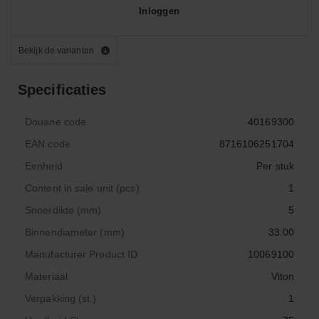
Inloggen
Bekijk de varianten
Specificaties
Douane code
40169300
EAN code
8716106251704
Eenheid
Per stuk
Content in sale unit (pcs)
1
Snoerdikte (mm)
5
Binnendiameter (mm)
33.00
Manufacturer Product ID
10069100
Materiaal
Viton
Verpakking (st.)
1