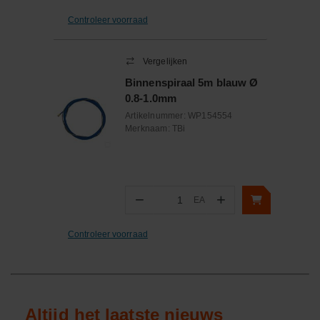
Controleer voorraad
Vergelijken
Binnenspiraal 5m blauw Ø
0.8-1.0mm
Artikelnummer:
WP154554
Merknaam:
TBi
−
+
EA
Aantal
Controleer voorraad
Altijd het laatste nieuws