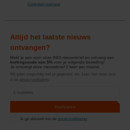
Controleer voorraad
Altijd het laatste nieuws
ontvangen?
Meld je aan voor onze INDI-nieuwsbrief en ontvang een
kortingscode van 5%
voor je volgende bestelling!
Je ontvangt deze nieuwsbrief 2 keer per maand.
Wij gaan zorgvuldig met je gegevens om. Lees hier meer over
in de
privacyverklaring
.
Product
zoeken
Inschrijven
Ik ga akkoord met de
privacyverklaring
.