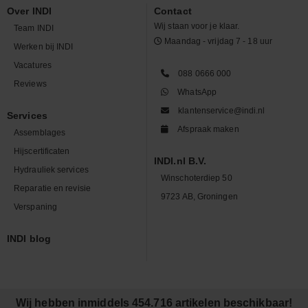
Over INDI
Contact
Wij staan voor je klaar.
Team INDI
Maandag - vrijdag 7 - 18 uur
Werken bij INDI
Vacatures
088 0666 000
Reviews
WhatsApp
klantenservice@indi.nl
Services
Afspraak maken
Assemblages
Hijscertificaten
INDI.nl B.V.
Hydrauliek services
Winschoterdiep 50
Reparatie en revisie
9723 AB, Groningen
Verspaning
INDI blog
Wij hebben inmiddels 454.716 artikelen beschikbaar!