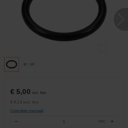
€ 5,00
incl. btw
€ 4,13
excl. btw
Controleer voorraad
−
+
PAC
Aantal