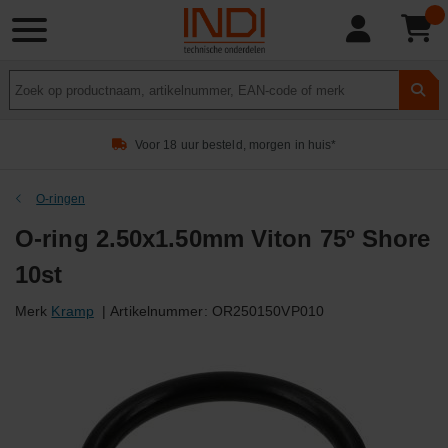
Product
zoeken
Voor 18 uur besteld, morgen in huis*
O-ringen
O-ring 2.50x1.50mm Viton 75º Shore
10st
Merk
Kramp
|
Artikelnummer:
OR250150VP010