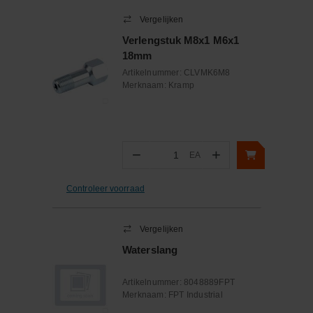
Vergelijken
Verlengstuk M8x1 M6x1
18mm
Artikelnummer:
CLVMK6M8
Merknaam:
Kramp
−
+
EA
Aantal
Controleer voorraad
Vergelijken
Waterslang
Artikelnummer:
8048889FPT
Merknaam:
FPT Industrial