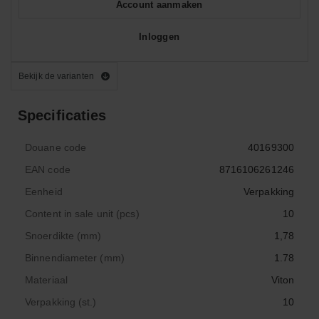
Account aanmaken
Inloggen
Bekijk de varianten
Specificaties
Douane code
40169300
EAN code
8716106261246
Eenheid
Verpakking
Content in sale unit (pcs)
10
Snoerdikte (mm)
1,78
Binnendiameter (mm)
1.78
Materiaal
Viton
Verpakking (st.)
10