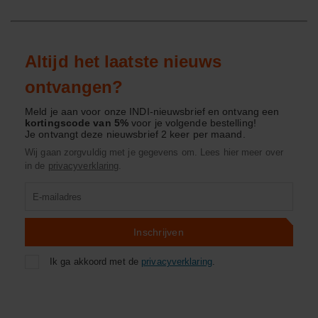
Altijd het laatste nieuws
ontvangen?
Meld je aan voor onze INDI-nieuwsbrief en ontvang een
kortingscode van 5%
voor je volgende bestelling!
Je ontvangt deze nieuwsbrief 2 keer per maand.
Wij gaan zorgvuldig met je gegevens om. Lees hier meer over
in de
privacyverklaring
.
Product
zoeken
Inschrijven
Ik ga akkoord met de
privacyverklaring
.