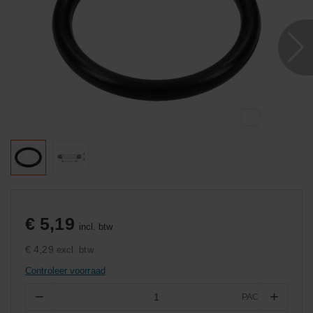
€ 5,19
incl. btw
€ 4,29
excl. btw
Controleer voorraad
−
+
PAC
Aantal