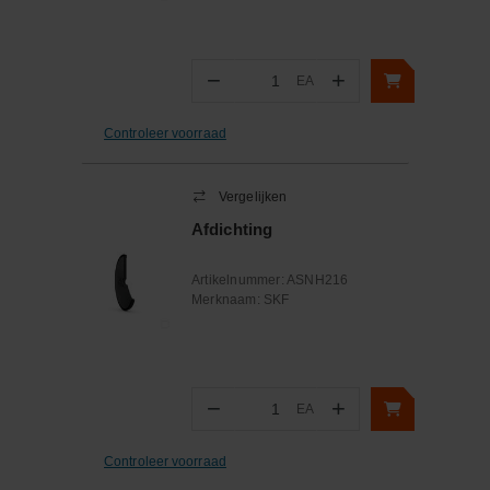
−
+
EA
Aantal
Controleer voorraad
Vergelijken
Afdichting
Artikelnummer:
ASNH216
Merknaam:
SKF
−
+
EA
Aantal
Controleer voorraad