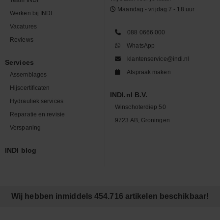
Maandag - vrijdag 7 - 18 uur
Werken bij INDI
Vacatures
088 0666 000
Reviews
WhatsApp
klantenservice@indi.nl
Services
Afspraak maken
Assemblages
Hijscertificaten
INDI.nl B.V.
Hydrauliek services
Winschoterdiep 50
Reparatie en revisie
9723 AB, Groningen
Verspaning
INDI blog
Wij hebben inmiddels 454.716 artikelen beschikbaar!