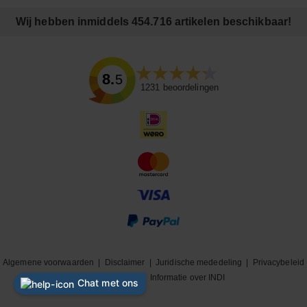
Wij hebben inmiddels 454.716 artikelen beschikbaar!
8.5
1231
beoordelingen
Algemene voorwaarden
|
Disclaimer
|
Juridische mededeling
|
Privacybeleid
|
Cookiebeleid
|
Informatie over INDI