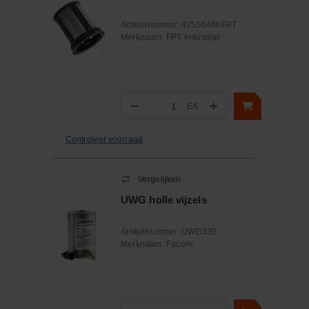
Artikelnummer:
42555466FPT
Merknaam:
FPT Industrial
−
+
EA
Aantal
Controleer voorraad
Vergelijken
UWG holle vijzels
Artikelnummer:
UWG330
Merknaam:
Facom