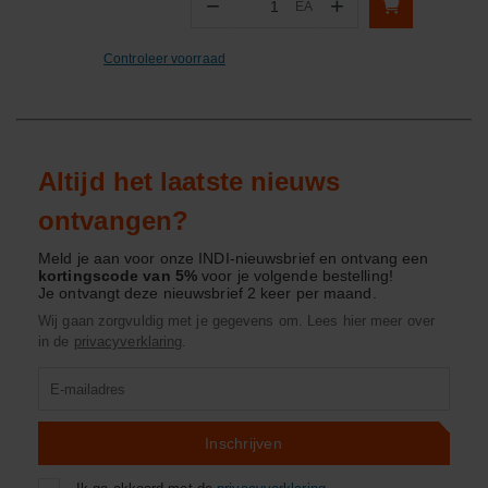
−
+
EA
Aantal
Controleer voorraad
Altijd het laatste nieuws
ontvangen?
Meld je aan voor onze INDI-nieuwsbrief en ontvang een
kortingscode van 5%
voor je volgende bestelling!
Je ontvangt deze nieuwsbrief 2 keer per maand.
Wij gaan zorgvuldig met je gegevens om. Lees hier meer over
in de
privacyverklaring
.
Product
zoeken
Inschrijven