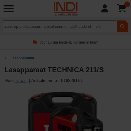
Product
zoeken
Voor 18 uur besteld, morgen in huis*
Lasapparatuur
Lasapparaat TECHNICA 211/S
Merk
Telwin
|
Artikelnummer:
816236TEL