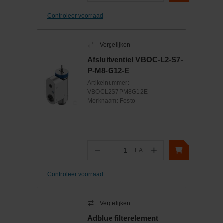
Controleer voorraad
Vergelijken
Afsluitventiel VBOC-L2-S7-
P-M8-G12-E
Artikelnummer:
VBOCL2S7PM8G12E
Merknaam:
Festo
−
+
EA
Aantal
Controleer voorraad
Vergelijken
Adblue filterelement