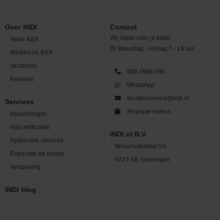
Over INDI
Contact
Wij staan voor je klaar.
Team INDI
Maandag - vrijdag 7 - 18 uur
Werken bij INDI
Vacatures
088 0666 000
Reviews
WhatsApp
klantenservice@indi.nl
Services
Afspraak maken
Assemblages
Hijscertificaten
INDI.nl B.V.
Hydrauliek services
Winschoterdiep 50
Reparatie en revisie
9723 AB, Groningen
Verspaning
INDI blog