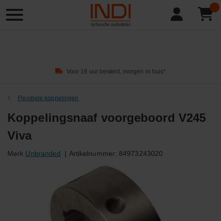
Product
zoeken
Voor 18 uur besteld, morgen in huis*
Flexibele koppelingen
Koppelingsnaaf voorgeboord V245
Viva
Merk
Unbranded
|
Artikelnummer:
84973243020