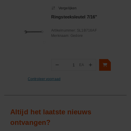
Vergelijken
Ringsteeksleutel 7/16"
Artikelnummer:
SL1B716AF
Merknaam:
Gedore
−
+
EA
Aantal
Controleer voorraad
Altijd het laatste nieuws
ontvangen?