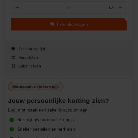
−
+
EA
Aantal
In winkelwagen
Opslaan op lijst
Vergelijken
Label maken
Met account zie je jouw prijs
Jouw persoonlijke korting zien?
Log in of maak een zakelijk account aan.
Bekijk jouw persoonlijke prijs
Sneller bestellen en herhalen