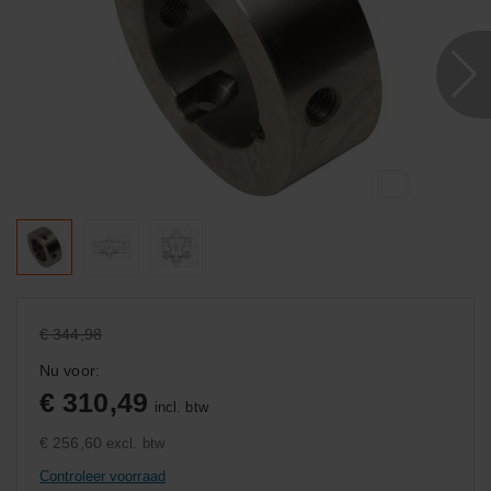
€ 344,98
Nu voor:
€ 310,49
incl. btw
€ 256,60
excl. btw
Controleer voorraad