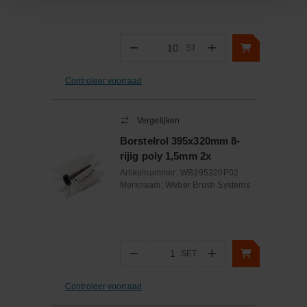
−
+
ST
Aantal
Controleer voorraad
Vergelijken
Borstelrol 395x320mm 8-
rijig poly 1,5mm 2x
Artikelnummer:
WB395320P02
Merknaam:
Weber Brush Systems
−
+
SET
Aantal
Controleer voorraad