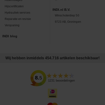
Hijscertificaten
INDI.nl B.V.
Hydrauliek services
Winschoterdiep 50
Reparatie en revisie
9723 AB, Groningen
Verspaning
INDI blog
Wij hebben inmiddels 454.716 artikelen beschikbaar!
8.5
1231
beoordelingen