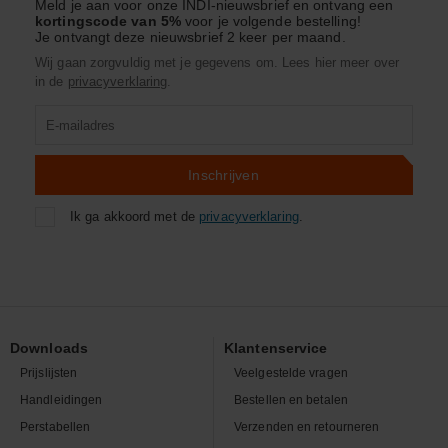
Meld je aan voor onze INDI-nieuwsbrief en ontvang een
kortingscode van 5%
voor je volgende bestelling!
Je ontvangt deze nieuwsbrief 2 keer per maand.
Wij gaan zorgvuldig met je gegevens om. Lees hier meer over
in de
privacyverklaring
.
Product
zoeken
Inschrijven
Ik ga akkoord met de
privacyverklaring
.
Downloads
Klantenservice
Prijslijsten
Veelgestelde vragen
Handleidingen
Bestellen en betalen
Perstabellen
Verzenden en retourneren