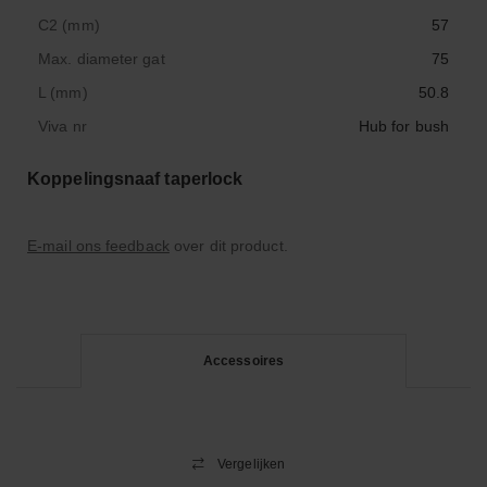
C2 (mm)
57
Max. diameter gat
75
L (mm)
50.8
Viva nr
Hub for bush
Koppelingsnaaf taperlock
E-mail ons feedback
over dit product.
Accessoires
Vergelijken