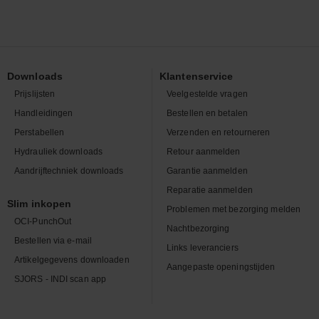
Downloads
Klantenservice
Prijslijsten
Veelgestelde vragen
Handleidingen
Bestellen en betalen
Perstabellen
Verzenden en retourneren
Hydrauliek downloads
Retour aanmelden
Aandrijftechniek downloads
Garantie aanmelden
Reparatie aanmelden
Slim inkopen
Problemen met bezorging melden
OCI-PunchOut
Nachtbezorging
Bestellen via e-mail
Links leveranciers
Artikelgegevens downloaden
Aangepaste openingstijden
SJORS - INDI scan app