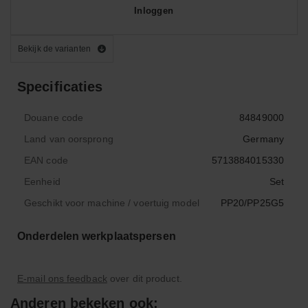
Inloggen
Bekijk de varianten
Specificaties
Douane code
84849000
Land van oorsprong
Germany
EAN code
5713884015330
Eenheid
Set
Geschikt voor machine / voertuig model
PP20/PP25G5
Onderdelen werkplaatspersen
E-mail ons feedback
over dit product.
Anderen bekeken ook: