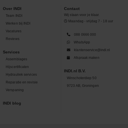
Over INDI
Contact
Wij staan voor je klaar.
Team INDI
Maandag - vrijdag 7 - 18 uur
Werken bij INDI
Vacatures
088 0666 000
Reviews
WhatsApp
klantenservice@indi.nl
Services
Afspraak maken
Assemblages
Hijscertificaten
INDI.nl B.V.
Hydrauliek services
Winschoterdiep 50
Reparatie en revisie
9723 AB, Groningen
Verspaning
INDI blog