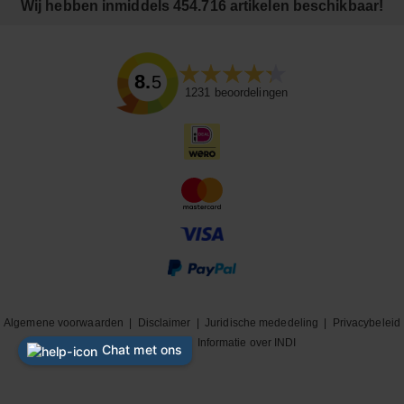
Wij hebben inmiddels 454.716 artikelen beschikbaar!
8.5
1231
beoordelingen
Algemene voorwaarden
|
Disclaimer
|
Juridische mededeling
|
Privacybeleid
|
Cookiebeleid
|
Informatie over INDI