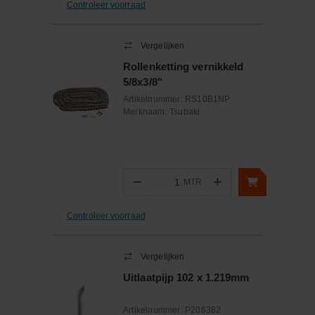
Controleer voorraad
Vergelijken
Rollenketting vernikkeld
5/8x3/8"
Artikelnummer:
RS10B1NP
Merknaam:
Tsubaki
−
+
MTR
Aantal
Controleer voorraad
Vergelijken
Uitlaatpijp 102 x 1.219mm
Artikelnummer:
P206382