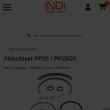
Product
zoeken
Voor 18 uur besteld, morgen in huis*
Werkplaatsartikelen
Afdichtset PP20 / PP25G5
Merk
Compac
|
Artikelnummer:
C060085