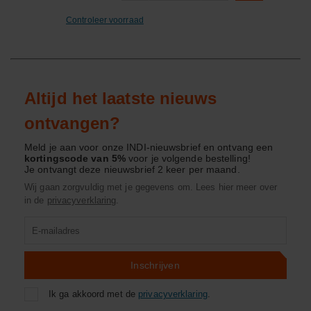
Controleer voorraad
Altijd het laatste nieuws
ontvangen?
Meld je aan voor onze INDI-nieuwsbrief en ontvang een
kortingscode van 5%
voor je volgende bestelling!
Je ontvangt deze nieuwsbrief 2 keer per maand.
Wij gaan zorgvuldig met je gegevens om. Lees hier meer over
in de
privacyverklaring
.
Product
zoeken
Inschrijven
Ik ga akkoord met de
privacyverklaring
.