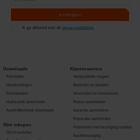
zoeken
Inschrijven
Ik ga akkoord met de
privacyverklaring
.
Downloads
Klantenservice
Prijslijsten
Veelgestelde vragen
Handleidingen
Bestellen en betalen
Perstabellen
Verzenden en retourneren
Hydrauliek downloads
Retour aanmelden
Aandrijftechniek downloads
Garantie aanmelden
Reparatie aanmelden
Slim inkopen
Problemen met bezorging melden
OCI-PunchOut
Nachtbezorging