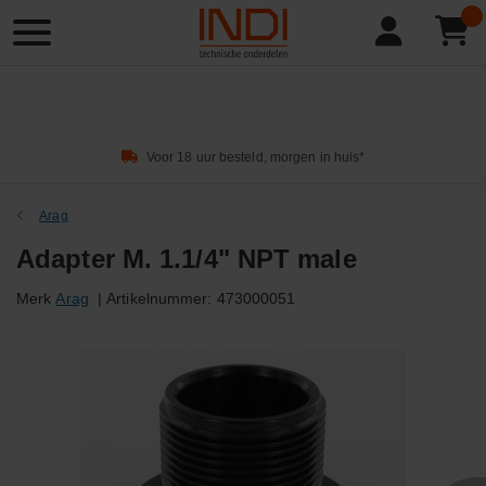
Product
zoeken
Voor 18 uur besteld, morgen in huis*
Arag
Adapter M. 1.1/4" NPT male
Merk
Arag
|
Artikelnummer:
473000051