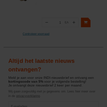
−
+
EA
Aantal
Controleer voorraad
Altijd het laatste nieuws
ontvangen?
Meld je aan voor onze INDI-nieuwsbrief en ontvang een
kortingscode van 5%
voor je volgende bestelling!
Je ontvangt deze nieuwsbrief 2 keer per maand.
Wij gaan zorgvuldig met je gegevens om. Lees hier meer over
in de
privacyverklaring
.
Product