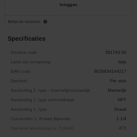
Inloggen
Bekijk de varianten
Specificaties
Douane code
391740 00
Land van oorsprong
Italy
EAN code
8026834144217
Eenheid
Per stuk
Aansluiting 2, type - mannelijk/vrouwelijk
Mannelijk
Aansluiting 1, type schroefdraad
NPT
Aansluiting 1, type
Draad
Connection 1, thread diameter
1-1/4
Diameter aansluiting nr. 2 (Inch)
473