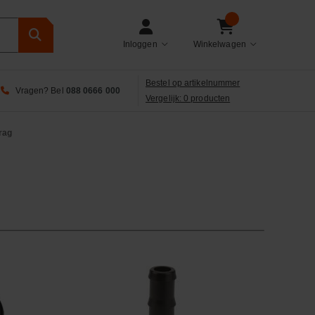
Inloggen
Winkelwagen
Bestel op artikelnummer
Vragen? Bel
088 0666 000
Vergelijk: 0 producten
rag