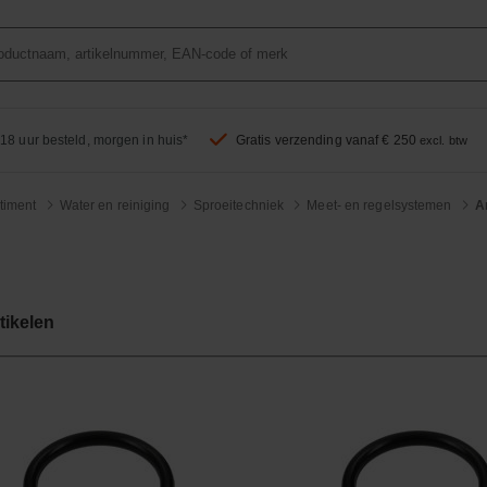
18 uur besteld, morgen in huis*
Gratis verzending vanaf € 250
excl. btw
timent
Water en reiniging
Sproeitechniek
Meet- en regelsystemen
A
tikelen