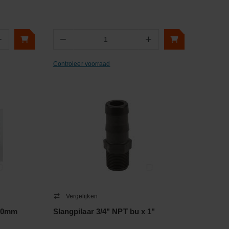
+
−
+
Aantal
Controleer voorraad
Vergelijken
 60mm
Slangpilaar 3/4" NPT bu x 1"