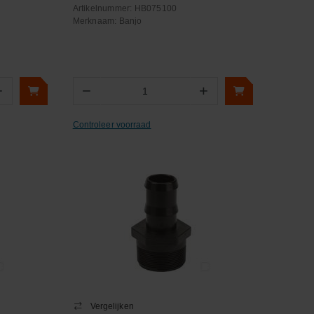
Artikelnummer:
HB075100
Merknaam:
Banjo
+
−
+
Aantal
Controleer voorraad
Vergelijken