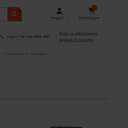
Inloggen
Winkelwagen
Bestel op artikelnummer
Vragen? Bel
088 0666 000
Vergelijk: 0 producten
o
Gebouwen en installaties