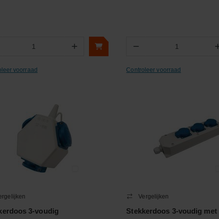
+
−
Aantal
Aantal
oleer voorraad
Controleer voorraad
ergelijken
Vergelijken
kerdoos 3-voudig
Stekkerdoos 3-voudig met 