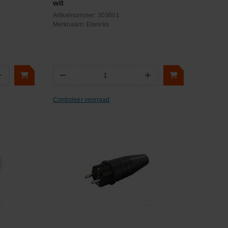
wit
Artikelnummer:
303601
Merknaam:
Elworks
+
−
+
Aantal
Controleer voorraad