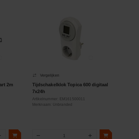
Vergelijken
art 2m
Tijdschakelklok Topica 600 digitaal
7x24h
Artikelnummer:
EM161500011
Merknaam:
Unbranded
+
−
+
Aantal