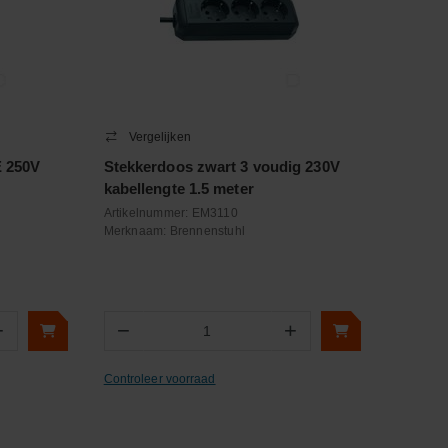
Vergelijken
E 250V
Stekkerdoos zwart 3 voudig 230V
kabellengte 1.5 meter
Artikelnummer:
EM3110
Merknaam:
Brennenstuhl
+
−
+
Aantal
Controleer voorraad