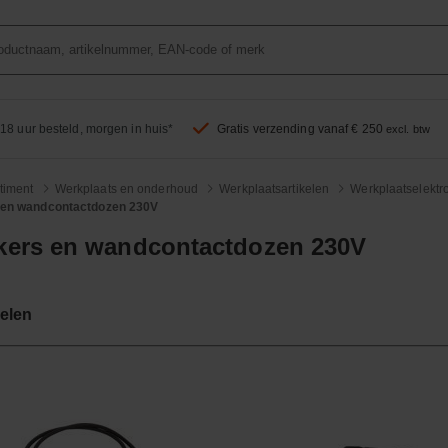
18 uur besteld, morgen in huis*
Gratis verzending vanaf € 250
excl. btw
timent
Werkplaats en onderhoud
Werkplaatsartikelen
Werkplaatselektr
 en wandcontactdozen 230V
kers en wandcontactdozen 230V
kelen