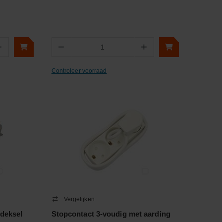
+
−
+
Aantal
Controleer voorraad
Vergelijken
deksel
Stopcontact 3-voudig met aarding