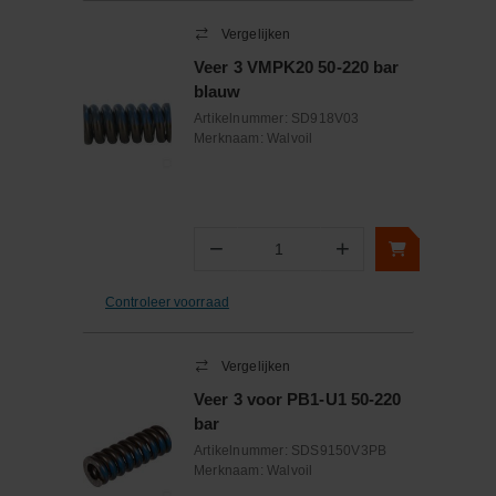
Vergelijken
Veer 3 VMPK20 50-220 bar
blauw
Artikelnummer:
SD918V03
Merknaam:
Walvoil
−
+
Aantal
Controleer voorraad
Vergelijken
Veer 3 voor PB1-U1 50-220
bar
Artikelnummer:
SDS9150V3PB
Merknaam:
Walvoil