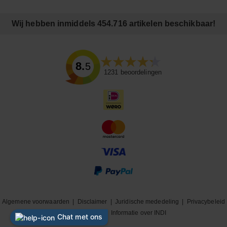
Wij hebben inmiddels 454.716 artikelen beschikbaar!
8.5
1231
beoordelingen
Algemene voorwaarden
|
Disclaimer
|
Juridische mededeling
|
Privacybeleid
|
Cookiebeleid
|
Informatie over INDI