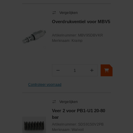
Vergelijken
Overdrukventiel voor MBV5
Artikelnummer:
MBV95DBVKR
Merknaam:
Kramp
−
+
Aantal
Controleer voorraad
Vergelijken
Veer 2 voor PB1-U1 20-80
bar
Artikelnummer:
SDS9150V2PB
Merknaam:
Walvoil