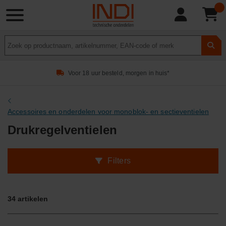
Product
zoeken
Voor 18 uur besteld, morgen in huis*
Accessoires en onderdelen voor monoblok- en sectieventielen
Drukregelventielen
Filters
34
artikelen