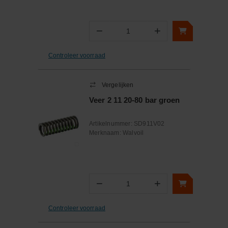
−
+
Aantal
Controleer voorraad
Vergelijken
Veer 2 11 20-80 bar groen
Artikelnummer:
SD911V02
Merknaam:
Walvoil
−
+
Aantal
Controleer voorraad