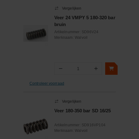
Vergelijken
Veer 24 VMPY 5 180-320 bar
bruin
Artikelnummer:
SD96V24
Merknaam:
Walvoil
−
+
Aantal
Controleer voorraad
Vergelijken
Veer 180-350 bar SD 16/25
Artikelnummer:
SD916VP104
Merknaam:
Walvoil