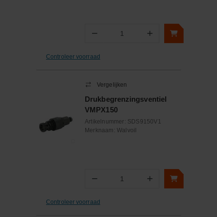
−
+
Aantal
Controleer voorraad
Vergelijken
Drukbegrenzingsventiel
VMPX150
Artikelnummer:
SDS9150V1
Merknaam:
Walvoil
−
+
Aantal
Controleer voorraad