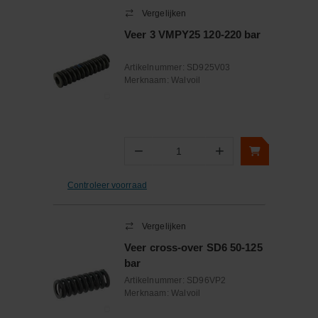
Vergelijken
Veer 3 VMPY25 120-220 bar
Artikelnummer:
SD925V03
Merknaam:
Walvoil
−
+
Aantal
Controleer voorraad
Vergelijken
Veer cross-over SD6 50-125
bar
Artikelnummer:
SD96VP2
Merknaam:
Walvoil