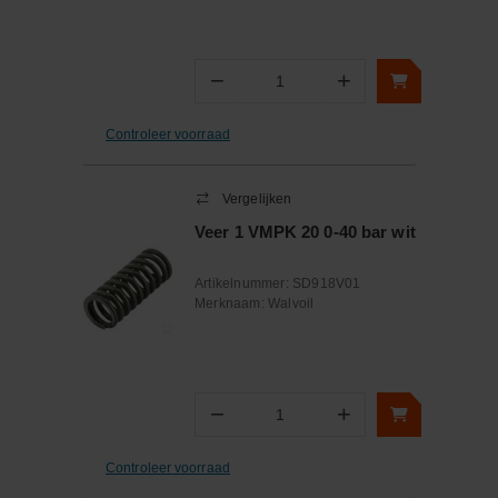
−
+
Aantal
Controleer voorraad
Vergelijken
Veer 1 VMPK 20 0-40 bar wit
Artikelnummer:
SD918V01
Merknaam:
Walvoil
−
+
Aantal
Controleer voorraad