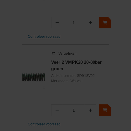
−
+
Aantal
Controleer voorraad
Vergelijken
Veer 2 VMPK20 20-80bar
groen
Artikelnummer:
SD918V02
Merknaam:
Walvoil
−
+
Aantal
Controleer voorraad