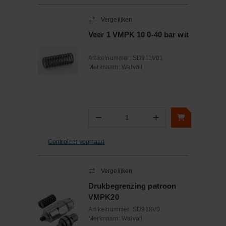
Vergelijken
Veer 1 VMPK 10 0-40 bar wit
Artikelnummer:
SD911V01
Merknaam:
Walvoil
−
+
Aantal
Controleer voorraad
Vergelijken
Drukbegrenzing patroon
VMPK20
Artikelnummer:
SD918V0
Merknaam:
Walvoil