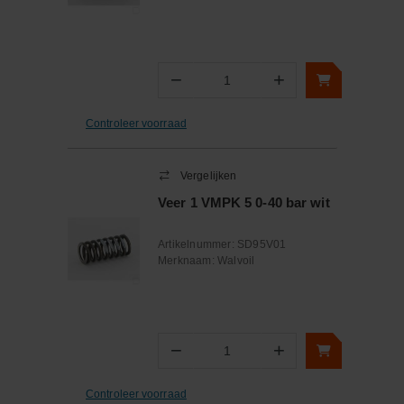
−
+
Aantal
Controleer voorraad
Vergelijken
Veer 1 VMPK 5 0-40 bar wit
Artikelnummer:
SD95V01
Merknaam:
Walvoil
−
+
Aantal
Controleer voorraad