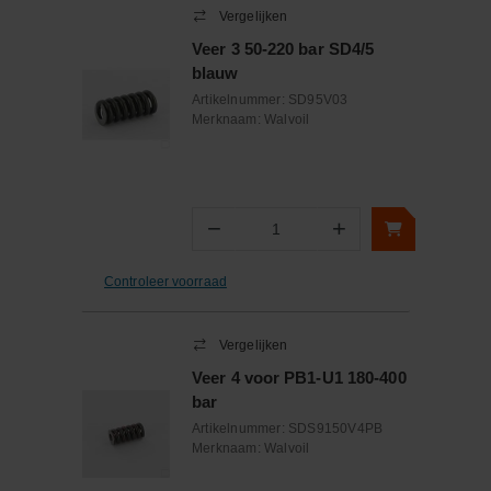
Vergelijken
Veer 3 50-220 bar SD4/5
blauw
Artikelnummer:
SD95V03
Merknaam:
Walvoil
−
+
Aantal
Controleer voorraad
Vergelijken
Veer 4 voor PB1-U1 180-400
bar
Artikelnummer:
SDS9150V4PB
Merknaam:
Walvoil