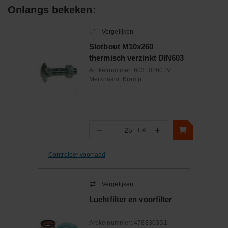
Onlangs bekeken:
Vergelijken
Slotbout M10x260
thermisch verzinkt DIN603
Artikelnummer:
60310260TV
Merknaam:
Kramp
−
+
EA
Aantal
Controleer voorraad
Vergelijken
Luchtfilter en voorfilter
Artikelnummer:
4788303S1