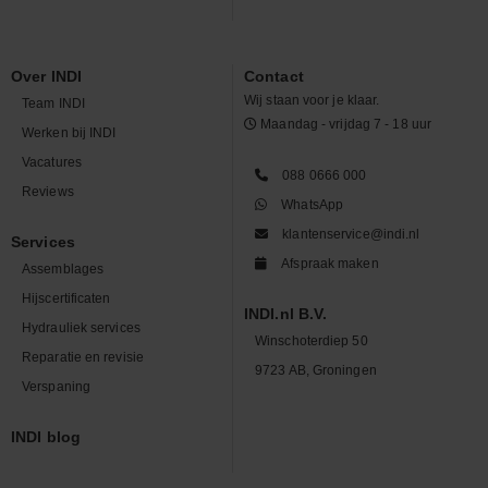
Over INDI
Contact
Wij staan voor je klaar.
Team INDI
Maandag - vrijdag 7 - 18 uur
Werken bij INDI
Vacatures
088 0666 000
Reviews
WhatsApp
klantenservice@indi.nl
Services
Afspraak maken
Assemblages
Hijscertificaten
INDI.nl B.V.
Hydrauliek services
Winschoterdiep 50
Reparatie en revisie
9723 AB, Groningen
Verspaning
INDI blog