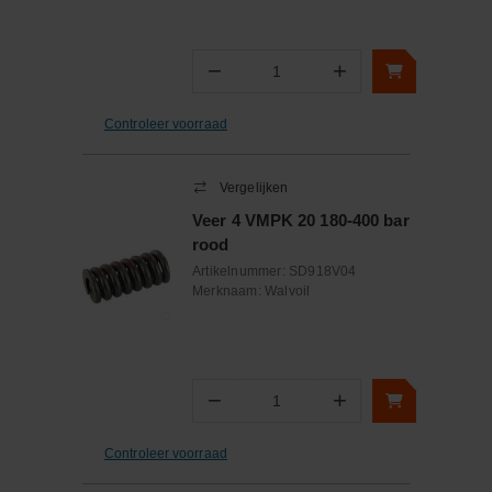
−
+
Aantal
Controleer voorraad
Vergelijken
Veer 4 VMPK 20 180-400 bar
rood
Artikelnummer:
SD918V04
Merknaam:
Walvoil
−
+
Aantal
Controleer voorraad