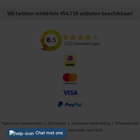
Wij hebben inmiddels 454.716 artikelen beschikbaar!
8.5
1229
beoordelingen
Algemene voorwaarden
|
Disclaimer
|
Juridische mededeling
|
Privacybeleid
|
Cookiebeleid
|
Informatie over INDI