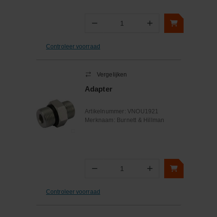
−
+
Aantal
Controleer voorraad
Vergelijken
Adapter
Artikelnummer:
VNOU1921
Merknaam:
Burnett & Hillman
−
+
Aantal
Controleer voorraad