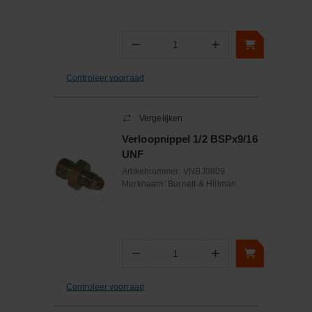
−
+
Aantal
Controleer voorraad
Vergelijken
Verloopnippel 1/2 BSPx9/16
UNF
Artikelnummer:
VNBJ0809
Merknaam:
Burnett & Hillman
−
+
Aantal
Controleer voorraad