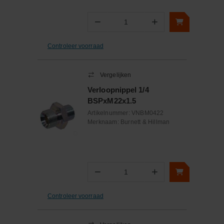
−
+
Aantal
Controleer voorraad
Vergelijken
Verloopnippel 1/4
BSPxM22x1.5
Artikelnummer:
VNBM0422
Merknaam:
Burnett & Hillman
−
+
Aantal
Controleer voorraad