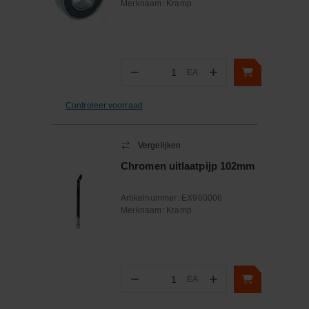
Merknaam:
Kramp
−
+
EA
Aantal
Controleer voorraad
Vergelijken
Chromen uitlaatpijp 102mm
Artikelnummer:
EX960006
Merknaam:
Kramp
−
+
EA
Aantal