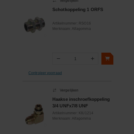
Vergelijken
Schotkoppeling 1 ORFS
Artikelnummer:
RSO16
Merknaam:
Alfagomma
−
+
Aantal
Controleer voorraad
Vergelijken
Haakse inschroefkoppeling
3/4 UNFx7/8 UNF
Artikelnummer:
KIU1214
Merknaam:
Alfagomma