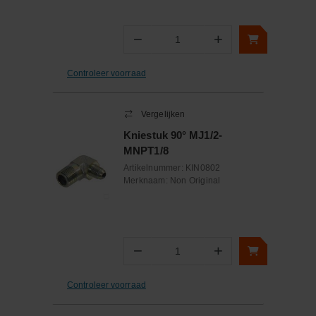
−
+
Aantal
Controleer voorraad
Vergelijken
Kniestuk 90° MJ1/2-
MNPT1/8
Artikelnummer:
KIN0802
Merknaam:
Non Original
−
+
Aantal
Controleer voorraad