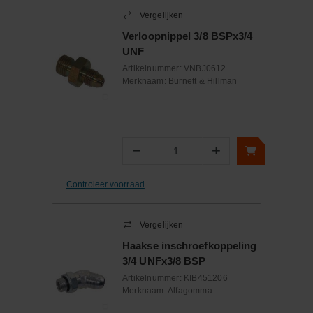
Vergelijken
Verloopnippel 3/8 BSPx3/4
UNF
Artikelnummer:
VNBJ0612
Merknaam:
Burnett & Hillman
−
+
Aantal
Controleer voorraad
Vergelijken
Haakse inschroefkoppeling
3/4 UNFx3/8 BSP
Artikelnummer:
KIB451206
Merknaam:
Alfagomma