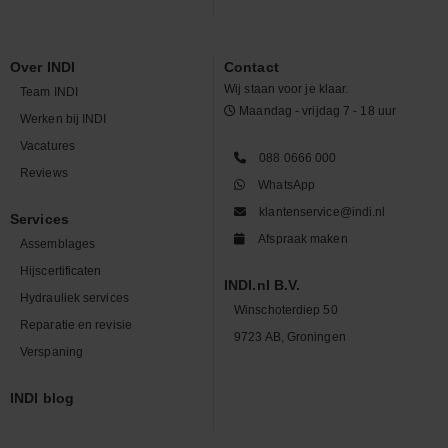
Over INDI
Contact
Wij staan voor je klaar.
Team INDI
Maandag - vrijdag 7 - 18 uur
Werken bij INDI
Vacatures
088 0666 000
Reviews
WhatsApp
klantenservice@indi.nl
Services
Afspraak maken
Assemblages
Hijscertificaten
INDI.nl B.V.
Hydrauliek services
Winschoterdiep 50
Reparatie en revisie
9723 AB, Groningen
Verspaning
INDI blog