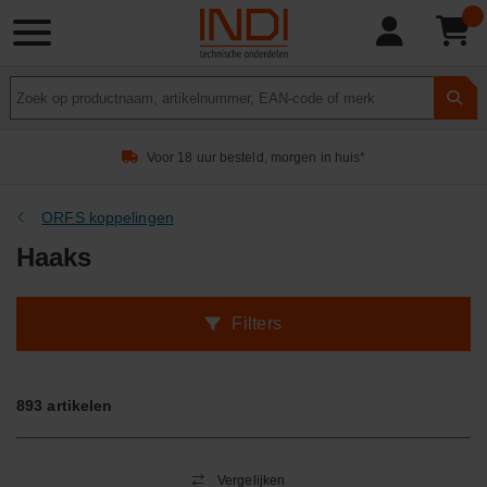
Product
zoeken
Voor 18 uur besteld, morgen in huis*
ORFS koppelingen
Haaks
Filters
893
artikelen
Vergelijken