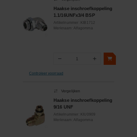
Haakse inschroefkoppeling
1.1/16UNFx3/4 BSP
Artikelnummer:
KIB1712
Merknaam:
Alfagomma
−
+
Aantal
Controleer voorraad
Vergelijken
Haakse inschroefkoppeling
9/16 UNF
Artikelnummer:
KIU0909
Merknaam:
Alfagomma