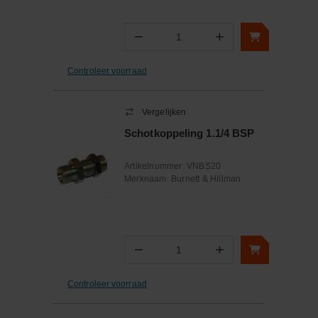
−
+
Aantal
Controleer voorraad
Vergelijken
Schotkoppeling 1.1/4 BSP
Artikelnummer:
VNBS20
Merknaam:
Burnett & Hillman
−
+
Aantal
Controleer voorraad