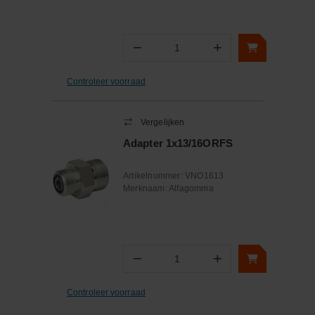
−
+
Aantal
Controleer voorraad
Vergelijken
Adapter 1x13/16ORFS
Artikelnummer:
VNO1613
Merknaam:
Alfagomma
−
+
Aantal
Controleer voorraad